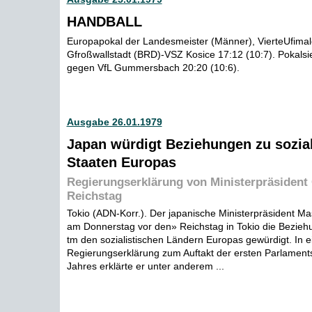
HANDBALL
Europapokal der Landesmeister (Männer), VierteUfima
Gfroßwallstadt (BRD)-VSZ Kosice 17:12 (10:7). Pokals
gegen VfL Gummersbach 20:20 (10:6).
Ausgabe 26.01.1979
Japan würdigt Beziehungen zu sozial
Staaten Europas
Regierungserklärung von Ministerpräsident
Reichstag
Tokio (ADN-Korr.). Der japanische Ministerpräsident Ma
am Donnerstag vor den» Reichstag in Tokio die Bezie
tm den sozialistischen Ländern Europas gewürdigt. In e
Regierungserklärung zum Auftakt der ersten Parlament
Jahres erklärte er unter anderem ...