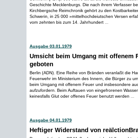
Geschichte Mecklenburgs. Die nach ihrem Verfasser b
Kirchbergsche Reimchronik gehört zu den Kostbarkeiten
Schwerin, in 25 000 »mittelhochdeiutschen Versen erfa
vom zehnten bis zum 14. Jahrhundert ...
Ausgabe 03.01.1979
Umsicht beim Umgang mit offenem 
geboten
Berlin (ADN). Eine Reihe von Bränden veranlaßt die Ha
Feuerwehr im Ministerium des Innern, die Bürger zu um
beim Umgang mit offenem Feuer und insbesondere auc
aufzufordern. Beim Auftauen von eingefrorenen Wasser
keinesfalls Glut oder offenes Feuer benutzt werden ...
Ausgabe 04.01.1979
Heftiger Widerstand von reälctionBr