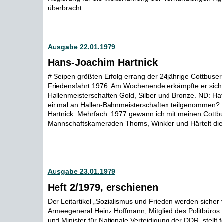
überbracht ...
Ausgabe 22.01.1979
Hans-Joachim Hartnick
# Seipen größten Erfolg errang der 24jährige Cottbuser
Friedensfahrt 1976. Am Wochenende erkämpfte er sich
Hallenmeisterschaften Gold, Silber und Bronze. ND: Ha
einmal an Hallen-Bahnmeisterschaften teilgenommen?
Hartnick: Mehrfach. 1977 gewann ich mit meinen Cottb
Mannschaftskameraden Thoms, Winkler und Härtelt di
...
Ausgabe 23.01.1979
Heft 2/1979, erschienen
Der Leitartikel „Sozialismus und Frieden werden sicher v
Armeegeneral Heinz Hoffmann, Mitglied des Politbüros
und Minister für Nationale Verteidigung der DDR, stellt f