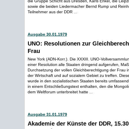
die Gruppe Schicht aus Dresden, Karls Enkel, die Leipz
sowie die beiden Liedermacher Bernd Rump und Reinho
Teilnehmer aus der DDR ...
Ausgabe 30.01.1979
UNO: Resolutionen zur Gleichberech
Frau
New York (ADN-Korr.). Die XXXIII. UNO-Vollversammlu
einer Resolution alle Staaten dringend aufgerufen, M
Durchsetzung der vollen Gleichberechtigung der Frau i
der Wirtschaft und auf sozialem Gebiet zu treffen. Die
wurde in den sozialistischen Staaten bereits umfassend
in einem Entschließungstext enthalten, den die Mongoli
dem Weltforum unterbreitet hatte ...
Ausgabe 31.01.1979
Akademie der Künste der DDR, 15.30