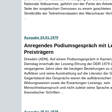
Nationale Volksarmee, geführt von der Partei der Arbeit
Seite der sowjetischen Genossen zu einem geachteten T
Streitkräfte der Teilnehmerstaaten des Warschauer Ver
...
Ausgabe 24.01.1979
Anregendes Podiumsgespräch mit L
Preisträgern
Dresden (ADN). Auf einem Podiumsgespräch in Kamenz
Dienstag innerhalb der Lessing-Ehrung der DDR 1979 L
vergangener Jahre über die heutigen Beziehungen zu 
Aufklärer und seine Ausstrahlung auf die Literatur der
Gegentstand des Gesprächs waren die aufklärerischen
Wirkungsweisen sowie die Erwartungen Lessings, sein
Menschheitsanspruch und nicht zuletzt seine Sprache a
theoretischer Schriften ...
Ausgabe 25.01.1979