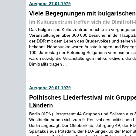
Ausgabe 27.01.1979
Viele Begegnungen mit bulgarische
Im Kulturzentrum treffen sich die Dimitroff-
Das Bulgarische Kulturzentrum machte im vergangenen
Veranstaltungen über 360 000 Besucher in der Hauptsta
der DDR mit dem Leben des Brudervolkes und seinen ku
bekannt. Höhepunkte waren Ausstelllungen und Begeg
100. Jahrestag der Befreiung Bulgariens vom osmanis
waren sowdp die Veranstaltungen mit Kollektiven, die
Dimitrafifs tragen ...
Ausgabe 29.01.1979
Politisches Liederfestival mit Grupp
Ländern
Berlin (ADN). Insgesamt 44 Gruppen und Solisten aus 
Westberlin haben sich zum 9. Festival des politischen 
Berlin angesagt. Der Oktoberklub, Jahrgang 49, der FD
Spartakus aus Potsdam, der FDJ-Singeklub der Maxhüt