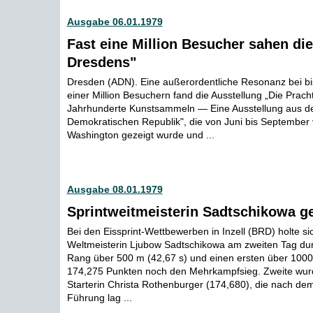
Ausgabe 06.01.1979
Fast eine Million Besucher sahen die
Dresdens"
Dresden (ADN). Eine außerordentliche Resonanz bei b
einer Million Besuchern fand die Ausstellung „Die Prac
Jahrhunderte Kunstsammeln — Eine Ausstellung aus d
Demokratischen Republik", die von Juni bis September 
Washington gezeigt wurde und ...
Ausgabe 08.01.1979
Sprintweitmeisterin Sadtschikowa 
Bei den Eissprint-Wettbewerben in Inzell (BRD) holte si
Weltmeisterin Ljubow Sadtschikowa am zweiten Tag dur
Rang über 500 m (42,67 s) und einen ersten über 1000
174,275 Punkten noch den Mehrkampfsieg. Zweite wur
Starterin Christa Rothenburger (174,680), die nach dem
Führung lag ...