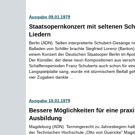
Ausgabe 09.01.1979
Staatsopernkonzert mit seltenen Sch
Liedern
Berlin (ADN). Selten interpretierte Schubert-Gesänge 
Balladen von Schiller brachte Siegfried Lorenz (Bariton
einem Konzert der Deutschen Staatsoper Berlin im Apol
Der Künstler, der diese neun Kompositionen aus versc
Schaffensperioden Franz Schuberts auch schon für e
Langspielplatte sang, wurde mit stürmischem Beifall gefe
vier Zugaben dankte ...
Ausgabe 10.01.1979
Bessere Möglichkeiten für eine prax
Ausbildung
Magdeburg (ADN). Termingerecht zu Jahresbeginn halb
der Technischen Hochschule „Otto von Guericke" Magd