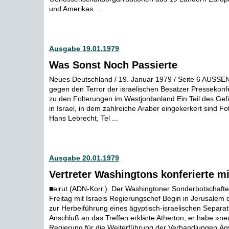
und Amerikas ...
Ausgabe 19.01.1979
Was Sonst Noch Passierte
Neues Deutschland / 19. Januar 1979 / Seite 6 AUSSE
gegen den Terror der israelischen Besatzer Pressekonf
zu den Folterungen im Westjordanland Ein Teil des Ge
in Israel, in dem zahlreiche Araber eingekerkert sind F
Hans Lebrecht, Tel ...
Ausgabe 20.01.1979
Vertreter Washingtons konferierte mi
■eirut (ADN-Korr.). Der Washingtoner Sonderbotschafte
Freitag mit Israels Regierungschef Begin in Jerusalem 
zur Herbeiführung eines ägyptisch-israelischen Separatf
Anschluß an das Treffen erklärte Atherton, er habe »n
Regierung für die Weiterführung der Verhandlungen Ägy