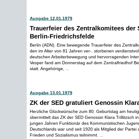
Ausgabe 12.01.1979
Trauerfeier des Zentralkomitees der 
Berlin-Friedrichsfelde
Berlin (ADN). Eine bewegende Trauerfeier des Zentralk
den im Alter von 81 Jahren ver-. storbenen verdienstvol
deutschen Arbeiterbewegung und hervorragenden Intern
Vesper fand am Donnerstag auf dem Zentralfriedhof Berl
statt. Angehörige, ...
Ausgabe 13.01.1979
ZK der SED gratuliert Genossin Klara 
Herzliche Glückwünsche zum 80. Geburtstag am heut
übermittelt das ZK der SED Genossin Klara Trillitzsch in
jungen Jahren Funktionär des Kommunistischen Juge
Deutschlands war und seit 1920 als Mitglied der Partei
Frieden und Sozialismus teilnimmt. ...