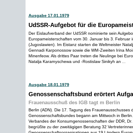
Ausgabe 17.01.1979
UdSSR-Aufgebot für die Europameist
Der Eislaufverband der UdSSR nominierte sein Aulgebot
Europameisterschaften vom 30. Januar bis 3. Februar 
(Jugoslawien). Im Eistanz starten die Weltmeister Natal
Gennadi Karponossow sowie die WM-Zweiten Irina Moi
Minenfeow. Als drittes Paar treten die Neulinge bei Eu
Natalja Karamyschewa und -Rostislaw Sinikyh an ...
Ausgabe 18.01.1979
Genossenschaftsbund erörtert Aufg
Frauenausschuß des IGB tagt m Berlin
Berlin (ADN). Die 17. Tagung des Frauenausschusses d
Genossenschaftsbundes begann am Mittwoch in Berlin.
Verbandes der Konsumgenossenschaften der DDR, Dr. 
begrüßte zu der zweitägigen Beratung 32 Vertreterinne
Genossenschaftsorganisationen aus 19 Ländern Europas