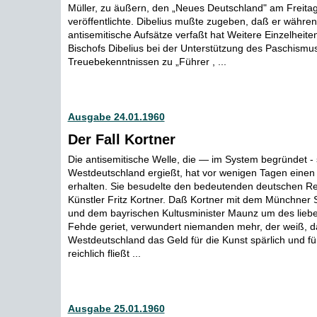
Müller, zu äußern, den „Neues Deutschland" am Freita
veröffentlichte. Dibelius mußte zugeben, daß er währen
antisemitische Aufsätze verfaßt hat Weitere Einzelheite
Bischofs Dibelius bei der Unterstützung des Paschismu
Treuebekenntnissen zu „Führer , ...
Ausgabe 24.01.1960
Der Fall Kortner
Die antisemitische Welle, die — im System begründet - 
Westdeutschland ergießt, hat vor wenigen Tagen eine
erhalten. Sie besudelte den bedeutenden deutschen R
Künstler Fritz Kortner. Daß Kortner mit dem Münchner 
und dem bayrischen Kultusminister Maunz um des liebe
Fehde geriet, verwundert niemanden mehr, der weiß, d
Westdeutschland das Geld für die Kunst spärlich und fü
reichlich fließt ...
Ausgabe 25.01.1960