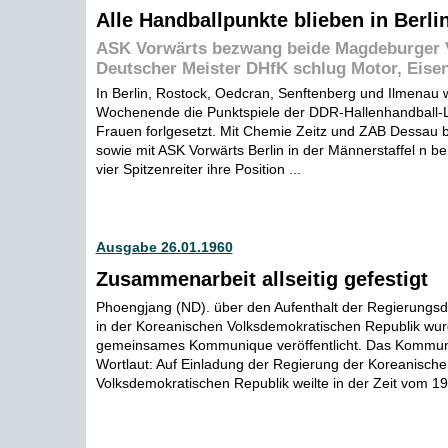
Alle Handballpunkte blieben in Berli
ASK Vorwärts bezwang beide Magdeburger V
Deutscher Meister DHfK schlug Motor, Eisen
In Berlin, Rostock, Oedcran, Senftenberg und Ilmenau
Wochenende die Punktspiele der DDR-Hallenhandball-
Frauen forlgesetzt. Mit Chemie Zeitz und ZAB Dessau 
sowie mit ASK Vorwärts Berlin in der Männerstaffel n b
vier Spitzenreiter ihre Position ...
Ausgabe 26.01.1960
Zusammenarbeit allseitig gefestigt
Phoengjang (ND). über den Aufenthalt der Regierungs
in der Koreanischen Volksdemokratischen Republik wu
gemeinsames Kommunique veröffentlicht. Das Kommun
Wortlaut: Auf Einladung der Regierung der Koreanische
Volksdemokratischen Republik weilte in der Zeit vom 19 