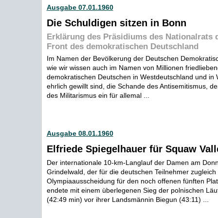
Ausgabe 07.01.1960
Die Schuldigen sitzen in Bonn
Erklärung des Präsidiums des Nationalrats 
Front des demokratischen Deutschland
Im Namen der Bevölkerung der Deutschen Demokratisc
wie wir wissen auch im Namen von Millionen friedliebe
demokratischen Deutschen in Westdeutschland und in W
ehrlich gewillt sind, die Schande des Antisemitismus, 
des Militarismus ein für allemal ...
Ausgabe 08.01.1960
Elfriede Spiegelhauer für Squaw Valle
Der internationale 10-km-Langlauf der Damen am Donn
Grindelwald, der für die deutschen Teilnehmer zugleich 
Olympiaausscheidung für den noch offenen fünften Plat
endete mit einem überlegenen Sieg der polnischen Läu
(42:49 min) vor ihrer Landsmännin Biegun (43:11) ...