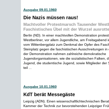
Ausgabe 09.01.1960
Die Nazis müssen raus!
Machtvoller Protestmarsch Tausender Westb
Faschistisches Übel mit der Wurzel ausrott
Berlin (ND). In einer machtvollen Demonstration protes
Westberliner, vor allem Jugendliche, am Freitagabend 
vom Wittenbergplatz zum Denkmal der Opfer des Fas
Steinplatz gegen die faschistischen Ausschreitungen in 
der Demonstration nahmen zahlreiche demokratische
Jugendorganisationen, wie die sozialistischen Falken, 
Jugend, die studentische Jugend, sowie Mitglieder de
teil ...
Ausgabe 10.01.1960
KdT berät Messegäste
Leipzig (ADN). Einen wissenschaftlichtechnischen Berat
Kammer der Technik zur bevorstehenden Leipziger Fr