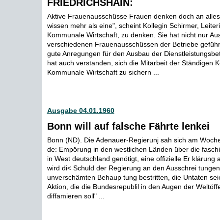
FRIEDRICHSHAIN:
Aktive Frauenausschüsse Frauen denken doch an alles.
wissen mehr als eine", scheint Kollegin Schirmer, Leiter
Kommunale Wirtschaft, zu denken. Sie hat nicht nur Au
verschiedenen Frauenausschüssen der Betriebe geführ
gute Anregungen für den Ausbau der Dienstleistungsbetr
hat auch verstanden, sich die Mitarbeit der Ständigen
Kommunale Wirtschaft zu sichern ...
Ausgabe 04.01.1960
Bonn will auf falsche Fährte lenkei
Bonn (ND). Die Adenauer-Regierunj sah sich am Woch
de: Empörung in den westlichen Länden über die fasch
in West deutschland genötigt, eine offizielle Er klärung
wird di< Schuld der Regierung an den Ausschrei tungen
unverschämten Behaup tung bestritten, die Untaten sei
Aktion, die die Bundesrepublil in den Augen der Weltöffe
diffamieren soll" ...