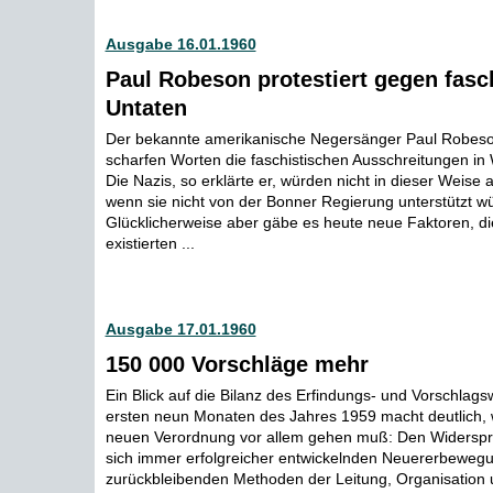
Ausgabe 16.01.1960
Paul Robeson protestiert gegen fasc
Untaten
Der bekannte amerikanische Negersänger Paul Robeso
scharfen Worten die faschistischen Ausschreitungen in
Die Nazis, so erklärte er, würden nicht in dieser Weise 
wenn sie nicht von der Bonner Regierung unterstützt w
Glücklicherweise aber gäbe es heute neue Faktoren, di
existierten ...
Ausgabe 17.01.1960
150 000 Vorschläge mehr
Ein Blick auf die Bilanz des Erfindungs- und Vorschlag
ersten neun Monaten des Jahres 1959 macht deutlich, 
neuen Verordnung vor allem gehen muß: Den Widerspr
sich immer erfolgreicher entwickelnden Neuererbeweg
zurückbleibenden Methoden der Leitung, Organisation 