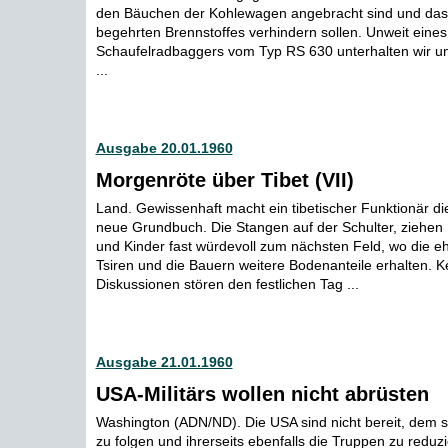
den Bäuchen der Kohlewagen angebracht sind und das 
begehrten Brennstoffes verhindern sollen. Unweit ein
Schaufelradbaggers vom Typ RS 630 unterhalten wir u
...
Ausgabe 20.01.1960
Morgenröte über Tibet (VII)
Land. Gewissenhaft macht ein tibetischer Funktionär di
neue Grundbuch. Die Stangen auf der Schulter, ziehen
und Kinder fast würdevoll zum nächsten Feld, wo die e
Tsiren und die Bauern weitere Bodenanteile erhalten. Ke
Diskussionen stören den festlichen Tag ...
Ausgabe 21.01.1960
USA-Militärs wollen nicht abrüsten
Washington (ADN/ND). Die USA sind nicht bereit, dem s
zu folgen und ihrerseits ebenfalls die Truppen zu reduzi