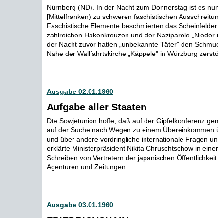
Nürnberg (ND). In der Nacht zum Donnerstag ist es nun
[Mittelfranken) zu schweren faschistischen Ausschrei
Faschistische Elemente beschmierten das Scheinfelder 
zahlreichen Hakenkreuzen und der Naziparole „Nieder m
der Nacht zuvor hatten „unbekannte Täter" den Schmuck
Nähe der Wallfahrtskirche „Käppele" in Würzburg zerstör
Ausgabe 02.01.1960
Aufgabe aller Staaten
Dte Sowjetunion hoffe, daß auf der Gipfelkonferenz ge
auf der Suche nach Wegen zu einem Übereinkommen ü
und über andere vordringliche internationale Fragen 
erklärte Ministerpräsident Nikita Chruschtschow in einer
Schreiben von Vertretern der japanischen Öffentlichkeit
Agenturen und Zeitungen ...
Ausgabe 03.01.1960