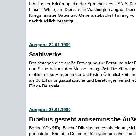
Inhalt einer Erklärung, die der Sprecher des USA-Auße
Lincoln White, am Dienstag in Washington abgab. Dies
Kriegsminister Gates und Generalstabschef Twining v
nachdrücklich bestätigt ...
Ausgabe 22.01.1960
Stahlwerke
Bezirkstages eine große Bewegung zur Beratung aller
und Sicherheit mit den Massen ausgelöst. Die Ständi
stellten diese Fragen in der breitesten Öffentlichkeit. 
als 80 Erfahrungsaustausche und Beratungen verschiede
Einige Beispiele ...
Ausgabe 23.01.1960
Dibelius gesteht antisemitische Äuß
Berlin (ADN/ND). Bischof Dibelius hat es abgelehnt, sic
gerichteten Brief des Dozenten für systematische Theol