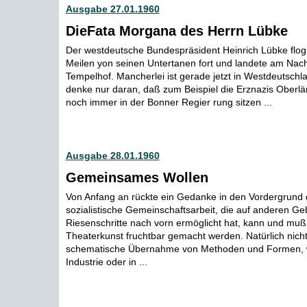
Ausgabe 27.01.1960
DieFata Morgana des Herrn Lübke
Der westdeutsche Bundespräsident Heinrich Lübke flo
Meilen yon seinen Untertanen fort und landete am Nach
Tempelhof. Mancherlei ist gerade jetzt in Westdeutschl
denke nur daran, daß zum Beispiel die Erznazis Oberl
noch immer in der Bonner Regier rung sitzen ...
Ausgabe 28.01.1960
Gemeinsames Wollen
Von Anfang an rückte ein Gedanke in den Vordergrund 
sozialistische Gemeinschaftsarbeit, die auf anderen Ge
Riesenschritte nach vorn ermöglicht hat, kann und muß 
Theaterkunst fruchtbar gemacht werden. Natürlich nich
schematische Übernahme von Methoden und Formen, wie
Industrie oder in ...