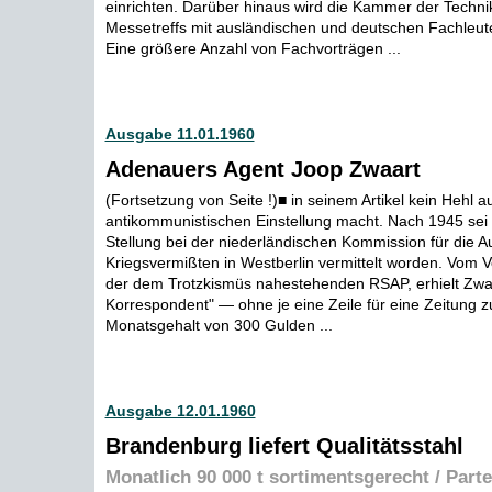
einrichten. Darüber hinaus wird die Kammer der Technik
Messetreffs mit ausländischen und deutschen Fachleute
Eine größere Anzahl von Fachvorträgen ...
Ausgabe 11.01.1960
Adenauers Agent Joop Zwaart
(Fortsetzung von Seite !)■ in seinem Artikel kein Hehl a
antikommunistischen Einstellung macht. Nach 1945 sei
Stellung bei der niederländischen Kommission für die A
Kriegsvermißten in Westberlin vermittelt worden. Vom Ve
der dem Trotzkismüs nahestehenden RSAP, erhielt Zwaar
Korrespondent" — ohne je eine Zeile für eine Zeitung z
Monatsgehalt von 300 Gulden ...
Ausgabe 12.01.1960
Brandenburg liefert Qualitätsstahl
Monatlich 90 000 t sortimentsgerecht / Part