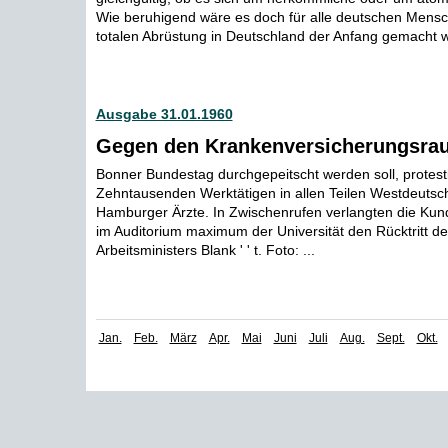
Wie beruhigend wäre es doch für alle deutschen Mensc
totalen Abrüstung in Deutschland der Anfang gemacht w
Ausgabe 31.01.1960
Gegen den Krankenversicherungsra
Bonner Bundestag durchgepeitscht werden soll, protest
Zehntausenden Werktätigen in allen Teilen Westdeuts
Hamburger Ärzte. In Zwischenrufen verlangten die Ku
im Auditorium maximum der Universität den Rücktritt d
Arbeitsministers Blank ' ' t. Foto: ...
Jan.
Feb.
März
Apr.
Mai
Juni
Juli
Aug.
Sept.
Okt.