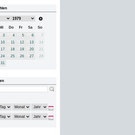
hlen
Mi
Do
Fr
Sa
So
3
4
5
6
7
10
11
12
13
14
17
18
19
20
21
24
25
26
27
28
31
en