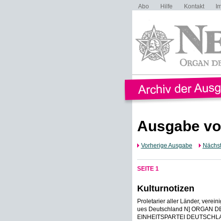
Abo
Hilfe
Kontakt
I
Ausgabe vo
Vorherige Ausgabe
Nächs
SEITE 1
Kulturnotizen
Proletarier aller Länder, verei
ues Deutschland N] ORGAN 
EINHEITSPARTEI DEUTSCHLANDS