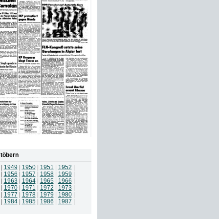
töbern
|
1949
|
1950
|
1951
|
1952
|
|
1956
|
1957
|
1958
|
1959
|
|
1963
|
1964
|
1965
|
1966
|
|
1970
|
1971
|
1972
|
1973
|
|
1977
|
1978
|
1979
|
1980
|
|
1984
|
1985
|
1986
|
1987
|