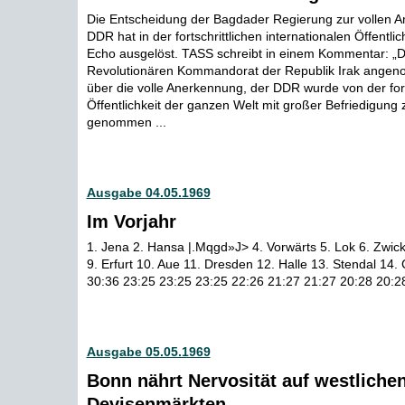
Die Entscheidung der Bagdader Regierung zur vollen 
DDR hat in der fortschrittlichen internationalen Öffentlic
Echo ausgelöst. TASS schreibt in einem Kommentar: „
Revolutionären Kommandorat der Republik Irak ange
über die volle Anerkennung, der DDR wurde von der fort
Öffentlichkeit der ganzen Welt mit großer Befriedigung 
genommen ...
Ausgabe 04.05.1969
Im Vorjahr
1. Jena 2. Hansa |.Mqgd»J> 4. Vorwärts 5. Lok 6. Zwic
9. Erfurt 10. Aue 11. Dresden 12. Halle 13. Stendal 14
30:36 23:25 23:25 23:25 22:26 21:27 21:27 20:28 20:2
Ausgabe 05.05.1969
Bonn nährt Nervosität auf westliche
Devisenmärkten