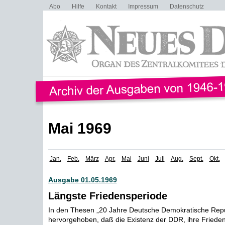
Abo
Hilfe
Kontakt
Impressum
Datenschutz
Mai 1969
Jan.
Feb.
März
Apr.
Mai
Juni
Juli
Aug.
Sept.
Okt.
Ausgabe 01.05.1969
Längste Friedensperiode
In den Thesen „20 Jahre Deutsche Demokratische Repu
hervorgehoben, daß die Existenz der DDR, ihre Friedensp