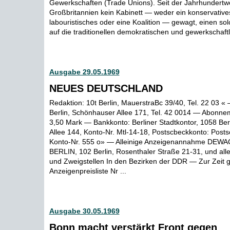
Gewerkschaften (Trade Unions). Seit der Jahrhundertw
Großbritannien kein Kabinett — weder ein konservative
labouristisches oder eine Koalition — gewagt, einen sol
auf die traditionellen demokratischen und gewerkschaftli
Ausgabe 29.05.1969
NEUES DEUTSCHLAND
Redaktion: 10t Berlin, MauerstraBc 39/40, Tel. 22 03 «
Berlin, Schönhauser Allee 171, Tel. 42 0014 — Abonne
3,50 Mark — Bankkonto: Berliner Stadtkontor, 1058 Ber
Allee 144, Konto-Nr. Mtl-14-18, Postscbeckkonto: Posts
Konto-Nr. 555 o» — Alleinige Anzeigenannahme DE
BERLIN, 102 Berlin, Rosenthaler Straße 21-31, und al
und Zweigstellen In den Bezirken der DDR — Zur Zeit g
Anzeigenpreisliste Nr ...
Ausgabe 30.05.1969
Bonn macht verstärkt Front gegen