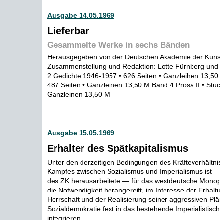
Ausgabe 14.05.1969
Lieferbar
Gesammelte Werke in sechs Bänden
Herausgegeben von der Deutschen Akademie der Künst
Zusammenstellung und Redaktion: Lotte Fürnberg und
2 Gedichte 1946-1957 • 626 Seiten • Ganzleihen 13,50 
487 Seiten • Ganzleinen 13,50 M Band 4 Prosa II • Stüc
Ganzleinen 13,50 M
Ausgabe 15.05.1969
Erhalter des Spätkapitalismus
Unter den derzeitigen Bedingungen des Kräfteverhältni
Kampfes zwischen Sozialismus und Imperialismus ist —
des ZK herausarbeitete — für das westdeutsche Monopol
die Notwendigkeit herangereift, im Interesse der Erhalt
Herrschaft und der Realisierung seiner aggressiven Plä
Sozialdemokratie fest in das bestehende Imperialistisc
integrieren ...