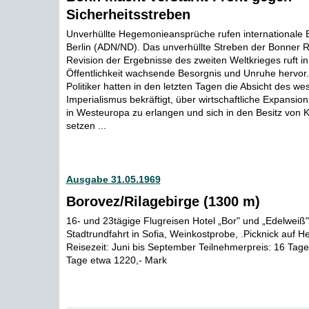
Sicherheitsstreben
Unverhüllte Hegemonieansprüche rufen internationale 
Berlin (ADN/ND). Das unverhüllte Streben der Bonner 
Revision der Ergebnisse des zweiten Weltkrieges ruft in
Öffentlichkeit wachsende Besorgnis und Unruhe hervo
Politiker hatten in den letzten Tagen die Absicht des w
Imperialismus bekräftigt, über wirtschaftliche Expansio
in Westeuropa zu erlangen und sich in den Besitz von 
setzen ...
Ausgabe 31.05.1969
Borovez/Rilagebirge (1300 m)
16- und 23tägige Flugreisen Hotel „Bor" und „Edelwei
Stadtrundfahrt in Sofia, Weinkostprobe, .Picknick auf H
Reisezeit: Juni bis September Teilnehmerpreis: 16 Tag
Tage etwa 1220,- Mark