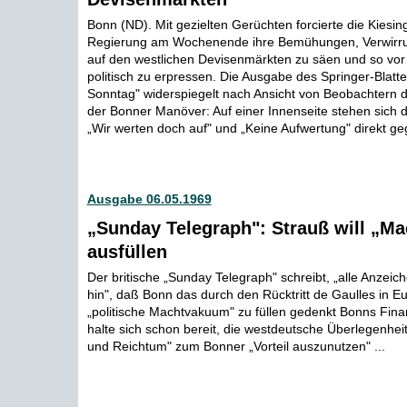
Bonn (ND). Mit gezielten Gerüchten forcierte die Kiesin
Regierung am Wochenende ihre Bemühungen, Verwirrun
auf den westlichen Devisenmärkten zu säen und so vor
politisch zu erpressen. Die Ausgabe des Springer-Blatt
Sonntag" widerspiegelt nach Ansicht von Beobachtern d
der Bonner Manöver: Auf einer Innenseite stehen sich d
„Wir werten doch auf" und „Keine Aufwertung" direkt ge
Ausgabe 06.05.1969
„Sunday Telegraph": Strauß will „M
ausfüllen
Der britische „Sunday Telegraph" schreibt, „alle Anzeic
hin", daß Bonn das durch den Rücktritt de Gaulles in 
„politische Machtvakuum" zu füllen gedenkt Bonns Fina
halte sich schon bereit, die westdeutsche Überlegenheit
und Reichtum" zum Bonner „Vorteil auszunutzen" ...