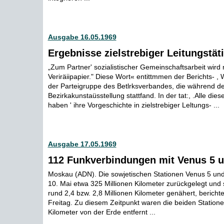
Ausgabe 16.05.1969
Ergebnisse zielstrebiger Leitungstäti
„Zum Partner' sozialistischer Gemeinschaftsarbeit wird
Veriräiipapier." Diese Wort« entittmmen der Berichts- 
der Parteigruppe des Betlrksverbandes, die während de
Bezirkakunstaüsstellung stattfand. In der tat:, .Alle die
haben ' ihre Vorgeschichte in zielstrebiger Leltungs- ...
Ausgabe 17.05.1969
112 Funkverbindungen mit Venus 5 
Moskau (ADN). Die sowjetischen Stationen Venus 5 un
10. Mai etwa 325 Millionen Kilometer zurückgelegt und 
rund 2,4 bzw. 2,8 Millionen Kilometer genähert, bericht
Freitag. Zu diesem Zeitpunkt waren die beiden Statione
Kilometer von der Erde entfernt ...