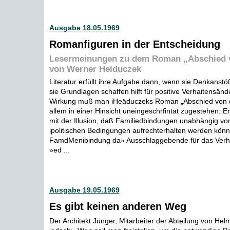
Ausgabe 18.05.1969
Romanfiguren in der Entscheidung
Lesermeinungen zu dem Roman „Abschied 
von Werner Heiduczek
Literatur erfüllt ihre Aufgabe dann, wenn sie Denkanstö
sie Grundlagen schaffen hilft für positive Verhaitensän
Wirkung muß man iHeäduczeks Roman „Abschied von d
allem in einer Hinsicht uneingeschrfintat zugestehen: E
mit der Illusion, daß Familiedbindungen unabhängig von 
ipolitischen Bedingungen aufrechterhalten werden könn
FamdMenibindung da» Ausschlaggebende für das Verh
»ed ...
Ausgabe 19.05.1969
Es gibt keinen anderen Weg
Der Architekt Jünger, Mitarbeiter der Abteilung von Helmu