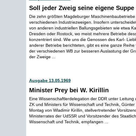
Soll jeder Zweig seine eigene Suppe
Die zehn größten Magdeburger Maschinenbaubetriebe
verschiedenen Industriezweigen. Insofern unterscheid
von anderen industriellen Ballungsgebieten wie etwa Ka
Dresden oder Rostock, wo meist mehrere Betriebe des
konzentriert sind. Wie uns die Genossen des Karl- Lie
anderer Betriebe berichteten, gibt es eine ganze Rei
der verschiedenen WB zur besseren Auslastung der Gr
der Zweige ...
Ausgabe 13.05.1969
Minister Prey bei W. Kirillin
Eine Wissenschaftlerdelegation der DDR unter Leitung 
ZK und Ministers für Wissenschaft und Technik, Günter
Montag von Wladimir Kirillin, stellvertretender Vorsitze
Ministerrates der UdSSR und Vorsitzender des Staatlic
Wissenschaft und Technik, empfangen ...