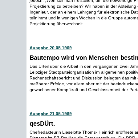
jedoch: „Wen soll man freistellen, um die notwendige Pr
Projektierung zu betreiben? Wir haben in der Abteilung
Ingenieur, der an einem Lehrgang für elektronische Da
teilnimmt und in wenigen Wochen in die Gruppe automat
Projektierung überwechselt ...
Ausgabe 20.05.1969
Bautempo wird von Menschen besti
Das Urteil über die Arbeit in den vergangenen zwei Jahre
Leipziger Stadtparteiorganisation im allgemeinen positi
Rechenschaftsbericht und Diskussion belegten das mit e
meßbarer Erfolge, vor allem aber mit der beeindrucke
gewachsener Kampfkraft und Geschlossenheit der Partei
Ausgabe 21.05.1969
qesDÜrt.
Chefredakteurin Lieselotte Thoms- Heinrich eröffnete a