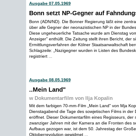
Ausgabe 07.05.1969
Bonn setzt NP-Gegner auf Fahndungs
Bonn (ADN/ND). Die Bonner Regierung läßt eine zentra
über alle Gegner der neonazistischen NP in der Bundes
Diese ungeheuerliche Tatsache wurde am Dienstag vom
Anzeiger" enthüllt. Die Zeitung stellt ihren Bericht, der s
Ermittlungsverfahren der Kölner Staatsanwaltschaft beru
Schlagzeile: „Nazigegner wurden in Listen des Bundes
registriert ...
Ausgabe 08.05.1969
..Mein Land"
w Dokumentarfilm von llja Kopalin
Mit dem farbigen 70-mm-Film „Mein Land" von Mja Kop
Dienstagabend die Tage des sowjetischen Films in der 
eröffnet. Dieser Dokumentarfilm eines Regisseurs, der 
zwanziger Jahren mit der Kamera an die Fronten des so
Aufbaus gezogen war, ist dem 50. Jahrestag der Großen
Oktoberrevolution gewidmet ...