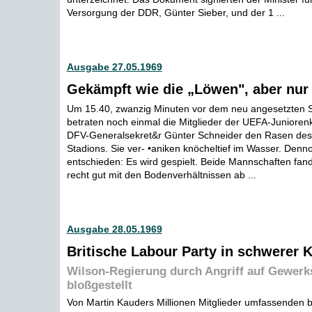
Versorgung der DDR, Günter Sieber, und der 1 ...
Ausgabe 27.05.1969
Gekämpft wie die „Löwen", aber nur 
Um 15.40, zwanzig Minuten vor dem neu angesetzten S
betraten noch einmal die Mitglieder der UEFA-Juniore
DFV-Generalsekret&r Günter Schneider den Rasen des
Stadions. Sie ver- •aniken knöcheltief im Wasser. Den
entschieden: Es wird gespielt. Beide Mannschaften fand
recht gut mit den Bodenverhältnissen ab ...
Ausgabe 28.05.1969
Britische Labour Party in schwerer K
Wilson-Regierung durch Angriff auf Gewerk
bloßgestellt
Von Martin Kauders Millionen Mitglieder umfassenden b