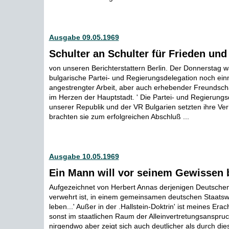
Ausgabe 09.05.1969
Schulter an Schulter für Frieden und
von unseren Berichterstattern Berlin. Der Donnerstag wa
bulgarische Partei- und Regierungsdelegation noch ein
angestrengter Arbeit, aber auch erhebender Freundsc
im Herzen der Hauptstadt. ' Die Partei- und Regierung
unserer Republik und der VR Bulgarien setzten ihre Ve
brachten sie zum erfolgreichen Abschluß ...
Ausgabe 10.05.1969
Ein Mann will vor seinem Gewissen 
Aufgezeichnet von Herbert Annas derjenigen Deutsche
verwehrt ist, in einem gemeinsamen deutschen Staatsw
leben...' Außer in der .Hallstein-Doktrin' ist meines Er
sonst im staatlichen Raum der Alleinvertretungsanspruch
nirgendwo aber zeigt sich auch deutlicher als durch dies