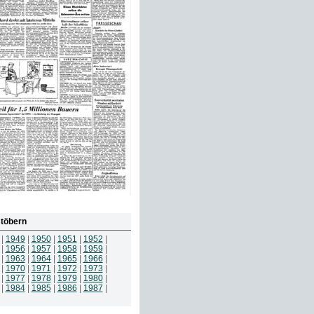
töbern
|
1949
|
1950
|
1951
|
1952
|
|
1956
|
1957
|
1958
|
1959
|
|
1963
|
1964
|
1965
|
1966
|
|
1970
|
1971
|
1972
|
1973
|
|
1977
|
1978
|
1979
|
1980
|
|
1984
|
1985
|
1986
|
1987
|