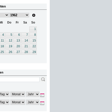
hlen
Mi
Do
Fr
Sa
So
1
4
5
6
7
8
11
12
13
14
15
18
19
20
21
22
25
26
27
28
29
en