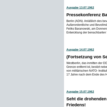
Ausgabe 13.07.1962
Pressekonferenz B
Berlin (ADN). Anläßlich des be
Außerordentliche und Bevollmäc
Feliks Baranowski, am Donners
Entwicklung der benachbarten V
Ausgabe 14.07.1962
(Fortsetzung von Se
Westberlin, das inmitten der 
Grenze entfernt ist, besitzt ne
von militärischen NATO- Instit
17 Jahre nach dem Ende des Hitl
Ausgabe 15.07.1962
Seht die drohenden 
Friedens!