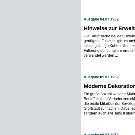
Ausgabe 04.07.1962
Hinweise zur Erwei
Die Hauptsache bei der Erweite
genügend Futter ist, gibt es m
leistungsfähige Kuhbestände kö
Fütterung der Jungtiere erreich
verwendet werden ...
Ausgabe 05.07.1962
Moderne Dekoratio
Ein große Anzahl weiterer Maß
Berlin", in dem Vertreter versc
die breite Mitarbeit der Bevölk
Großstadt zu machen. Dabei sol
sondern auch alte, längst überh