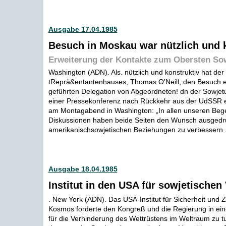
Ausgabe 17.04.1985
Besuch in Moskau war nützlich und 
Erweiterung der Kontakte zum Obersten So
Washington (ADN). Als. nützlich und konstruktiv hat de
tReprä&entantenhauses, Thomas O'Neill, den Besuch 
geführten Delegation von Abgeordneten! dn der Sowjetu
einer Pressekonferenz nach Rückkehr aus der UdSSR erk
am Montagabend in Washington: „In allen unseren Be
Diskussionen haben beide Seiten den Wunsch ausgedrü
amerikanischsowjetischen Beziehungen zu verbessern .
Ausgabe 18.04.1985
Institut in den USA für sowjetischen
. New York (ADN). Das USA-Institut für Sicherheit und
Kosmos forderte den Kongreß und die Regierung in einer
für die Verhinderung des Wettrüstens im Weltraum zu tu