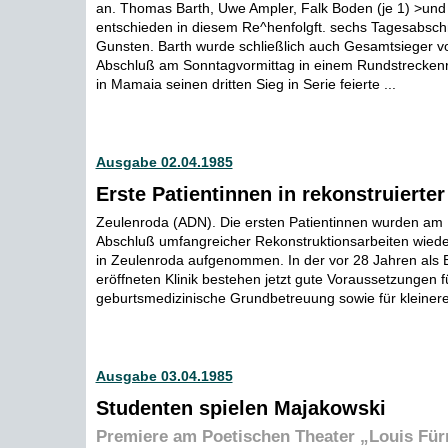
an. Thomas Barth, Uwe Ampler, Falk Boden (je 1) >un
entschieden in diesem Re^henfolgft. sechs Tagesabschn
Gunsten. Barth wurde schließlich auch Gesamtsieger v
Abschluß am Sonntagvormittag in einem Rundstrecken
in Mamaia seinen dritten Sieg in Serie feierte ...
Ausgabe 02.04.1985
Erste Patientinnen in rekonstruierter
Zeulenroda (ADN). Die ersten Patientinnen wurden am
Abschluß umfangreicher Rekonstruktionsarbeiten wieder
in Zeulenroda aufgenommen. In der vor 28 Jahren als
eröffneten Klinik bestehen jetzt gute Voraussetzungen f
geburtsmedizinische Grundbetreuung sowie für kleinere
Ausgabe 03.04.1985
Studenten spielen Majakowski
Premiere am Poetischen Theater „Louis Für