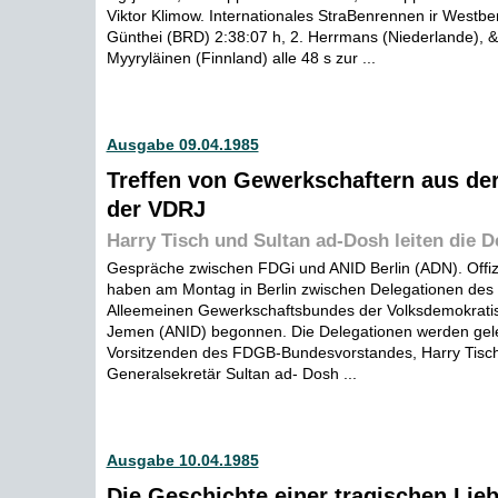
Viktor Klimow. Internationales StraBenrennen ir Westber
Günthei (BRD) 2:38:07 h, 2. Herrmans (Niederlande), 
Myyryläinen (Finnland) alle 48 s zur ...
Ausgabe 09.04.1985
Treffen von Gewerkschaftern aus de
der VDRJ
Harry Tisch und Sultan ad-Dosh leiten die D
Gespräche zwischen FDGi und ANID Berlin (ADN). Offiz
haben am Montag in Berlin zwischen Delegationen de
Alleemeinen Gewerkschaftsbundes der Volksdemokrati
Jemen (ANID) begonnen. Die Delegationen werden gele
Vorsitzenden des FDGB-Bundesvorstandes, Harry Tisch
Generalsekretär Sultan ad- Dosh ...
Ausgabe 10.04.1985
Die Geschichte einer tragischen Lie