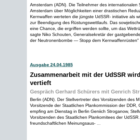
Amsterdam (ADN). Die Teilnehmer des internationalen
Amsterdam über Möglichkeiten einer drastischen Redu
Kernwaffen werteten die jüngste UdSSR- initiative als wi
zur Beendigung des Rüstungswettlaufs. Das sowjetische
eine Chance, die ergriffen werden sollte, um das Wettr
sagte Niko Schouten, Generalsekretär der gastgeben
der Neutronenbombe — Stopp dem Kernwaffenrüsten" .
Ausgabe 24.04.1985
Zusammenarbeit mit der UdSSR wird
vertieft
Gespräch Gerhard Schürers mit Genrich St
Berlin (ADN). Der Stellvertreter des Vorsitzenden des M
Vorsitzende der Staatlichen Plankommission der DDR, 
empfing am Dienstag in Berlin Geniich Stroganow, Stellv
Vorsitzenden des Staatlichen Plankomitees der UdSSR.
freundschaftlichen Meinungsaus- ...