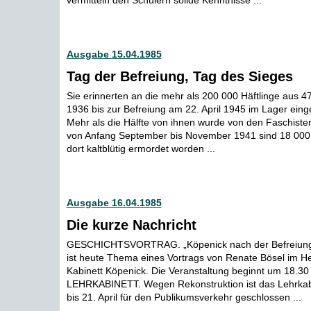
vermitteln den Schülern solide Kenntnisse ...
Ausgabe 15.04.1985
Tag der Befreiung, Tag des Sieges
Sie erinnerten an die mehr als 200 000 Häftlinge aus 4
1936 bis zur Befreiung am 22. April 1945 im Lager eing
Mehr als die Hälfte von ihnen wurde von den Faschiste
von Anfang September bis November 1941 sind 18 00
dort kaltblütig ermordet worden ...
Ausgabe 16.04.1985
Die kurze Nachricht
GESCHICHTSVORTRAG. „Köpenick nach der Befreiung
ist heute Thema eines Vortrags von Renate Bösel im H
Kabinett Köpenick. Die Veranstaltung beginnt um 18.30
LEHRKABINETT. Wegen Rekonstruktion ist das Lehrkab
bis 21. April für den Publikumsverkehr geschlossen ...