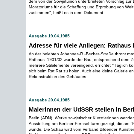
dem von der Sowjetunion unterbreiteten Vorschlag zur 
Moratoriums für die Schaffung und Erprobung von Wel
zustimmen", heißt es in dem Dokument ...
Ausgabe 19.04.1985
Adresse für viele Anliegen: Rathaus
An der belebten Johannes-R.-Becher-Straße thront ma
Rathaus. 1901/02 wurde der Bau, entsprechend dem Z
mehrere Stilelemente vereinigend, errichtet ^Täglich 
sich beim Rat Rat zu holen. Auch eine kleine Galerie e
Rekonstruktion des Gebäudes ...
Ausgabe 20.04.1985
Malerinnen der UdSSR stellen in Ber
Berlin (ADN). Werke sowjetischer Künstlerinnen wenden
Ausstellung am Berliner Fernsehturm gezeigt, die am "F
wunde. Die Schau wird vom Verband Bildender Künstle