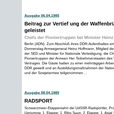
Ausgabe 06.04.1985
Beitrag zur Vertief ung der Waffenbr
geleistet
Chefs der Pioniertruppen bei Minister Hein
Berlin (ADN). Zum Abschluß ihres DDR-Aufenthaltes e
Donnerstag Armeegeneral Heinz Hoffmann, Mitglied des
der SED und Minister für Nationale Verteidigung, die Ch
Pioniertruppen der Armeen Her Teilnehmerstaaten des
Vertrages. Die Gäste hatten zu einer mehrtägigen Arbei
DDR geweilt und an Ausbildungsmaßnahmen der Natio
und der Sowjetarmee teilgenommen ...
Ausgabe 08.04.1985
RADSPORT
Scnwarzmeer-Etappeniahrt dei UdSSR-Radsportler, Prol
Ugrjumow, 1. Etappe: 1. Riho Suun, 2. Etappe: 1. Asiat