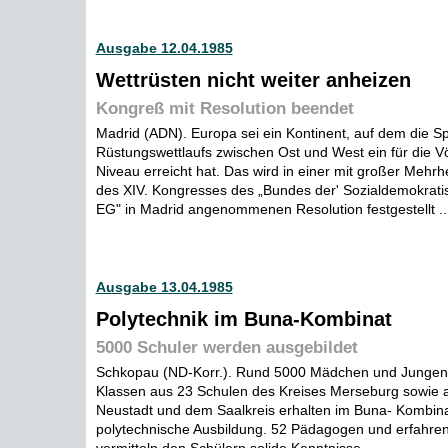
Ausgabe 12.04.1985
Wettrüsten nicht weiter anheizen
Kongreß mit Resolution beendet
Madrid (ADN). Europa sei ein Kontinent, auf dem die Sp
Rüstungswettlaufs zwischen Ost und West ein für die Vö
Niveau erreicht hat. Das wird in einer mit großer Mehr
des XIV. Kongresses des „Bundes der' Sozialdemokrati
EG" in Madrid angenommenen Resolution festgestellt ..
Ausgabe 13.04.1985
Polytechnik im Buna-Kombinat
5000 Schuler werden ausgebildet
Schkopau (ND-Korr.). Rund 5000 Mädchen und Jungen d
Klassen aus 23 Schulen des Kreises Merseburg sowie au
Neustadt und dem Saalkreis erhalten im Buna- Kombina
polytechnische Ausbildung. 52 Pädagogen und erfahren