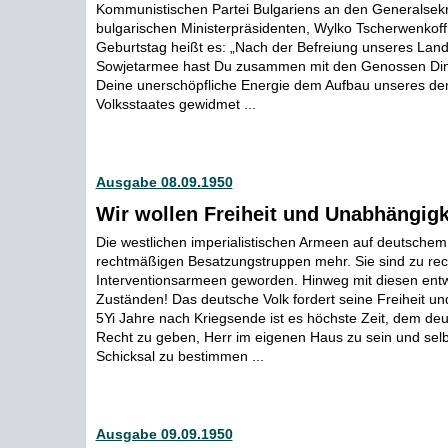
Kommunistischen Partei Bulgariens an den Generalsek
bulgarischen Ministerpräsidenten, Wylko Tscherwenkoff
Geburtstag heißt es: „Nach der Befreiung unseres Land
Sowjetarmee hast Du zusammen mit den Genossen Dimit
Deine unerschöpfliche Energie dem Aufbau unseres de
Volksstaates gewidmet ...
Ausgabe 08.09.1950
Wir wollen Freiheit und Unabhängigk
Die westlichen imperialistischen Armeen auf deutschem
rechtmäßigen Besatzungstruppen mehr. Sie sind zu rec
Interventionsarmeen geworden. Hinweg mit diesen ent
Zuständen! Das deutsche Volk fordert seine Freiheit u
5Yi Jahre nach Kriegsende ist es höchste Zeit, dem de
Recht zu geben, Herr im eigenen Haus zu sein und selb
Schicksal zu bestimmen ...
Ausgabe 09.09.1950