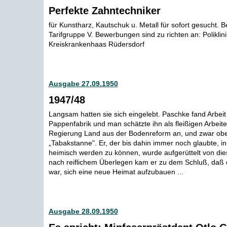
Perfekte Zahntechniker
für Kunstharz, Kautschuk u. Metall für sofort gesucht. Be
Tarifgruppe V. Bewerbungen sind zu richten an: Poliklin
Kreiskrankenhaas Rüdersdorf
Ausgabe 27.09.1950
1947/48
Langsam hatten sie sich eingelebt. Paschke fand Arbeit 
Pappenfabrik und man schätzte ihn als fleißigen Arbeite
Regierung Land aus der Bodenreform an, und zwar obe
„Tabakstanne". Er, der bis dahin immer noch glaubte, i
heimisch werden zu können, wurde aufgerüttelt von di
nach reiflichem Überlegen kam er zu dem Schluß, daß 
war, sich eine neue Heimat aufzubauen ...
Ausgabe 28.09.1950