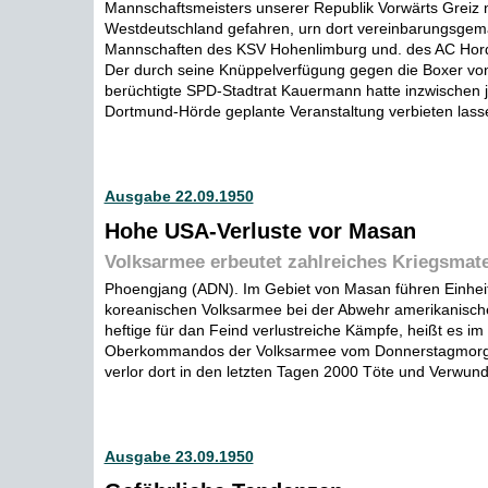
Mannschaftsmeisters unserer Republik Vorwärts Greiz 
Westdeutschland gefahren, urn dort vereinbarungsgem
Mannschaften des KSV Hohenlimburg und. des AC Hord
Der durch seine Knüppelverfügung gegen die Boxer vo
berüchtigte SPD-Stadtrat Kauermann hatte inzwischen j
Dortmund-Hörde geplante Veranstaltung verbieten lasse
Ausgabe 22.09.1950
Hohe USA-Verluste vor Masan
Volksarmee erbeutet zahlreiches Kriegsmate
Phoengjang (ADN). Im Gebiet von Masan führen Einhei
koreanischen Volksarmee bei der Abwehr amerikanisch
heftige für dan Feind verlustreiche Kämpfe, heißt es 
Oberkommandos der Volksarmee vom Donnerstagmorg
verlor dort in den letzten Tagen 2000 Töte und Verwunde
Ausgabe 23.09.1950