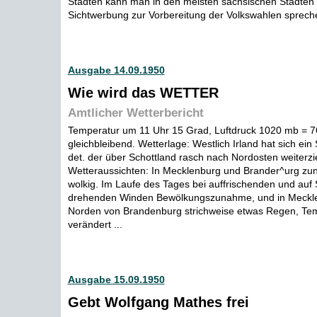
Städten kann man in den meisten sächsischen Städten 
Sichtwerbung zur Vorbereitung der Volkswahlen spreche
Ausgabe 14.09.1950
Wie wird das WETTER
Amtlicher Wetterbericht
Temperatur um 11 Uhr 15 Grad, Luftdruck 1020 mb = 
gleichbleibend. Wetterlage: Westlich Irland hat sich ein 
det. der über Schottland rasch nach Nordosten weiterzi
Wetteraussichten: In Mecklenburg und Brander^urg zunä
wolkig. Im Laufe des Tages bei auffrischenden und auf
drehenden Winden Bewölkungszunahme, und in Meckl
Norden von Brandenburg strichweise etwas Regen, Te
verändert ...
Ausgabe 15.09.1950
Gebt Wolfgang Mathes frei