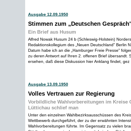
Ausgabe 12.09.1950
Stimmen zum „Deutschen Gespräch
Ein Brief aus Husum
Alfred Nowak Husum 24 b (Schleswig-Holstein) Norderst
Redaktionskollegium des „Neuen Deutschland" Berlin N
Datum habe ich an die „Hamburger Freie Presse" folg
zu deren Antwort auf Ihren 2. offenen Brief übersandt.
ersehen, daß diese Diskussion hier Anklang findet, gez .
Ausgabe 13.09.1950
Volles Vertrauen zur Regierung
Vorbildliche Wahlvorbereitungen im Kreise 
Lüttichau schlief man
Unter den einzelnen Wahlbezirksausschüssen des Krei
Wettbewerb durchgeführt, der zu der erwähnten Intensi
Wahlvorbereitungen führte. Im Gegensatz zu vielen br