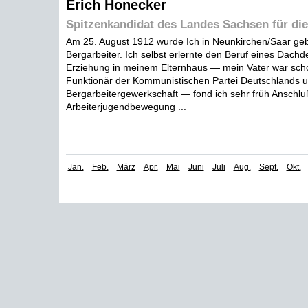
Erich Honecker
Spitzenkandidat des Landes Sachsen für di
Am 25. August 1912 wurde Ich in Neunkirchen/Saar gebo
Bergarbeiter. Ich selbst erlernte den Beruf eines Dachd
Erziehung in meinem Elternhaus — mein Vater war sch
Funktionär der Kommunistischen Partei Deutschlands u
Bergarbeitergewerkschaft — fond ich sehr früh Anschlu
Arbeiterjugendbewegung ...
Jan.
Feb.
März
Apr.
Mai
Juni
Juli
Aug.
Sept.
Okt.