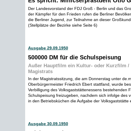
Es spricht: Minfcserprästdent Otlo 
Der Landesvorstand der FDJ Groß - Berlin und das Gro
der Kämpfer für den Frieden rufen die Berliner Bevölk
die Berliner Jugend, zur Teilnahme an dieser Großkun
(Stellplätze der Bezirke siehe Seite 6)
Ausgabe 29.09.1950
500000 DM für die Schulspeisung
Außer Hauptfilm ein Kultur- oder Kurzfilm /
Magistrats
In der Magistratssitzung, die am Donnerstag unter de.m
Oberbürgermeister Friedrich Ebert stattfand, wurde be
Verbilligung des Volksgaststättenessens bestehenden F
Schulspeisung freizugeben, nachdem sich infolge des 
in den Betriebsküchen die Aufgabe der Volksgaststätte er
Ausgabe 30.09.1950