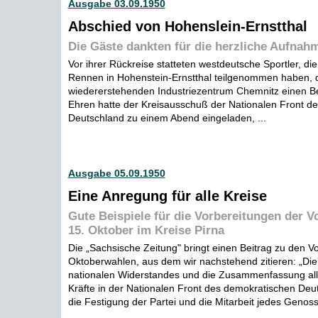
Ausgabe 03.09.1950
Abschied von Hohenslein-Ernstthal
Die Gäste dankten für die herzliche Aufnah
Vor ihrer Rückreise statteten westdeutsche Sportler, d
Rennen in Hohenstein-Ernstthal teilgenommen haben,
wiedererstehenden Industriezentrum Chemnitz einen B
Ehren hatte der Kreisausschuß der Nationalen Front d
Deutschland zu einem Abend eingeladen, ...
Ausgabe 05.09.1950
Eine Anregung für alle Kreise
Gute Beispiele für die Vorbereitungen der 
15. Oktober im Kreise Pirna
Die „Sachsische Zeitung" bringt einen Beitrag zu den V
Oktoberwahlen, aus dem wir nachstehend zitieren: „Die 
nationalen Widerstandes und die Zusammenfassung alle
Kräfte in der Nationalen Front des demokratischen Deu
die Festigung der Partei und die Mitarbeit jedes Genoss