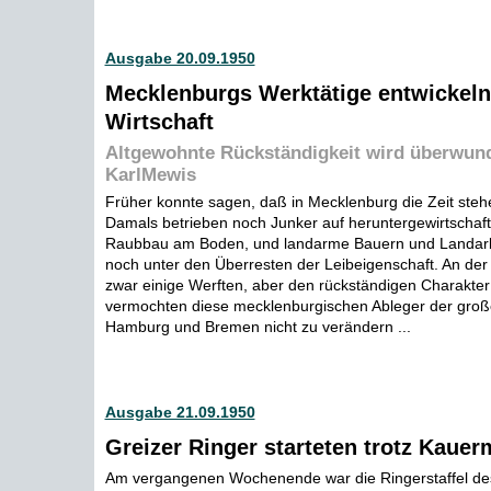
Ausgabe 20.09.1950
Mecklenburgs Werktätige entwickeln
Wirtschaft
Altgewohnte Rückständigkeit wird überwund
KarlMewis
Früher konnte sagen, daß in Mecklenburg die Zeit steh
Damals betrieben noch Junker auf heruntergewirtschaf
Raubbau am Boden, und landarme Bauern und Landarbe
noch unter den Überresten der Leibeigenschaft. An der
zwar einige Werften, aber den rückständigen Charakte
vermochten diese mecklenburgischen Ableger der groß
Hamburg und Bremen nicht zu verändern ...
Ausgabe 21.09.1950
Greizer Ringer starteten trotz Kaue
Am vergangenen Wochenende war die Ringerstaffel de