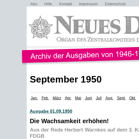
Abo
Hilfe
Kontakt
Impressum
Datenschutz
September 1950
Jan.
Feb.
März
Apr.
Mai
Juni
Juli
Aug.
Sept.
Okt.
Ausgabe 01.09.1950
Die Wachsamkeit erhöhen!
Aus der Rede Herbert Warnkes auf dem 3. 
FDGB