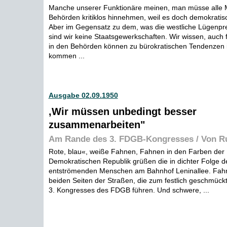
Manche unserer Funktionäre meinen, man müsse alle
Behörden kritiklos hinnehmen, weil es doch demokratis
Aber im Gegensatz zu dem, was die westliche Lügenpre
sind wir keine Staatsgewerkschaften. Wir wissen, auch fo
in den Behörden können zu bürokratischen Tendenzen in
kommen ...
Ausgabe 02.09.1950
,Wir müssen unbedingt besser
zusammenarbeiten"
Am Rande des 3. FDGB-Kongresses / Von 
Rote, blau«, weiße Fahnen, Fahnen in den Farben der
Demokratischen Republik grüßen die in dichter Folge 
entströmenden Menschen am Bahnhof Leninallee. Fahne
beiden Seiten der Straßen, die zum festlich geschmück
3. Kongresses des FDGB führen. Und schwere, ...