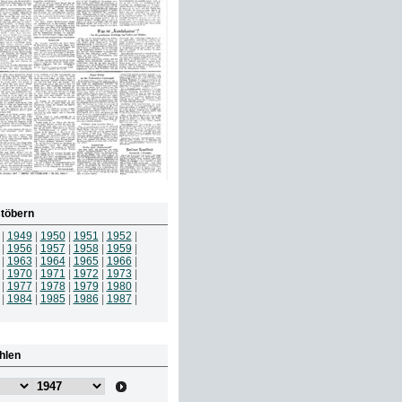
töbern
|
1949
|
1950
|
1951
|
1952
|
|
1956
|
1957
|
1958
|
1959
|
|
1963
|
1964
|
1965
|
1966
|
|
1970
|
1971
|
1972
|
1973
|
|
1977
|
1978
|
1979
|
1980
|
|
1984
|
1985
|
1986
|
1987
|
hlen