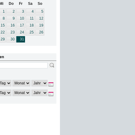
Mi
Do
Fr
Sa
So
1
2
3
4
5
8
9
10
11
12
15
16
17
18
19
22
23
24
25
26
29
30
31
en