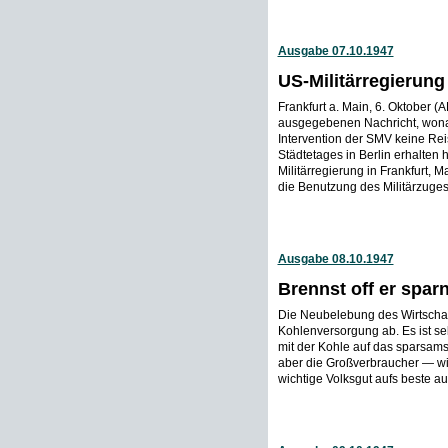
Ausgabe 07.10.1947
US-Militärregierung s
Frankfurt a. Main, 6. Oktober (
ausgegebenen Nachricht, wonac
Intervention der SMV keine Re
Städtetages in Berlin erhalten 
Militärregierung in Frankfurt, M
die Benutzung des Militärzuges 
Ausgabe 08.10.1947
Brennst off er spar
Die Neubelebung des Wirtschaft
Kohlenversorgung ab. Es ist sel
mit der Kohle auf das sparsam
aber die Großverbraucher — wi
wichtige Volksgut aufs beste au