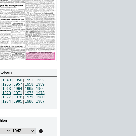
töbern
|
1949
|
1950
|
1951
|
1952
|
|
1956
|
1957
|
1958
|
1959
|
|
1963
|
1964
|
1965
|
1966
|
|
1970
|
1971
|
1972
|
1973
|
|
1977
|
1978
|
1979
|
1980
|
|
1984
|
1985
|
1986
|
1987
|
hlen