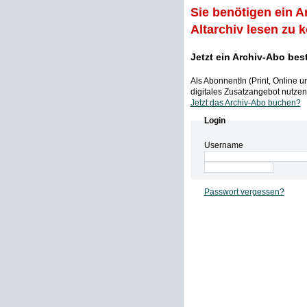
Sie benötigen ein A
Altarchiv lesen zu 
Jetzt ein Archiv-Abo bes
Als AbonnentIn (Print, Online 
digitales Zusatzangebot nutzen,
Jetzt das Archiv-Abo buchen?
Login
Username
Passwort vergessen?