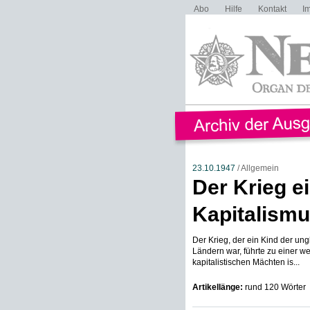
Abo
Hilfe
Kontakt
I
23.10.1947
/ Allgemein
Der Krieg e
Kapitalism
Der Krieg, der ein Kind der un
Ländern war, führte zu einer w
kapitalistischen Mächten is...
Artikellänge:
rund 120 Wörter