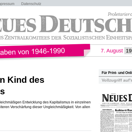
mpressum
Datenschutz
7. August
Für Print- und On
in Kind des
Vollzugriff auf'
us
gleichmäßigen Entwicklung des Kapitalismus in einzelnen
eiteren Verschärfung dieser Ungleichmäßigkeit. Von allen