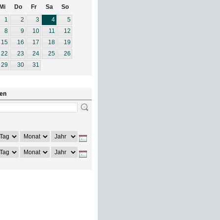
Mi
Do
Fr
Sa
So
1
2
3
4
5
8
9
10
11
12
15
16
17
18
19
22
23
24
25
26
29
30
31
en