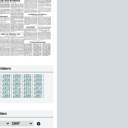
töbern
|
1949
|
1950
|
1951
|
1952
|
|
1956
|
1957
|
1958
|
1959
|
|
1963
|
1964
|
1965
|
1966
|
|
1970
|
1971
|
1972
|
1973
|
|
1977
|
1978
|
1979
|
1980
|
|
1984
|
1985
|
1986
|
1987
|
hlen