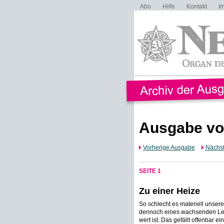
Abo
Hilfe
Kontakt
I
Ausgabe vo
Vorherige Ausgabe
Nächs
SEITE 1
Zu einer Heize
So schlecht es materiell unsere
dennoch eines wachsenden Leb
wert ist. Das gefällt offenbar ei