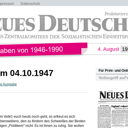
mpressum
Datenschutz
4. August
m 04.10.1947
Für Print- und On
Vollzugriff auf'
te Ausgabe
m Volk© euch heuts noch geht, so erfreut es sich
enswillens, den zu fördern des Schweißes der Besten
nigen „Politikern" nicht. Es ist ihnen zu ruhig. Sie wollen