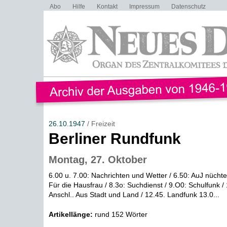
Abo
Hilfe
Kontakt
Impressum
Datenschutz
26.10.1947
/ Freizeit
Berliner Rundfunk
Montag, 27. Oktober
6.00 u. 7.00: Nachrichten und Wetter / 6.50: AuJ nücht
Für die Hausfrau / 8.3o: Suchdienst / 9.O0: Schulfunk /
Anschl.. Aus Stadt und Land / 12.45. Landfunk 13.0...
Artikellänge:
rund 152 Wörter