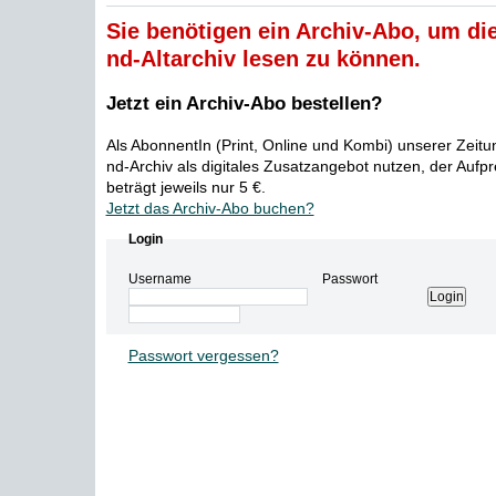
Sie benötigen ein Archiv-Abo, um die
nd-Altarchiv lesen zu können.
Jetzt ein Archiv-Abo bestellen?
Als AbonnentIn (Print, Online und Kombi) unserer Zeit
nd-Archiv als digitales Zusatzangebot nutzen, der Aufp
beträgt jeweils nur 5 €.
Jetzt das Archiv-Abo buchen?
Login
Username
Passwort
Passwort vergessen?