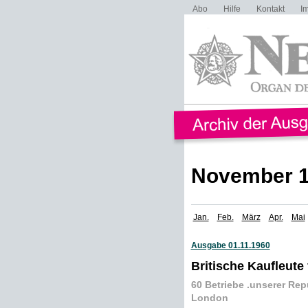
Abo
Hilfe
Kontakt
I
November 
Jan.
Feb.
März
Apr.
Mai
Ausgabe 01.11.1960
Britische Kaufleute
60 Betriebe .unserer Rep
London