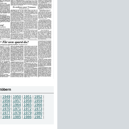
töbern
|
1949
|
1950
|
1951
|
1952
|
|
1956
|
1957
|
1958
|
1959
|
|
1963
|
1964
|
1965
|
1966
|
|
1970
|
1971
|
1972
|
1973
|
|
1977
|
1978
|
1979
|
1980
|
|
1984
|
1985
|
1986
|
1987
|