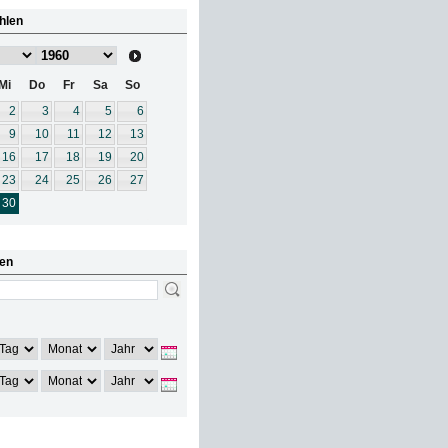
hlen
Mi
Do
Fr
Sa
So
2
3
4
5
6
9
10
11
12
13
16
17
18
19
20
23
24
25
26
27
30
en