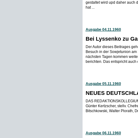
gestaltet wird upd daher auch 
hat ...
Ausgabe 04.11.1960
Bei Lyssenko zu Ga
Der Autor dieses Beitrages geh
Besuch in der Sowjetunion am 3
nächsten Tagen kommen weitere
berichten. Das entspricht auch 
Ausgabe 05.11.1960
NEUES DEUTSCHL
DAS REDAKTIONSKOLLEGIUM: H
Günter Kertzscher, stellv. Chef
Bitschkowski, Walter Plorath, Dr
Ausgabe 06.11.1960