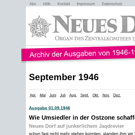
Abo
Hilfe
Kontakt
Impressum
Datenschutz
September 1946
Apr.
Mai
Juni
Juli
Aug.
Sept.
Okt.
Nov.
Dez.
Ausgabe 01.09.1946
Wie Umsiedler in der Ostzone schaf
Neues Dorf auf junkerlichem Jaqdrevier
schon fast nicht mehr stehen konnten, standen ihm wi