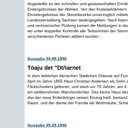
Angestellte an der schnellen und gewissenhaften Ermit
Endergebnisses der Wahlen. Von den Kreiswahlämtern
Einzelergebnisse der Stimmbezirke unverzüglich mittels
Landesverwaltung Sachsen weitergegeben. Nach'tiste
und rechnerischer Prüfung kamen die Meldungen in d
wo unter doppelter Kontrolle alle Teilsummen der Stimm
verschiedenen Parteien addiert wurden ...
Ausgabe 04.09.1946
Töaju det "Dt/tarnet
In dem lieblichen dänischen Städtchen Odense auf Fü
April im Jahre 1805 Haus Christian Andersen als Sohn 
Flickschusters geboren, und starb vor 70 Jahren, am 4.
ein weltberühmter Märchendichter. Das kleine Haus des 
das der neue Erdenbürger seinen Einzug hielt, bestand
Raum, und der diente der Familie als Wohnstube, Schl
Ausgabe 05.09.1946