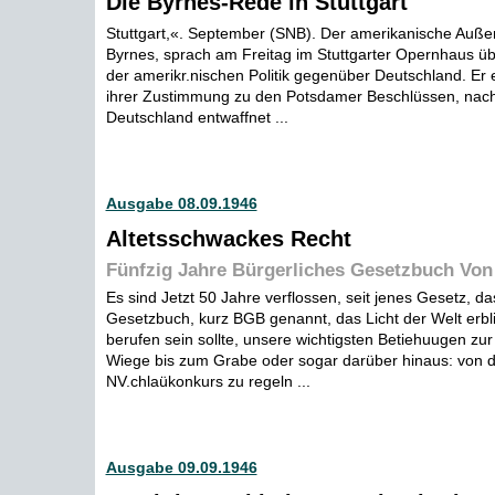
Die Byrnes-Rede in Stuttgart
Stuttgart,«. September (SNB). Der amerikanische Außen
Byrnes, sprach am Freitag im Stuttgarter Opernhaus üb
der amerikr.nischen Politik gegenüber Deutschland. Er e
ihrer Zustimmung zu den Potsdamer Beschlüssen, nac
Deutschland entwaffnet ...
Ausgabe 08.09.1946
Altetsschwackes Recht
Fünfzig Jahre Bürgerliches Gesetzbuch Von
Es sind Jetzt 50 Jahre verflossen, seit jenes Gesetz, da
Gesetzbuch, kurz BGB genannt, das Licht der Welt erbl
berufen sein sollte, unsere wichtigsten Betiehuugen zu
Wiege bis zum Grabe oder sogar darüber hinaus: von 
NV.chlaükonkurs zu regeln ...
Ausgabe 09.09.1946