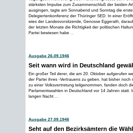
stärksten Impulse zum Zusammenschluß der beiden Arb
ausgingen, tagte am Sonnabend und Sonntag die erste
Delegiertenkonferenz der Thüringer SED. In einer Erö
wies der Landesvorsitzende, Genosse Eggerath, darauf 
der letzten Monate die Richtigkeit der politischen Haltu
Partei bewiesen habe ...
Ausgabe 26.09.1946
Seit wann wird in Deutschland gewä
Ein großer Teil derer, die am 20. Oktober aufgerufen w
der Partei ihres -Vertrauens zu geben, hat bisher noch 
zu einer Volksvertretung teilgenommen, fanden doch die
Parlamentswahlen in Deutschland vor 14 Jahren statt. 
langen Nacht ...
Ausgabe 27.09.1946
Seht auf den Bezirksämtern die Wähle