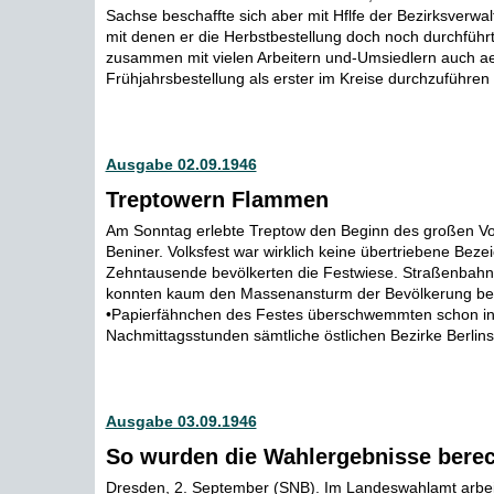
Sachse beschaffte sich aber mit Hflfe der Bezirksverwal
mit denen er die Herbstbestellung doch noch durchführt
zusammen mit vielen Arbeitern und-Umsiedlern auch ae
Frühjahrsbestellung als erster im Kreise durchzuführen .
Ausgabe 02.09.1946
Treptowern Flammen
Am Sonntag erlebte Treptow den Beginn des großen Vo
Beniner. Volksfest war wirklich keine übertriebene Bez
Zehntausende bevölkerten die Festwiese. Straßenbah
konnten kaum den Massenansturm der Bevölkerung bew
•Papierfähnchen des Festes überschwemmten schon in
Nachmittagsstunden sämtliche östlichen Bezirke Berlins 
Ausgabe 03.09.1946
So wurden die Wahlergebnisse bere
Dresden, 2. September (SNB). Im Landeswahlamt arbei