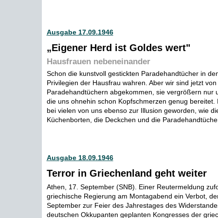
Ausgabe 17.09.1946
„Eigener Herd ist Goldes wert"
Hausfrauen nebeneinander
Schon die kunstvoll gestickten Paradehandtücher in den
Privilegien der Hausfrau wahren. Aber wir sind jetzt von
Paradehandtüchern abgekommen, sie vergrößern nur u
die uns ohnehin schon Kopfschmerzen genug bereitet. 
bei vielen von uns ebenso zur Illusion geworden, wie d
Küchenborten, die Deckchen und die Paradehandtücher 
Ausgabe 18.09.1946
Terror in Griechenland geht weiter
Athen, 17. September (SNB). Einer Reutermeldung zufol
griechische Regierung am Montagabend ein Verbot, den
September zur Feier des Jahrestages des Widerstande
deutschen Okkupanten geplanten Kongresses der griec