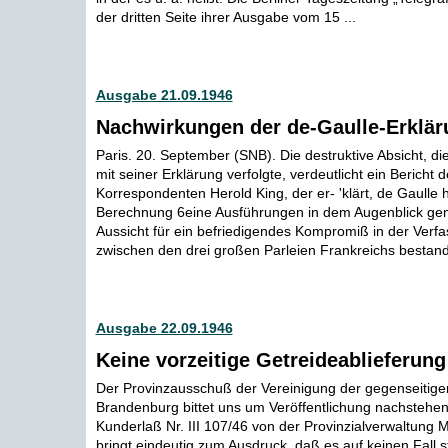
der dritten Seite ihrer Ausgabe vom 15 ...
Ausgabe 21.09.1946
Nachwirkungen der de-Gaulle-Erklär
Paris. 20. September (SNB). Die destruktive Absicht, di
mit seiner Erklärung verfolgte, verdeutlicht ein Bericht 
Korrespondenten Herold King, der er- 'klärt, de Gaulle 
Berechnung 6eine Ausführungen in dem Augenblick gem
Aussicht für ein befriedigendes Kompromiß in der Verf
zwischen den drei großen Parleien Frankreichs bestand 
Ausgabe 22.09.1946
Keine vorzeitige Getreideablieferung
Der Provinzausschuß der Vereinigung der gegenseitige
Brandenburg bittet uns um Veröffentlichung nachstehe
Kunderlaß Nr. III 107/46 von der Provinzialverwaltung
bringt eindeutig zum Ausdruck, daß es auf keinen Fall st