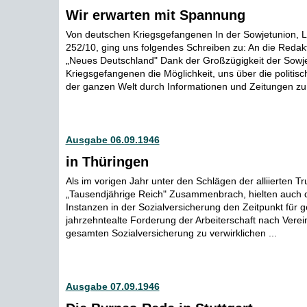
Wir erwarten mit Spannung
Von deutschen Kriegsgefangenen In der Sowjetunion, L
252/10, ging uns folgendes Schreiben zu: An die Redak
„Neues Deutschland" Dank der Großzügigkeit der Sowj
Kriegsgefangenen die Möglichkeit, uns über die politisc
der ganzen Welt durch Informationen und Zeitungen zu o
Ausgabe 06.09.1946
in Thüringen
Als im vorigen Jahr unter den Schlägen der alliierten T
„Tausendjährige Reich" Zusammenbrach, hielten auch 
Instanzen in der Sozialversicherung den Zeitpunkt für
jahrzehntealte Forderung der Arbeiterschaft nach Verei
gesamten Sozialversicherung zu verwirklichen ...
Ausgabe 07.09.1946