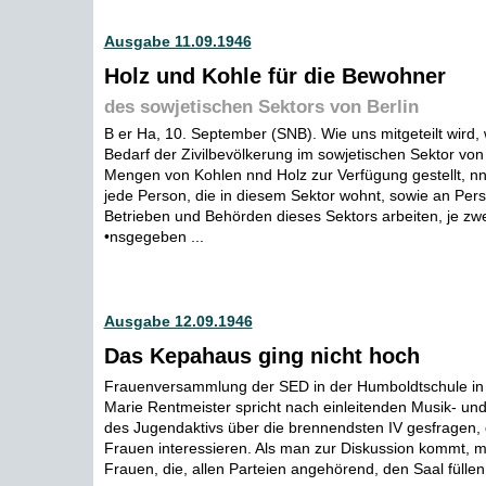
Ausgabe 11.09.1946
Holz und Kohle für die Bewohner
des sowjetischen Sektors von Berlin
B er Ha, 10. September (SNB). Wie uns mitgeteilt wird,
Bedarf der Zivilbevölkerung im sowjetischen Sektor von
Mengen von Kohlen nnd Holz zur Verfügung gestellt, n
jede Person, die in diesem Sektor wohnt, sowie an Pers
Betrieben und Behörden dieses Sektors arbeiten, je zw
•nsgegeben ...
Ausgabe 12.09.1946
Das Kepahaus ging nicht hoch
Frauenversammlung der SED in der Humboldtschule in 
Marie Rentmeister spricht nach einleitenden Musik- u
des Jugendaktivs über die brennendsten IV gesfragen,
Frauen interessieren. Als man zur Diskussion kommt, me
Frauen, die, allen Parteien angehörend, den Saal füllen