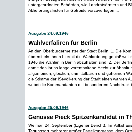
untergeordneten Behörden, wie Landratsärntern und B
Ablieferungsfristen für Getreide vorzuverlegen ...
Ausgabe 24.09.1946
Wahlverfaliren für Berlin
An den Oberbürgermeister der Stadt Berlin. 1. Die K
übermitteln Ihnen hiermit die Wahlordnung genial! wel
1946 die Wahlen in Berlin abzuhalten sind. 2. Der Berli
damit das ihr so lange vorenthaltene Hecht zur Abhaltun
allgemeinen, gleichen, unmittelbaren und geheimen W
die Stimme der ISevölkerung der Stadt einen wahren Au
wobei die Kommandanten mit besonderem Nachdruck bet
Ausgabe 25.09.1946
Genosse Pieck Spitzenkandidat in T
Weimar, 24. September (Eigener Bericht). Im Volkshaus
Tagungsort mehrerer großer Parteikongresse, dem Ort