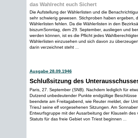
das Wahlrecht euch Sichert
Die Aufstellung der Wählerlisten und die Benachrichtigu
sehr schwierig gewesen. Stichproben haben ergeben, 
Wählerlisten fehlen. Da die Wählerlisten in den Bezirk
biszumSonntag, dem 29. September, ausliegen und beri
werden können, ist es die Pflicht jedes Wahlberechtigten
Wählerlisten einzusehen und sich davon zu überzeugen,
darin verzeichnet steht ...
Ausgabe 28.09.1946
Schlußsitzung des Unterausschusses 
Paris, 27. September (SNB). Nachdem lediglich für etwa
Dutzend unbedeutender Punkte endgültige Beschlüsse 
beendete am Freitagabend, wie Reuter meldet, der Unt
TriesJ seine elf vorgesehenen Sitzungen. Am Sonnaben
Entwurfsgruppe mit der Ausarbeitung der Klauseln des
Statuts für das freie Gebiet von Triest beginnen ...