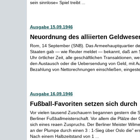
sein sinnlose« Spiel treibt ...
Ausgabe 15.09.1946
Neuordnung des alliierten Geldwesens
Rom, 14 September (SNB). Das Armeehauptquartier der
Staaten gab — wie Reuter meldet — bekannt, daß am 
Uhr örtlicher Zeit, alle geschäftlichen Transaktionen, w
den Austausch oder die Uebersendung von Geld, mit 
Bezahlung von Nettorechnungen einschließen, eingestell
Ausgabe 16.09.1946
Fußball-Favoriten setzen sich durch
Vor vielen tausend Zuschauern begannen gestern die S
Berliner Fußballmeisterschaft. Vor allem die Plälze der 
sich eines reaen Zuspruchs. Der Berliner Meister Wilme
an der Plumpe durch einen 3 : 1-Sieg über Oslo die" er
Nach einem Halbzeitstand von 1 ...