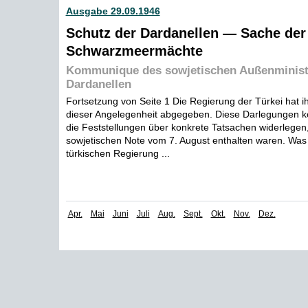
Ausgabe 29.09.1946
Schutz der Dardanellen — Sache der
Schwarzmeermächte
Kommunique des sowjetischen Außenministe
Dardanellen
Fortsetzung von Seite 1 Die Regierung der Türkei hat 
dieser Angelegenheit abgegeben. Diese Darlegungen ko
die Feststellungen über konkrete Tatsachen widerlegen, 
sowjetischen Note vom 7. August enthalten waren. Was 
türkischen Regierung ...
Apr.
Mai
Juni
Juli
Aug.
Sept.
Okt.
Nov.
Dez.