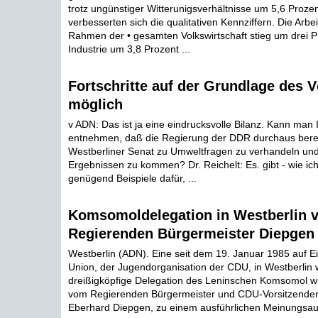
trotz ungünstiger Witterunigsverhältnisse um 5,6 Proze
verbesserten sich die qualitativen Kennziffern. Die Arbei
Rahmen der • gesamten Volkswirtschaft stieg um drei P
Industrie um 3,8 Prozent ...
Fortschritte auf der Grundlage des V
möglich
v ADN: Das ist ja eine eindrucksvolle Bilanz. Kann man
entnehmen, daß die Regierung der DDR durchaus bereit
Westberliner Senat zu Umweltfragen zu verhandeln und
Ergebnissen zu kommen? Dr. Reichelt: Es. gibt - wie ich
genügend Beispiele dafür, ...
Komsomoldelegation in Westberlin 
Regierenden Bürgermeister Diepgen
Westberlin (ADN). Eine seit dem 19. Januar 1985 auf 
Union, der Jugendorganisation der CDU, in Westberlin 
dreißigköpfige Delegation des Leninschen Komsomol 
vom Regierenden Bürgermeister und CDU-Vorsitzenden
Eberhard Diepgen, zu einem ausführlichen Meinungsa