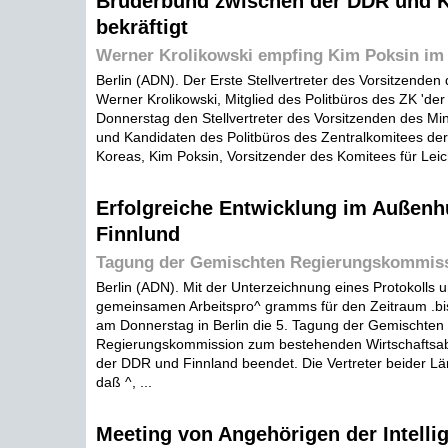
Bruderbund zwischen der DDR und 
bekräftigt
Werner Krolikowski empfing Kim Poksin im 
Berlin (ADN). Der Erste Stellvertreter des Vorsitzenden 
Werner Krolikowski, Mitglied des Politbüros des ZK 'd
Donnerstag den Stellvertreter des Vorsitzenden des Mi
und Kandidaten des Politbüros des Zentralkomitees der 
Koreas, Kim Poksin, Vorsitzender des Komitees für Leicht
Erfolgreiche Entwicklung im Außenh
Finnlund
Tagung der Gemischten Regierungskommissi
Berlin (ADN). Mit der Unterzeichnung eines Protokolls 
gemeinsamen Arbeitspro^ gramms für den Zeitraum .bi
am Donnerstag in Berlin die 5. Tagung der Gemischten
Regierungskommission zum bestehenden Wirtschafts
der DDR und Finnland beendet. Die Vertreter beider Län
daß ^, ...
Meeting von Angehörigen der Intellig