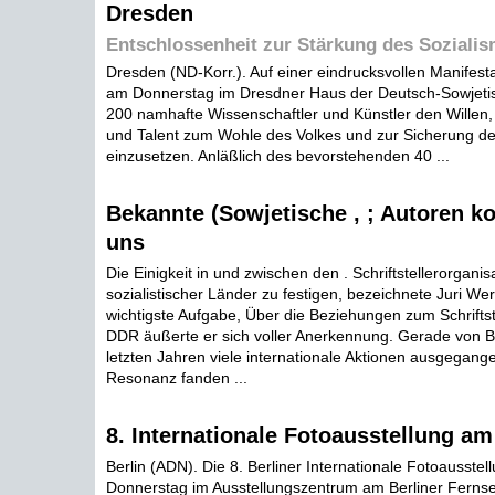
Dresden
Entschlossenheit zur Stärkung des Soziali
Dresden (ND-Korr.). Auf einer eindrucksvollen Manifes
am Donnerstag im Dresdner Haus der Deutsch-Sowjeti
200 namhafte Wissenschaftler und Künstler den Willen,
und Talent zum Wohle des Volkes und zur Sicherung de
einzusetzen. Anläßlich des bevorstehenden 40 ...
Bekannte (Sowjetische , ; Autoren 
uns
Die Einigkeit in und zwischen den . Schriftstellerorganis
sozialistischer Länder zu festigen, bezeichnete Juri We
wichtigste Aufgabe, Über die Beziehungen zum Schrifts
DDR äußerte er sich voller Anerkennung. Gerade von Be
letzten Jahren viele internationale Aktionen ausgegang
Resonanz fanden ...
8. Internationale Fotoausstellung a
Berlin (ADN). Die 8. Berliner Internationale Fotoausste
Donnerstag im Ausstellungszentrum am Berliner Fernse