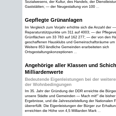
Sozialwesens, der Kultur, des Handels, der Dienstleistu
Gaststätten; — der Neugestaltung von 100 ...
Gepflegte Grünanlagen
Im Vergleich zum Vorjahr erhöhte sich die Anzahl der —
Reparaturstützpunkte um 311 auf 4003; — der Pflegeve
Grünflächen um 33 783 auf 162 277; — der von den H
geschaffenen Hausklubs und Gemeinschaftsräume um 
Weitere 853 ländliche Gemeinden erarbeiteten sich
Ortsgestaltungskonzeptionen ...
Angehörige aller Klassen und Schic
Milliardenwerte
Bedeutende Eigenleistungen bei der weiter
der Wohnbedingungen
Im 35. Jahr der Gründung der DDR erreichte die Bürgeri
unsere Städte und Gemeinden — Mach mit!" die bisher
Ergebnisse, und die Jahreszielstellung der Nationalen 
übererfüllt. Die Eigenleistungen der Bürger zur Erhal
erreichten die Höhe von 4,5 Milliarden Mark ...