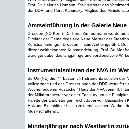
Prof. Dr. Heinrich Homann, Stellvertreter des Vorsitzen
der DDR, und Horst Kaminsky, Mitglied des Ministerrates
Amtseinführung in der Galerie Neue 
Dresden (ND-Korr.). Dr. Horst Zimmermann wurde am 
Direktor der Gemäldegalerie Neue Meister der Staatlic
Kunstsammlungen Dresden in sein Amt eingeführt. Der 
dieser weltbekannten Kunsteinrichtung, Prof. Dr. Manf
würdigte dabei das langjährige und verdienstvolle Wirken
Instrumentalsolisten der NVA im We
BerUn (NDj.Bie '44 besten JfrT strumentalsolisteh der 
Volksarmee und der Grenztruppen der DDR wetteifern 
Wochenende im Rostocker' Haus der NVA beim III. Int
der Militärorchester vor einer Fachjury um die Finalpla
Palette der Darbietungen reicht dabei von klassischen 
Holzund Blechbläser bis zu zeitgenössischen Werken de
Musikschaffens ...
Minderjähriger nach Westberlin zurü