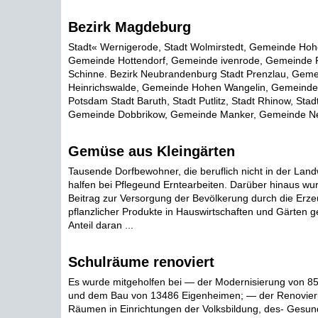
Bezirk Magdeburg
Stadt« Wernigerode, Stadt Wolmirstedt, Gemeinde Ho
Gemeinde Hottendorf, Gemeinde ivenrode, Gemeinde 
Schinne. Bezirk Neubrandenburg Stadt Prenzlau, Gem
Heinrichswalde, Gemeinde Hohen Wangelin, Gemeinde K
Potsdam Stadt Baruth, Stadt Putlitz, Stadt Rhinow, Stadt
Gemeinde Dobbrikow, Gemeinde Manker, Gemeinde Ne
Gemüse aus Kleingärten
Tausende Dorfbewohner, die beruflich nicht in der Landwi
halfen bei Pflegeund Erntearbeiten. Darüber hinaus wur
Beitrag zur Versorgung der Bevölkerung durch die Erze
pflanzlicher Produkte in Hauswirtschaften und Gärten g
Anteil daran ...
Schulräume renoviert
Es wurde mitgeholfen bei — der Modernisierung von 
und dem Bau von 13486 Eigenheimen; — der Renovier
Räumen in Einrichtungen der Volksbildung, des- Gesun