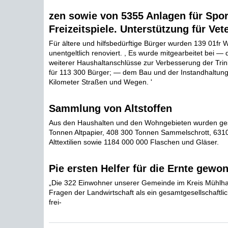
zen sowie von 5355 Anlagen für Spor
Freizeitspiele. Unterstützung für Vet
Für ältere und hilfsbedürftige Bürger wurden 139 01fr
unentgeltlich renoviert. , Es wurde mitgearbeitet bei —
weiterer Haushaltanschlüsse zur Verbesserung der Tr
für 113 300 Bürger; — dem Bau und der Instandhaltung
Kilometer Straßen und Wegen. '
Sammlung von Altstoffen
Aus den Haushalten und den Wohngebieten wurden ge
Tonnen Altpapier, 408 300 Tonnen Sammelschrott, 631
Alttextilien sowie 1184 000 000 Flaschen und Gläser.
Pie ersten Helfer für die Ernte gewo
„Die 322 Einwohner unserer Gemeinde im Kreis Mühlha
Fragen der Landwirtschaft als ein gesamtgesellschaftlic
frei-