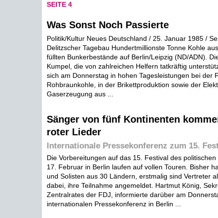
SEITE 4
Was Sonst Noch Passierte
Politik/Kultur Neues Deutschland / 25. Januar 1985 / Se
Delitzscher Tagebau Hundertmillionste Tonne Kohle aus
füllten Bunkerbestände auf Berlin/Leipzig (ND/ADN). Die 
Kumpel, die von zahlreichen Helfern tatkräftig unterstüt
sich am Donnerstag in hohen Tagesleistungen bei der 
Rohbraunkohle, in der Brikettproduktion sowie der Elek
Gaserzeugung aus ...
Sänger von fünf Kontinenten komme
roter Lieder
Internationale Pressekonferenz zum 15. Fest
Die Vorbereitungen auf das 15. Festival des politischen
17. Februar in Berlin laufen auf vollen Touren. Bisher
und Solisten aus 30 Ländern, erstmalig sind Vertreter al
dabei, ihre Teilnahme angemeldet. Hartmut König, Sekr
Zentralrates der FDJ, informierte darüber am Donners
internationalen Pressekonferenz in Berlin ...