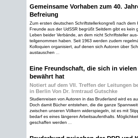
Gemeinsame Vorhaben zum 40. Jahr
Befreiung
Zum ersten deutschen Schriftstellerkongreß nach dem
Freunde aus der UdSSR begrüßt Seitdem gibt es kein g
Leben beider Verbände, an dem nicht Schriftsteller au
teilgenommen haben. Seit 1963 werden zudem regelmäß
Kolloquien organisiert, auf denen sich Autoren über Sc
austauschen ...
Eine Freundschaft, die sich in viele
bewährt hat
Notiert auf dem VII. Treffen der Leitungen 
in Berlin Von Dr. Irmtraud Gutschke
Studienreisen von Autoren in das Bruderland wird es au
Doch damit Bücher entstehen, die die ganze Spannwei
zwischen unseren Völkern widerspiegeln, ist es mit Stipp
bedarf es eines längeren Arbeitsaufenthalts. Möglichkei
geschaffen werden ...