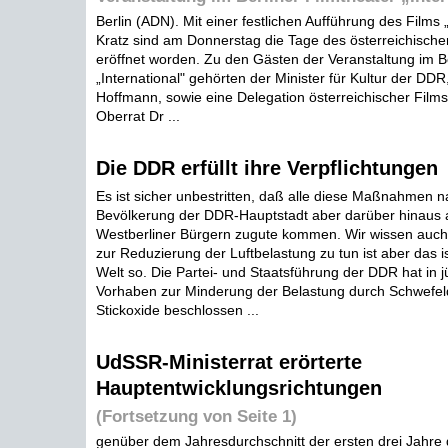
Berlin (ADN). Mit einer festlichen Aufführung des Films
Kratz sind am Donnerstag die Tage des österreichische
eröffnet worden. Zu den Gästen der Veranstaltung im Be
„International" gehörten der Minister für Kultur der DDR
Hoffmann, sowie eine Delegation österreichischer Films
Oberrat Dr ...
Die DDR erfüllt ihre Verpflichtungen
Es ist sicher unbestritten, daß alle diese Maßnahmen na
Bevölkerung der DDR-Hauptstadt aber darüber hinaus
Westberliner Bürgern zugute kommen. Wir wissen auch,
zur Reduzierung der Luftbelastung zu tun ist aber das i
Welt so. Die Partei- und Staatsführung der DDR hat in j
Vorhaben zur Minderung der Belastung durch Schwefel
Stickoxide beschlossen ...
UdSSR-Ministerrat erörterte
Hauptentwicklungsrichtungen
(Fortsetzung von Seite 1)
genüber dem Jahresdurchschnitt der ersten drei Jahre 