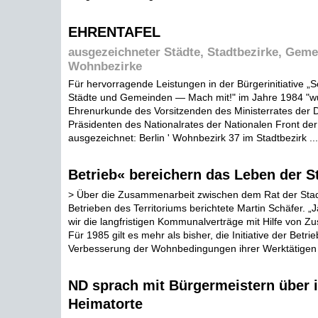
EHRENTAFEL
ausgezeichneter Städte, Stadtbezirke, Geme
Wohnbezirke
Für hervorragende Leistungen in der Bürgerinitiative „
Städte und Gemeinden — Mach mit!" im Jahre 1984 "wu
Ehrenurkunde des Vorsitzenden des Ministerrates der
Präsidenten des Nationalrates der Nationalen Front de
ausgezeichnet: Berlin ' Wohnbezirk 37 im Stadtbezirk ...
Betrieb« bereichern das Leben der S
> Über die Zusammenarbeit zwischen dem Rat der Sta
Betrieben des Territoriums berichtete Martin Schäfer. „J
wir die langfristigen Kommunalverträge mit Hilfe von Z
Für 1985 gilt es mehr als bisher, die Initiative der Betrie
Verbesserung der Wohnbedingungen ihrer Werktätigen z
ND sprach mit Bürgermeistern über 
Heimatorte