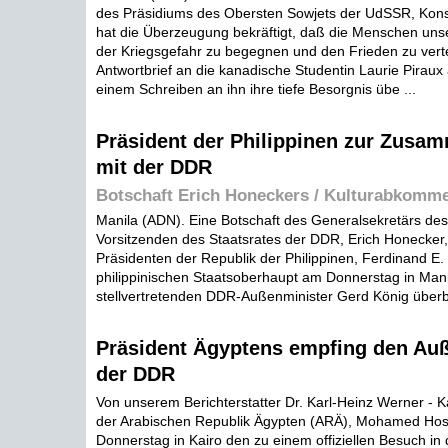
des Präsidiums des Obersten Sowjets der UdSSR, Kons
hat die Überzeugung bekräftigt, daß die Menschen unse
der Kriegsgefahr zu begegnen und den Frieden zu verte
Antwortbrief an die kanadische Studentin Laurie Piraux 
einem Schreiben an ihn ihre tiefe Besorgnis übe ...
Präsident der Philippinen zur Zusa
mit der DDR
Botschaft Erich Honeckers / Kulturabkomme
Manila (ADN). Eine Botschaft des Generalsekretärs de
Vorsitzenden des Staatsrates der DDR, Erich Honecker,
Präsidenten der Republik der Philippinen, Ferdinand E.
philippinischen Staatsoberhaupt am Donnerstag in Man
stellvertretenden DDR-Außenminister Gerd König überb
Präsident Ägyptens empfing den Au
der DDR
Von unserem Berichterstatter Dr. Karl-Heinz Werner - K
der Arabischen Republik Ägypten (ARÄ), Mohamed Hos
Donnerstag in Kairo den zu einem offiziellen Besuch in