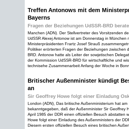
Treffen Antonows mit dem Ministerp
Bayerns
Fragen der Beziehungen UdSSR-BRD berat
Manchen (ADN). Der Stellvertreter des Vorsitzenden des
UdSSR Alexej Antonow ist am Donnerstag in München 
Ministerpräsidenten Frartz Josef Strauß zusammengetr
Politiker erörterten Fragen der Beziehungen zwischen
BRD. Antonow hatte als Leiter der sowjetischen Delega
der Kommission UdSSR-BRD für wirtschaftliche und wis
technisehe Zusammenarbeit Anfang der Woche in Bonn
Britischer Außenminister kündigt B
an
Sir Geoffrey Howe folgt einer Einladung Os
London (ADN), Das britische Außenministerium hat am 
bekanntgegeben, daß der Außenminister Sir Geoffrey H
April 1985 der DDR einen offiziellen Besuch abstatten w
Howe folgt einer Einladung des Außenministers der DDR
Diesem ersten offiziellen Besuch eines britischen Außen