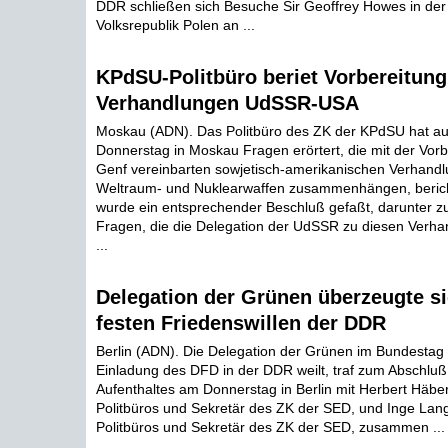
DDR schließen sich Besuche Sir Geoffrey Howes in der
Volksrepublik Polen an ...
KPdSU-Politbüro beriet Vorbereitung
Verhandlungen UdSSR-USA
Moskau (ADN). Das Politbüro des ZK der KPdSU hat au
Donnerstag in Moskau Fragen erörtert, die mit der Vorbe
Genf vereinbarten sowjetisch-amerikanischen Verhand
Weltraum- und Nuklearwaffen zusammenhängen, beric
wurde ein entsprechender Beschluß gefaßt, darunter zu
Fragen, die die Delegation der UdSSR zu diesen Verha
...
Delegation der Grünen überzeugte s
festen Friedenswillen der DDR
Berlin (ADN). Die Delegation der Grünen im Bundestag 
Einladung des DFD in der DDR weilt, traf zum Abschluß
Aufenthaltes am Donnerstag in Berlin mit Herbert Häber
Politbüros und Sekretär des ZK der SED, und Inge Lan
Politbüros und Sekretär des ZK der SED, zusammen ...