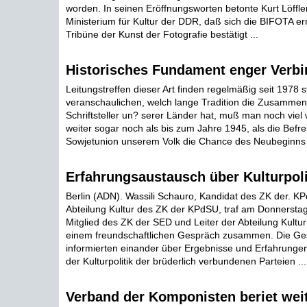
worden. In seinen Eröffnungsworten betonte Kurt Löffler
Ministerium für Kultur der DDR, daß sich die BIFOTA er
Tribüne der Kunst der Fotografie bestätigt ...
Historisches Fundament enger Verb
Leitungstreffen dieser Art finden regelmäßig seit 1978 
veranschaulichen, welch lange Tradition die Zusammena
Schriftsteller un? serer Länder hat, muß man noch viel
weiter sogar noch als bis zum Jahre 1945, als die Befre
Sowjetunion unserem Volk die Chance des Neubeginns 
Erfahrungsaustausch über Kulturpoli
Berlin (ADN). Wassili Schauro, Kandidat des ZK der. KP
Abteilung Kultur des ZK der KPdSU, traf am Donnerstag
Mitglied des ZK der SED und Leiter der Abteilung Kultu
einem freundschaftlichen Gespräch zusammen. Die Ge
informierten einander über Ergebnisse und Erfahrungen
der Kulturpolitik der brüderlich verbundenen Parteien ...
Verband der Komponisten beriet wei