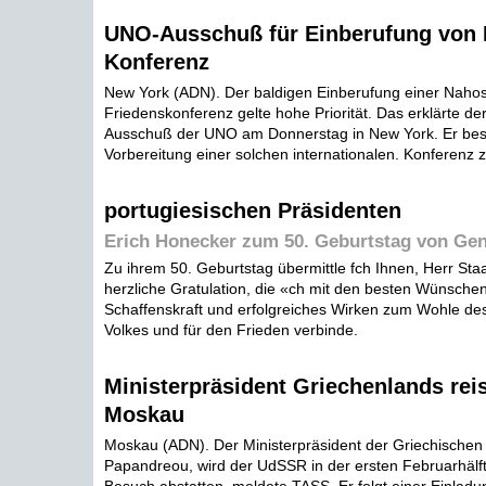
UNO-Ausschuß für Einberufung von 
Konferenz
New York (ADN). Der baldigen Einberufung einer Nahos
Friedenskonferenz gelte hohe Priorität. Das erklärte der
Ausschuß der UNO am Donnerstag in New York. Er bes
Vorbereitung einer solchen internationalen. Konferenz z
portugiesischen Präsidenten
Erich Honecker zum 50. Geburtstag von Gen
Zu ihrem 50. Geburtstag übermittle fch Ihnen, Herr Sta
herzliche Gratulation, die «ch mit den besten Wünschen
Schaffenskraft und erfolgreiches Wirken zum Wohle de
Volkes und für den Frieden verbinde.
Ministerpräsident Griechenlands rei
Moskau
Moskau (ADN). Der Ministerpräsident der Griechischen
Papandreou, wird der UdSSR in der ersten Februarhälfte