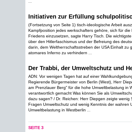
...
Initiativen zur Erfüllung schulpolitis
(Fortsetzung von Seite 1) tisch-ideologische Arbeit au
Kampfposition jedes werkschafters gehöre, sich für die
Friedens einzusetzen, sagte Harry Tisch. Die wichtigst
über den Hitlerfaschismus und der Befreiung des deut
darin, dem Weltherrschaftsstreben der USA Einhalt zu g
atomares Inferno zu verhindern ...
Der Trabbi, der Umweltschutz und H
ADN: Vor wenigen Tagen hat auf einer Wahlkundgebun
Regierende Bürgermeister von Berlin (West), Herr Diep
am Prenzlauer Berg" für die hohe Umweltbelastung in W
verantwortlich gemacht Was können Sie als Umweltsch
dazu sagen? / Dr. Reichen: Herr Diepgen zeigte wenig
Fragen Umweltschutz und wenig Kenntnis der wahren U
Umweltbelastung in Westberlin ...
SEITE 3