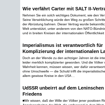
Wie verfährt Carter mit SALT II-Vertr
Nehmen Sie ein solch wichtiges Dokument, wie den Vert
Seine Verwirklichung würde den Weg zu großen Schritt
der Abrüstung bahnen. Dieser Vertrag wurde bekanntlic
Welt unterstützt, unter anderem von den NATO-Bündni
und in breiten Kreisen der internationalen Öffentlichkeit .
Imperialismus ist verantwortlich für
Komplizierung der internationalen L
Doch an der Wende zu den achtziger Jahren ist die int
leider merklich komplizierter geworden. Und die Völker
Wahrheit kennen, müssen wissen, wer dafür verantwortli
ohne Umschweife — die Schuld trifft die imperialistisch
allem gewisse Kreise in den USA ...
UdSSR unbeirrt auf dem Leninschen
Friedens
■Wir wissen, daß der Wille der Völker jener positiven R