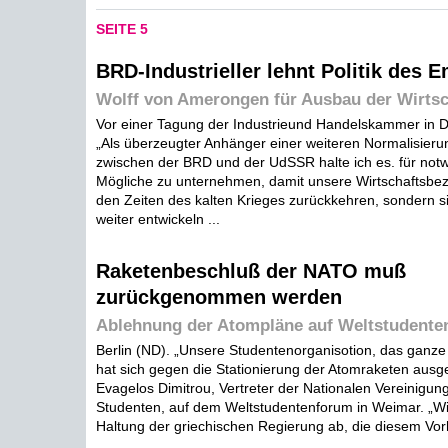
SEITE 5
BRD-Industrieller lehnt Politik des 
Wolff von Amerongen für Ausbau der Wirtsc
Vor einer Tagung der Industrieund Handelskammer in De
„Als überzeugter Anhänger einer weiteren Normalisier
zwischen der BRD und der UdSSR halte ich es. für notw
Mögliche zu unternehmen, damit unsere Wirtschaftsbez
den Zeiten des kalten Krieges zurückkehren, sondern s
weiter entwickeln ...
Raketenbeschluß der NATO muß
zurückgenommen werden
Ablehnung der Atompläne auf Weltstudente
Berlin (ND). „Unsere Studentenorganisotion, das ganze
hat sich gegen die Stationierung der Atomraketen ausg
Evagelos Dimitrou, Vertreter der Nationalen Vereinigung
Studenten, auf dem Weltstudentenforum in Weimar. „Wi
Haltung der griechischen Regierung ab, die diesem Vor