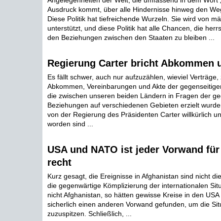
Angelegenheiten der Welt, die umfassend in dem Wort
Ausdruck kommt, über alle Hindernisse hinweg den We
Diese Politik hat tiefreichende Wurzeln. Sie wird von m
unterstützt, und diese Politik hat alle Chancen, die he
den Beziehungen zwischen den Staaten zu bleiben ...
Regierung Carter bricht Abkommen u
Es fällt schwer, auch nur aufzuzählen, wieviel Verträge,
Abkommen, Vereinbarungen und Akte der gegenseitigen
die zwischen unseren beiden Ländern in Fragen der ge
Beziehungen auf verschiedenen Gebieten erzielt wurden,
von der Regierung des Präsidenten Carter willkürlich und
worden sind ...
USA und NATO ist jeder Vorwand für
recht
Kurz gesagt, die Ereignisse in Afghanistan sind nicht d
die gegenwärtige Kömplizierung der internationalen Sit
nicht Afghanistan, so hätten gewisse Kreise in den US
sicherlich einen anderen Vorwand gefunden, um die Situ
zuzuspitzen. Schließlich, ...