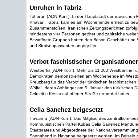
Unruhen in Tabriz
Teheran (ADN-Korr.). In der Hauptstadt der iranischen 
Khavari, Tabriz, kam es am Wochenende erneut zu bew
Zusammenstößen. Iranischen Zeitungsberichten zufolg
mindestens vier Personen getötet und zahlreiche weitere
Bewaffnete Gruppen hatten den Basar, Geschäfte und S
und Straßenpassanten angegriffen ...
Verbot faschistischer Organisationen
Westberlin (ADN-Korr.). Mehr als 11 000 Westberliner u
Demokraten demonstrierten am Wochenende im Westber
Kreuzberg für das Verbot der türkischen faschistischen
Wölfe", deren Anhänger am 5. Januar den türkischen 
Celalettin Kesim auf offener Straße ermordet hatten ...
Celia Sanehez beigesetzt
Havanna (ADN-Korr.). Das Mitglied des Zentralkomitees
Kommunistischen Partei Kubas Celia Sanehez Manduley
Staatsrates und Abgeordnete der Nationalversammlung
Sonnabend in Havanna beigesetzt worden. Im Beisein d