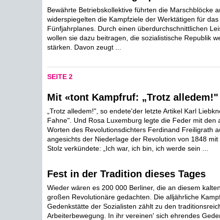
Bewährte Betriebskollektive führten die Marschblöcke 
widerspiegelten die Kampfziele der Werktätigen für das 
Fünfjahrplanes. Durch einen überdurchschnittlichen L
wollen sie dazu beitragen, die sozialistische Republik wei
stärken. Davon zeugt ...
SEITE 2
Mit «tont Kampfruf: „Trotz alledem!"
„Trotz alledem!", so endete'der letzte Artikel Karl Liebkn
Fahne". Und Rosa Luxemburg legte die Feder mit den
Worten des Revolutionsdichters Ferdinand Freiligrath 
angesichts der Niederlage der Revolution von 1848 mit
Stolz verkündete: „Ich war, ich bin, ich werde sein ...
Fest in der Tradition dieses Tages
Wieder wären es 200 000 Berliner, die an diesem kalte
großen Revolutionäre gedachten. Die alljährliche Kamp
Gedenkstätte der Sozialisten zählt zu den traditionsreic
Arbeiterbewegung. In ihr vereinen' sich ehrendes Gede