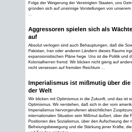
Folge der Weigerung der Vereinigten Staaten, uns Getr
gründen sich auf unsinnige Vorstellungen von unserem W
...
Aggressoren spielen sich als Wächte
auf
Absolut verlogen sind auch Behauptungen, daß die So
Pakistan, Iran oder anderen Ländern dieses Raums ir
expansionistischen Pläne hege. Uns ist die Politik und 
Kolonialherren fremd. Wir blicken nicht gierig auf ande
nicht versessen auf fremden Reichtum ...
Imperialismus ist mißmutig über die 
der Welt
Wir blicken mit Optimismus in die Zukunft, und das ist 
Optimismus. Wir verstehen, daß sich in der vom ameri
Imperialismus hervorgerufenen absichtlichen Zuspitzun
internationalen Situation sein Mißmut äußert, über die 
Positionen des Sozialismus, über den Aufschwung der n
Befreiungsbewegung und die Stärkung jener Kräfte, di