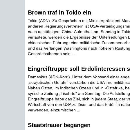
Brown traf in Tokio ein
Tokio (ADN). Zu Gesprächen mit Ministerpräsident Mas
anderen Regierungsvertretern ist USA-Verteidigungsmi
nach achttägigem China-Aufenthalt am Sonntag in Tokio
verlautete, werden die Ergebnisse der Unterredungen 
chinesischen Führung, eine militärische Zusammenarbei
und das Verlangen Washingtons nach höheren Rüstun
Gesprächsthemen sein ...
Eingreiftruppe soll Erdölinteressen 
Damaskus (ADN-Korr.). Unter dem Vorwand einer ange
„sowjetischen Gefahr" verstärken die USA ihre militäris
Nahen Osten, im Indischen Ozean und in -Ostafrika, beto
syrische Zeitung „Tisehrto" am Sonntag. Die Aufstellun
Eingreiftruppe habe das Ziel, sich in jedem Staat, der v
Wirtschaft von den USA zu lösen und das Erdöl im natio
verwenden, einzumischen ...
Staatstrauer begangen