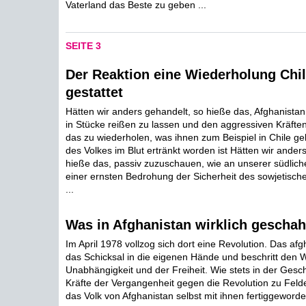
Vaterland das Beste zu geben ...
SEITE 3
Der Reaktion eine Wiederholung Chil
gestattet
Hätten wir anders gehandelt, so hieße das, Afghanista
in Stücke reißen zu lassen und den aggressiven Kräften
das zu wiederholen, was ihnen zum Beispiel in Chile gel
des Volkes im Blut ertränkt worden ist Hätten wir ander
hieße das, passiv zuzuschauen, wie an unserer südlic
einer ernsten Bedrohung der Sicherheit des sowjetische
...
Was in Afghanistan wirklich geschah
Im April 1978 vollzog sich dort eine Revolution. Das a
das Schicksal in die eigenen Hände und beschritt den 
Unabhängigkeit und der Freiheit. Wie stets in der Gesch
Kräfte der Vergangenheit gegen die Revolution zu Felde
das Volk von Afghanistan selbst mit ihnen fertiggeworden