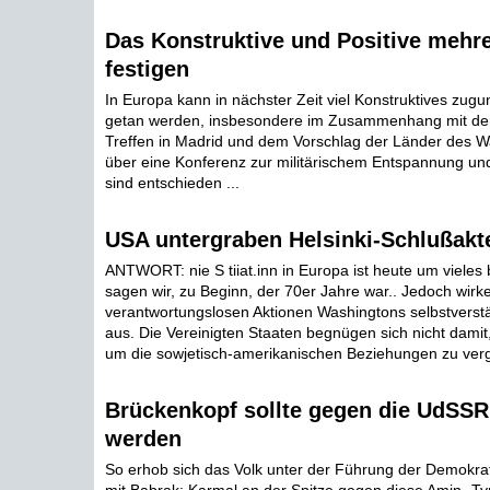
Das Konstruktive und Positive mehr
festigen
In Europa kann in nächster Zeit viel Konstruktives zug
getan werden, insbesondere im Zusammenhang mit d
Treffen in Madrid und dem Vorschlag der Länder des W
über eine Konferenz zur militärischem Entspannung und
sind entschieden ...
USA untergraben Helsinki-Schlußakt
ANTWORT: nie S tiiat.inn in Europa ist heute um vieles b
sagen wir, zu Beginn, der 70er Jahre war.. Jedoch wirke
verantwortungslosen Aktionen Washingtons selbstverstä
aus. Die Vereinigten Staaten begnügen sich nicht damit, 
um die sowjetisch-amerikanischen Beziehungen zu vergif
Brückenkopf sollte gegen die UdSSR
werden
So erhob sich das Volk unter der Führung der Demokrat