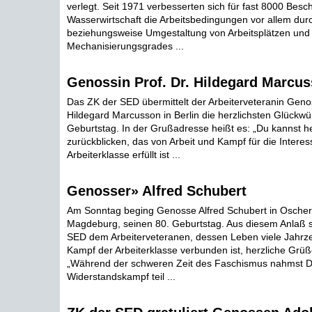
verlegt. Seit 1971 verbesserten sich für fast 8000 Besch
Wasserwirtschaft die Arbeitsbedingungen vor allem dur
beziehungsweise Umgestaltung von Arbeitsplätzen und
Mechanisierungsgrades ...
Genossin Prof. Dr. Hildegard Marcu
Das ZK der SED übermittelt der Arbeiterveteranin Genos
Hildegard Marcusson in Berlin die herzlichsten Glückw
Geburtstag. In der Grußadresse heißt es: „Du kannst h
zurückblicken, das von Arbeit und Kampf für die Interes
Arbeiterklasse erfüllt ist ...
Genosser» Alfred Schubert
Am Sonntag beging Genosse Alfred Schubert in Oscher
Magdeburg, seinen 80. Geburtstag. Aus diesem Anlaß 
SED dem Arbeiterveteranen, dessen Leben viele Jahrz
Kampf der Arbeiterklasse verbunden ist, herzliche Grüß
„Während der schweren Zeit des Faschismus nahmst D
Widerstandskampf teil ...