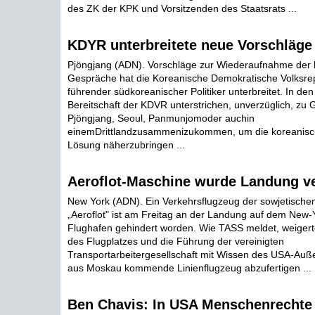
des ZK der KPK und Vorsitzenden des Staatsrats ...
KDYR unterbreitete neue Vorschläge 
Pjöngjang (ADN). Vorschläge zur Wiederaufnahme der b
Gespräche hat die Koreanische Demokratische Volksrep
führender südkoreanischer Politiker unterbreitet. In den
Bereitschaft der KDVR unterstrichen, unverzüglich, zu 
Pjöngjang, Seoul, Panmunjomoder auchin
einemDrittlandzusammenizukommen, um die koreanisc
Lösung näherzubringen ...
Aeroflot-Maschine wurde Landung v
New York (ADN). Ein Verkehrsflugzeug der sowjetischen
„Aeroflot" ist am Freitag an der Landung auf dem New-
Flughafen gehindert worden. Wie TASS meldet, weigerte
des Flugplatzes und die Führung der vereinigten
Transportarbeitergesellschaft mit Wissen des USA-Auß
aus Moskau kommende Linienflugzeug abzufertigen ...
Ben Chavis: In USA Menschenrechte 