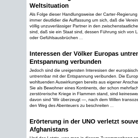
Weltsituation
Als Folge dieser Handlungsweise der Carter-Regierung g
immer deutlidier die Auffassung um sich, daß die Verein
völlig unzuverlässiger Partner in den zwischenstaatlic
sind, daß sie ein Staat sind, dessen Führung sich von 
oder Gefühlsausbrüchen ...
Interessen der Völker Europas untre
Entspannung verbunden
Jedoch sind die ureigensten Interesisen der europäisch
untrennbar mit der Entspannung veribunden. Die Europ
wohltuenden Auswirkungen bereits aus eigener Anscha
Sie als Bewohner eines Kontinents, der schon mehrfac
zerstörerische Kriege in Flammen stand, sind keineswe
davon sind 'Wir überzeugt —, nach dem Willen transozea
den Weg des Abenteuers zu beschreiten ...
Erörterung in der UNO verletzt souv
Afghanistans