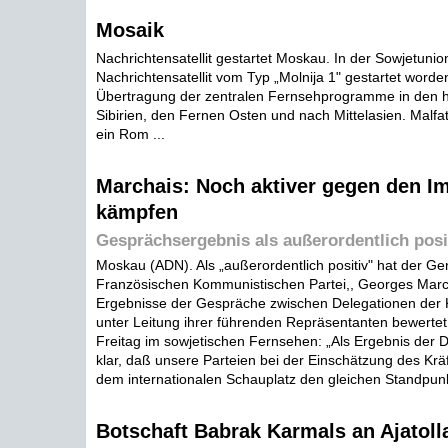
Mosaik
Nachrichtensatellit gestartet Moskau. In der Sowjetunion
Nachrichtensatellit vom Typ „Molnija 1" gestartet worden.
Übertragung der zentralen Fernsehprogramme in den 
Sibirien, den Fernen Osten und nach Mittelasien. Malfatt
ein Rom ...
Marchais: Noch aktiver gegen den I
kämpfen
Gesprächsergebnis als außerordentlich posi
Moskau (ADN). Als „außerordentlich positiv" hat der Ge
Französischen Kommunistischen Partei,, Georges March
Ergebnisse der Gespräche zwischen Delegationen der
unter Leitung ihrer führenden Repräsentanten bewertet
Freitag im sowjetischen Fernsehen: „Als Ergebnis der 
klar, daß unsere Parteien bei der Einschätzung des Kräf
dem internationalen Schauplatz den gleichen Standpunk
Botschaft Babrak Karmals an Ajatol