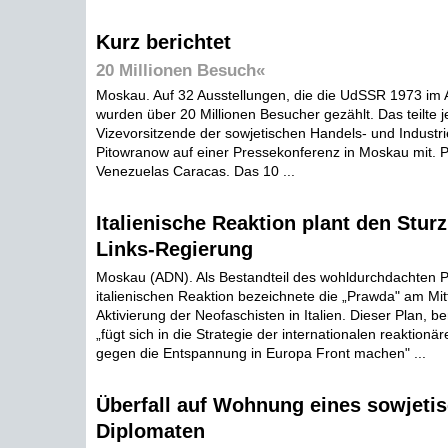
Kurz berichtet
20 Millionen Besuch«
Moskau. Auf 32 Ausstellungen, die die UdSSR 1973 im 
wurden über 20 Millionen Besucher gezählt. Das teilte je
Vizevorsitzende der sowjetischen Handels- und Industr
Pitowranow auf einer Pressekonferenz in Moskau mit. P
Venezuelas Caracas. Das 10 ...
Italienische Reaktion plant den Sturz
Links-Regierung
Moskau (ADN). Als Bestandteil des wohldurchdachten P
italienischen Reaktion bezeichnete die „Prawda" am Mit
Aktivierung der Neofaschisten in Italien. Dieser Plan, b
„fügt sich in die Strategie der internationalen reaktionär
gegen die Entspannung in Europa Front machen" ...
Überfall auf Wohnung eines sowjeti
Diplomaten