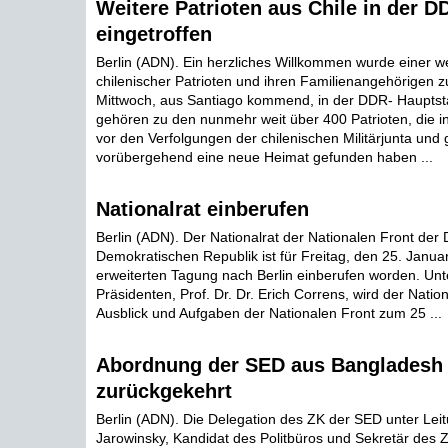
Weitere Patrioten aus Chile in der D
eingetroffen
Berlin (ADN). Ein herzliches Willkommen wurde einer w
chilenischer Patrioten und ihren Familienangehörigen zu
Mittwoch, aus Santiago kommend, in der DDR- Hauptstad
gehören zu den nunmehr weit über 400 Patrioten, die 
vor den Verfolgungen der chilenischen Militärjunta und g
vorübergehend eine neue Heimat gefunden haben ...
Nationalrat einberufen
Berlin (ADN). Der Nationalrat der Nationalen Front der
Demokratischen Republik ist für Freitag, den 25. Janua
erweiterten Tagung nach Berlin einberufen worden. Unte
Präsidenten, Prof. Dr. Dr. Erich Correns, wird der Nation
Ausblick und Aufgaben der Nationalen Front zum 25 ...
Abordnung der SED aus Bangladesh
zurückgekehrt
Berlin (ADN). Die Delegation des ZK der SED unter Lei
Jarowinsky, Kandidat des Politbüros und Sekretär des 