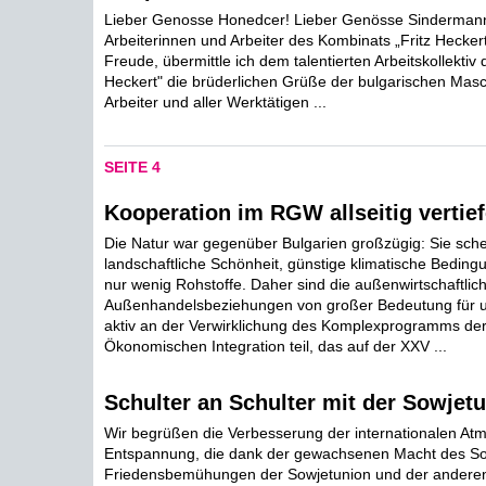
Lieber Genosse Honedcer! Lieber Genösse Sindermann
Arbeiterinnen und Arbeiter des Kombinats „Fritz Heckert
Freude, übermittle ich dem talentierten Arbeitskollektiv
Heckert" die brüderlichen Grüße der bulgarischen Mas
Arbeiter und aller Werktätigen ...
SEITE 4
Kooperation im RGW allseitig vertie
Die Natur war gegenüber Bulgarien großzügig: Sie schen
landschaftliche Schönheit, günstige klimatische Bedin
nur wenig Rohstoffe. Daher sind die außenwirtschaftlic
Außenhandelsbeziehungen von großer Bedeutung für 
aktiv an der Verwirklichung des Komplexprogramms der 
Ökonomischen Integration teil, das auf der XXV ...
Schulter an Schulter mit der Sowjet
Wir begrüßen die Verbesserung der internationalen At
Entspannung, die dank der gewachsenen Macht des Soz
Friedensbemühungen der Sowjetunion und der anderen 