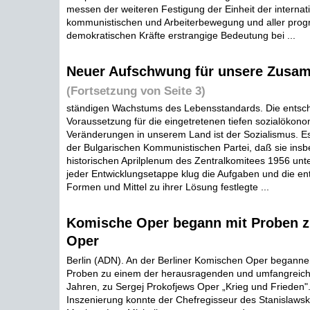
messen der weiteren Festigung der Einheit der internat
kommunistischen und Arbeiterbewegung und aller prog
demokratischen Kräfte erstrangige Bedeutung bei ...
Neuer Aufschwung für unsere Zusa
(Fortsetzung von Seite 3)
ständigen Wachstums des Lebensstandards. Die entsc
Voraussetzung für die eingetretenen tiefen sozialökon
Veränderungen in unserem Land ist der Sozialismus. Es 
der Bulgarischen Kommunistischen Partei, daß sie in
historischen Aprilplenum des Zentralkomitees 1956 unt
jeder Entwicklungsetappe klug die Aufgaben und die e
Formen und Mittel zu ihrer Lösung festlegte ...
Komische Oper begann mit Proben z
Oper
Berlin (ADN). An der Berliner Komischen Oper beganne
Proben zu einem der herausragenden und umfangreich
Jahren, zu Sergej Prokofjews Oper „Krieg und Frieden".
Inszenierung konnte der Chefregisseur des Stanislawsk