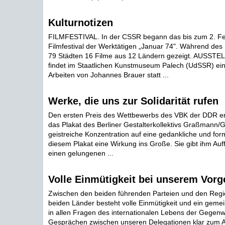
Kulturnotizen
FILMFESTIVAL. In der CSSR begann das bis zum 2. F
Filmfestival der Werktätigen „Januar 74". Während des 
79 Städten 16 Filme aus 12 Ländern gezeigt. AUSSTEL
findet im Staatlichen Kunstmuseum Palech (UdSSR) ein
Arbeiten von Johannes Brauer statt ...
Werke, die uns zur Solidarität rufen
Den ersten Preis des Wettbewerbs des VBK der DDR er
das Plakat des Berliner Gestalterkollektivs Graßmann/G
geistreiche Konzentration auf eine gedankliche und form
diesem Plakat eine Wirkung ins Große. Sie gibt ihm Auffä
einen gelungenen ...
Volle Einmütigkeit bei unserem Vor
Zwischen den beiden führenden Parteien und den Regi
beiden Länder besteht volle Einmütigkeit und ein gem
in allen Fragen des internationalen Lebens der Gegenw
Gesprächen zwischen unseren Delegationen klar zum A