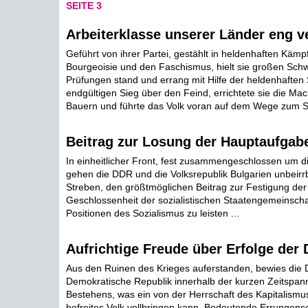
SEITE 3
Arbeiterklasse unserer Länder eng 
Geführt von ihrer Partei, gestählt in heldenhaften Käm
Bourgeoisie und den Faschismus, hielt sie großen Schw
Prüfungen stand und errang mit Hilfe der heldenhafte
endgültigen Sieg über den Feind, errichtete sie die Mac
Bauern und führte das Volk voran auf dem Wege zum So
Beitrag zur Losung der Hauptaufgab
In einheitlicher Front, fest zusammengeschlossen um d
gehen die DDR und die Volksrepublik Bulgarien unbeirr
Streben, den größtmöglichen Beitrag zur Festigung der
Geschlossenheit der sozialistischen Staatengemeinscha
Positionen des Sozialismus zu leisten ...
Aufrichtige Freude über Erfolge der
Aus den Ruinen des Krieges auferstanden, bewies die
Demokratische Republik innerhalb der kurzen Zeitspann
Bestehens, was ein von der Herrschaft des Kapitalism
befreites Volk vollbringen kann. Bedeutende Errungens