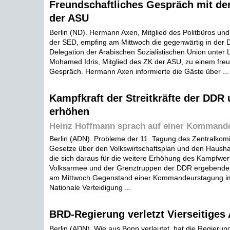
Freundschaftliches Gespräch mit der
der ASU
Berlin (ND). Hermann Axen, Mitglied des Politbüros un
der SED, empfing am Mittwoch die gegenwärtig in der
Delegation der Arabischen Sozialistischen Union unter 
Mohamed Idris, Mitglied des ZK der ASU, zu einem freu
Gespräch. Hermann Axen informierte die Gäste über ...
Kampfkraft der Streitkräfte der DDR
erhöhen
Heinz Hoffmann sprach auf einer Kommand
Berlin (ADN). Probleme der 11. Tagung des Zentralkomi
Gesetze über den Volkswirtschaftsplan und den Hausha
die sich daraus für die weitere Erhöhung des Kampfwer
Volksarmee und der Grenztruppen der DDR ergebende
am Mittwoch Gegenstand einer Kommandeurstagung im 
Nationale Verteidigung ...
BRD-Regierung verletzt Vierseitige
Berlin (ADN). Wie aus Bonn verlautet, hat die Regieru