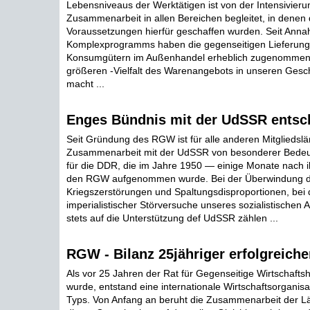
Lebensniveaus der Werktätigen ist von der Intensivieru
Zusammenarbeit in allen Bereichen begleitet, in denen 
Voraussetzungen hierfür geschaffen wurden. Seit Ann
Komplexprogramms haben die gegenseitigen Lieferun
Konsumgütern im Außenhandel erheblich zugenommen, 
größeren -Vielfalt des Warenangebots in unseren Ges
macht ...
Enges Bündnis mit der UdSSR entsc
Seit Gründung des RGW ist für alle anderen Mitgliedslä
Zusammenarbeit mit der UdSSR von besonderer Bedeut
für die DDR, die im Jahre 1950 — einige Monate nach 
den RGW aufgenommen wurde. Bei der Überwindung d
Kriegszerstörungen und Spaltungsdisproportionen, bei
imperialistischer Störversuche unseres sozialistischen 
stets auf die Unterstützung def UdSSR zählen ...
RGW - Bilanz 25jähriger erfolgreicher
Als vor 25 Jahren der Rat für Gegenseitige Wirtschaftsh
wurde, entstand eine internationale Wirtschaftsorganisa
Typs. Von Anfang an beruht die Zusammenarbeit der 