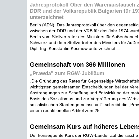
Jahresprotokoll Ober den Warenaustausch 
DDR und der Volksrepublik Bulgarien für 197
unterzeichnet
Berlin (ADN). Das Jahresprotokoll über den gegenseit
zwischen der DDR und der VRB für das Jahr 1974 wurd
Berlin vom Stellvertreter des Ministers für Außenhande
Schwierz und dem Stellvertreter des Ministers für Auß
Dipl.-Ing. Konstantin Kosmow unterzeichnet ...
Gemeinschaft von 366 Millionen
„Prawda" zum RGW-Jubiläum
„Die Gründung des Rates für Gegenseitige Wirtschaftshi
wichtigsten gemeinsamen Entscheidungen bei der Vere
Anstrengungen zur Schaffung und Entwicklung der mate
Basis des Sozialismus und zur Vergrößerung des Wirtsc
sozialistischen Staatengemeinschaft", schreibt die „Pr
einem redaktionellen Artikel zum 25 ...
Gemeinsam Kurs auf höheres Leben
Der konsequente Kurs der RGW-Länder auf die rasche