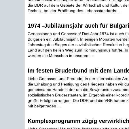
die DDR auf dem Gebiete der Wirtschaft und Kultur, de
Technik, bei der Erhöhung des Lebensstandards ...
1974 -Jubiläumsjahr auch für Bulgar
Genossinnen und Genossen! Das Jahr 1974 ist auch für 
Bulgarien ein Jubiläumsjahr. In einigen Monaten werden
Jahrestag des Sieges der sozialistischen Revolution be
Land auf den hellen Weg zum Kommunismus führte. In
werden die Menschen in unserem ...
Im festen Bruderbund mit dem Land
Liebe Genossen und Freunde! In der internatioalen Ar
die Erhaltung und Festigung des Friedens haben wir du
gemeinsame Handeln der um die Sowjetunion zusamm
sozialistischen Bruderstaaten, im Ergebnis einer koordin
große Erfolge errungen. Die DDR und die VRB haben z
mit beigetragen ...
Komplexprogramm zügig verwirklic