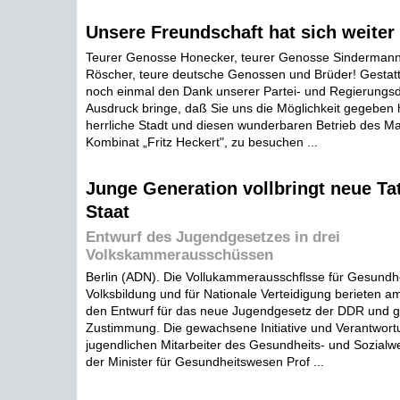
Unsere Freundschaft hat sich weiter 
Teurer Genosse Honecker, teurer Genosse Sindermann
Röscher, teure deutsche Genossen und Brüder! Gestatte
noch einmal den Dank unserer Partei- und Regierungsd
Ausdruck bringe, daß Sie uns die Möglichkeit gegeben 
herrliche Stadt und diesen wunderbaren Betrieb des M
Kombinat „Fritz Heckert", zu besuchen ...
Junge Generation vollbringt neue Tat
Staat
Entwurf des Jugendgesetzes in drei
Volkskammerausschüssen
Berlin (ADN). Die Vollukammerausschflsse für Gesundh
Volksbildung und für Nationale Verteidigung berieten am
den Entwurf für das neue Jugendgesetz der DDR und g
Zustimmung. Die gewachsene Initiative und Verantwortu
jugendlichen Mitarbeiter des Gesundheits- und Sozial
der Minister für Gesundheitswesen Prof ...