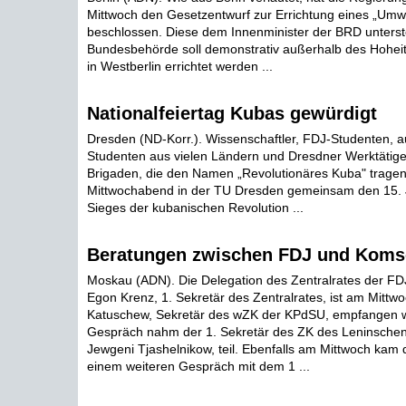
Mittwoch den Gesetzentwurf zur Errichtung eines „Um
beschlossen. Diese dem Innenminister der BRD unterst
Bundesbehörde soll demonstrativ außerhalb des Hohei
in Westberlin errichtet werden ...
Nationalfeiertag Kubas gewürdigt
Dresden (ND-Korr.). Wissenschaftler, FDJ-Studenten, a
Studenten aus vielen Ländern und Dresdner Werktätige 
Brigaden, die den Namen „Revolutionäres Kuba" tragen
Mittwochabend in der TU Dresden gemeinsam den 15. 
Sieges der kubanischen Revolution ...
Beratungen zwischen FDJ und Kom
Moskau (ADN). Die Delegation des Zentralrates der FDJ
Egon Krenz, 1. Sekretär des Zentralrates, ist am Mittw
Katuschew, Sekretär des wZK der KPdSU, empfangen 
Gespräch nahm der 1. Sekretär des ZK des Leninsche
Jewgeni Tjashelnikow, teil. Ebenfalls am Mittwoch kam 
einem weiteren Gespräch mit dem 1 ...