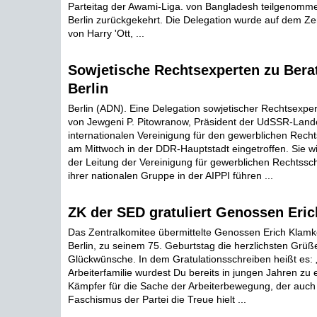
Parteitag der Awami-Liga. von Bangladesh teilgenommen
Berlin zurückgekehrt. Die Delegation wurde auf dem Zen
von Harry 'Ott, ...
Sowjetische Rechtsexperten zu Bera
Berlin
Berlin (ADN). Eine Delegation sowjetischer Rechtsexper
von Jewgeni P. Pitowranow, Präsident der UdSSR-Land
internationalen Vereinigung für den gewerblichen Rechts
am Mittwoch in der DDR-Hauptstadt eingetroffen. Sie w
der Leitung der Vereinigung für gewerblichen Rechtss
ihrer nationalen Gruppe in der AIPPI führen ...
ZK der SED gratuliert Genossen Eri
Das Zentralkomitee übermittelte Genossen Erich Klamke
Berlin, zu seinem 75. Geburtstag die herzlichsten Grüß
Glückwünsche. In dem Gratulationsschreiben heißt es: 
Arbeiterfamilie wurdest Du bereits in jungen Jahren zu 
Kämpfer für die Sache der Arbeiterbewegung, der auch 
Faschismus der Partei die Treue hielt ...