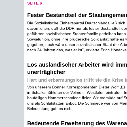
SEITE 6
Fester Bestandteil der Staatengemei
Die Sozialistische Einheitspartei Deutschlands ließ sich in
davon leiten, daß die DDR nur als fester Bestandteil d
geführten sozialistischen Staatenfamilie gedeihen kann
Sowjetunion, ohne ihre brüderliche Solidarität hätte es
gegeben, noch wäre unser sozialistischer Staat der Arb
nach 24 Jahren das, was er ist", erklärte Erich Honecker
Los ausländischer Arbeiter wird imm
unerträglicher
Hart und erbarmungslos trifft sie die Krise 
Von unserem Bonner Korrespondenten Dieter Wolf „Es w
in Schalksmühle an der Volme in Westfalen eintrafen. In
baufälligen Hammerschmiede fielen Wir todmüde auf S
uns als Schlafstätten anbot. Die Schmiede war von Mens
Beleuchtung gab es nicht ...
Bedeutende Erweiterung des Waren