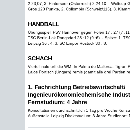
2:23,07, 3. Hinterseer (Osterreich) 2:24,10. - Weltcup
Gros 120 Punkte, 2. Collombin (Schweiz/115). 3. Klamme
HANDBALL
Übungsspiel: PSV Hannover gegen Polen 17 . 27 (7 .11
TSC Berlin-Lok Rangsdarf 23 :12 (9 :6). - Spitze: 1. TSC
Leipzig 36 : 4, 3. SC Empor Rostock 30 : 8.
SCHACH
Viertelfinale urfl die WM: In Palma de Mallorca. Tigran
Lajos Portisch (Ungarn) remis (damit alle drei Partien r
1. Fachrichtung Betriebswirtschaft/
Ingenieurökonomiechemische Industr
Fernstudium: 4 Jahre
Konsultationen durchschnittlich 1 Tag pro Woche Konsul
Außenstelle Leipzig Direktstudium: 3 Jahre Studienort