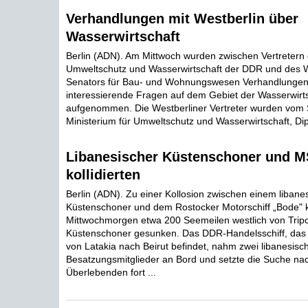
Verhandlungen mit Westberlin über
Wasserwirtschaft
Berlin (ADN). Am Mittwoch wurden zwischen Vertretern 
Umweltschutz und Wasserwirtschaft der DDR und des W
Senators für Bau- und Wohnungswesen Verhandlungen ü
interessierende Fragen auf dem Gebiet der Wasserwirt
aufgenommen. Die Westberliner Vertreter wurden vom 
Ministerium für Umweltschutz und Wasserwirtschaft, Dipl
Libanesischer Küstenschoner und M
kollidierten
Berlin (ADN). Zu einer Kollosion zwischen einem libane
Küstenschoner und dem Rostocker Motorschiff „Bode"
Mittwochmorgen etwa 200 Seemeilen westlich von Tripoli
Küstenschoner gesunken. Das DDR-Handelsschiff, das s
von Latakia nach Beirut befindet, nahm zwei libanesisc
Besatzungsmitglieder an Bord und setzte die Suche na
Überlebenden fort ...