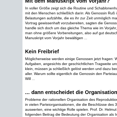
Mit dem Manuskript vom Vorjahr?
In voller Größe zeigt sich die Routine und Schablonenhaf
mit den Menschen schließlich darin: Als Genossin Ruß ir
Belastungen aufzählte, die es ihr zur Zeit unmöglich m
Vortrag gewissenhaft vorzubereiten, sagten die Genoss
handle sich doch um das gleiche Thema wie im Vorjahr
man ohne größere Vorbereitungen, also auf gut deutsc
Manuskript vom Vorjahr bewältigen ...
Kein Freibrief
Möglicherweise werden einige Genossen jetzt fragen: 
Aufgaben, angesichts der geschichtlichen Tragweite uns
klein, müssen ja schließlich gelöst werden und dazu bed
aller. Warum sollte eigentlich die Genossin den Parteiauf
Will ...
... dann entscheidet die Organisatio
Probleme der rationellen Organisation des Reprodukti
in vielen Parteiorganisationen, die die Beschlüsse des 
auswerten, eine wichtige Rolle spielen. Prof. Dr. Helmut
folgenden Beitrag die Bedeutung der Organisation als I