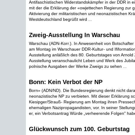
Antifaschistischen Widerstandskämpfer in der DDR in e
mit der die Erklärung der «owjettechen Regierung zur g
Aktivierung der militaristischen und neonazistischen Kräf
Westdeutschland begrüßt wird ...
Zweig-Ausstellung In Warschau
Warschau (ADN-Korr.). In Anwesenheit von Botschafter
am Montag im Warschauer DDR-Kultur- und Ififormatio
Ausstellung anläßlich des 80. Geburtstages von Arnold 
Ausstellung veranschaulicht Leben und Werk des Jubila
polnische Ausgaben der Werke Zweigs zu sehen ...
Bonn: Kein Verbot der NP
Born» (ADN/ND). Die Bundesregierung denkt nicht dara
neonazistische NP zu verbieten. Mit dieser Erklärung sc
Kiesipger/Strauß- Regierung am Montag ihren Pressech
ehemaligen Nazipropagandisten, vor. In seiner Stellu
er, ein Verbotsantrag Würde „verheerende Folgen" habe
Glückwunsch zum 100. Geburtstag