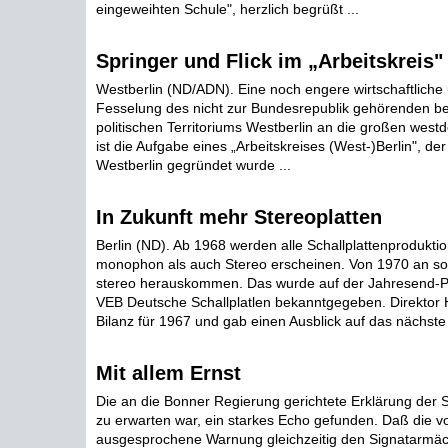
eingeweihten Schule", herzlich begrüßt ...
Springer und Flick im „Arbeitskreis"
Westberlin (ND/ADN). Eine noch engere wirtschaftliche 
Fesselung des nicht zur Bundesrepublik gehörenden b
politischen Territoriums Westberlin an die großen wes
ist die Aufgabe eines „Arbeitskreises (West-)Berlin", d
Westberlin gegründet wurde ...
In Zukunft mehr Stereoplatten
Berlin (ND). Ab 1968 werden alle Schallplattenprodukti
monophon als auch Stereo erscheinen. Von 1970 an so
stereo herauskommen. Das wurde auf der Jahresend-P
VEB Deutsche Schallplatlen bekanntgegeben. Direktor H
Bilanz für 1967 und gab einen Ausblick auf das nächste 
Mit allem Ernst
Die an die Bonner Regierung gerichtete Erklärung der S
zu erwarten war, ein starkes Echo gefunden. Daß die v
ausgesprochene Warnung gleichzeitig den Signatarmä