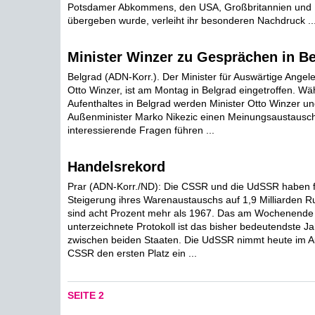
Potsdamer Abkommens, den USA, Großbritannien und F
übergeben wurde, verleiht ihr besonderen Nachdruck ..
Minister Winzer zu Gesprächen in B
Belgrad (ADN-Korr.). Der Minister für Auswärtige Ange
Otto Winzer, ist am Montag in Belgrad eingetroffen. W
Aufenthaltes in Belgrad werden Minister Otto Winzer un
Außenminister Marko Nikezic einen Meinungsaustausch
interessierende Fragen führen ...
Handelsrekord
Prar (ADN-Korr./ND): Die CSSR und die UdSSR haben f
Steigerung ihres Warenaustauschs auf 1,9 Milliarden Ru
sind acht Prozent mehr als 1967. Das am Wochenende 
unterzeichnete Protokoll ist das bisher bedeutendste
zwischen beiden Staaten. Die UdSSR nimmt heute im 
CSSR den ersten Platz ein ...
SEITE 2