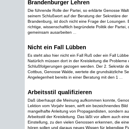
Brandenburger Lehren
Die führende Rolle der Partei, so erklärte Genosse Walte
seinem Schlußwort auf der Beratung der Sekretäre der 
Brandenburg, ist doch nicht eine Frage der Losungen.
richtige, wissenschaftlich begründete Politik der Partei, d
gemeinsam ausarbeiten ...
Nicht ein Fall Lübben
Es steht also hier nicht ein Fall Ruß oder ein Fall Lübb
Natürlich müssen dort in der Kreisleitung die Probleme d
Schlußfolgerungen gezogen werden. Der 2. Sekretär der
Cottbus, Genosse Walde, wertete die grundsätzliche Se
Angelegenheit bereits in einer Beratung mit den 1 ...
Arbeitsstil qualifizieren
Daß überhaupt die Meinung aufkommen konnte, Genos
Lektion vom Vorjahr lesen, wirft ein bezeichnendes Bild 
mangelhafte Anleitung von Propagandisten, sondern a
Arbeitsstil der Kreisleitung. Das läßt vor allem auch ein
Einstellung, zu den vielen Genossen erkennen, die eine
hören sollen und daraus neues Wissen für lebendige Pa