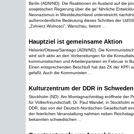
Berlin (ADN/ND). Die Reaktionen im Ausland auf die jün
sowjetischen Regierung über die ge' fährliche Entwickl
Neonazismus in Westdeutschland unterstreicht nachdrüc
außerordentliche Bedeutung dieses Schrittes der UdS
„Zolnierz Wolnosci", Warschau, betont ...
Hauptziel ist gemeinsame Aktion
Helsinki/Ottawa/Santiago (ADN/ND). Die Kommunistisch
wird sich aktiv an den Vorbereitungen für die Konsultat
kommunistischen und Arbeiterparteien im Februar in Bu
Einen entsprechenden Beschluß hat das ZK der KPFi
gefaßt. Auch die Kommunisten ...
Kulturzentrum der DDR in Schweden
Stockholm (ND). Am Montagnachmittag eröffnete der Pr
für Völkerfreundschaft, Dr. Paul Wandel, in Stockholm e
DDR, das von der Deutsch-Nordischen Gesellschaft ein
der feierlichen Veranstaltung nahmen neben Reichsta
bekannten schwedischen ...