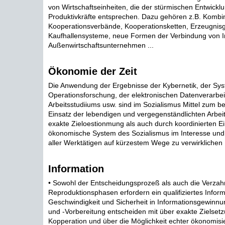
von Wirtschaftseinheiten, die der stürmischen Entwickl
Produktivkräfte entsprechen. Dazu gehören z.B. Kombi
Kooperationsverbände, Kooperationsketten, Erzeugnis
Kaufhallensysteme, neue Formen der Verbindung von I
Außenwirtschaftsunternehmen ...
Ökonomie der Zeit
Die Anwendung der Ergebnisse der Kybernetik, der Sy
Operationsforschung, der elektronischen Datenverarbei
Arbeitsstudiiums usw. sind im Sozialismus Mittel zum be
Einsatz der lebendigen und vergegenständlichten Arbei
exakte Zieloestionmung als auch durch koordinierten Ei
ökonomische System des Sozialismus im Interesse und
aller Werktätigen auf kürzestem Wege zu verwirklichen .
Information
• Sowohl der Entscheidungsprozeß als auch die Verza
Reproduktionsphasen erfordern ein qualifiziertes Infor
Geschwindigkeit und Sicherheit in Informationsgewinnu
und -Vorbereitung entscheiden mit über exakte Zielsetz
Kopperation und über die Möglichkeit echter ökonomisi