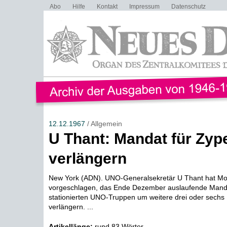
Abo
Hilfe
Kontakt
Impressum
Datenschutz
12.12.1967
/ Allgemein
U Thant: Mandat für Zyp
verlängern
New York (ADN). UNO-Generalsekretär U Thant hat M
vorgeschlagen, das Ende Dezember auslaufende Mand&
stationierten UNO-Truppen um weitere drei oder sechs
verlängern. ...
Artikellänge:
rund 83 Wörter