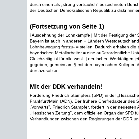
durch einen als „streng vertraulich" bezeichneten Beri
der Deutschen Demokratischen Republik zu diskriminier
(Fortsetzung von Seite 1)
i Ausdehnung der Lohnkämpfe | Mit der Festigung der Str
Bayern ist auch in anderen = Ländern Westdeutschlands
Lohnbewegung festzu- = stellen. Dadurch erhalten die s
bayerischen Metallarbeiter = eine außerordentliche Unte
Gleichzeitig ist für alle west- | deutschen Werktätigen je
gegeben, gemeinsam § mit den bayerischen Kollegen ih
durchzusetzen ...
Mit der DDK verhandeln!
Forderung Friedrich Stampfers (SPD) in der „Hessische
Frankfurt/Main (ADN). Der frühere Chefredakteur des 
„Vorwärts", Friedrich Stampfer, fordert in der neuesten
„Hessischen Zeitung", dem offiziellen Organ der SPD f
Verhandlungen zwischen den Regierungen der DDR un
...