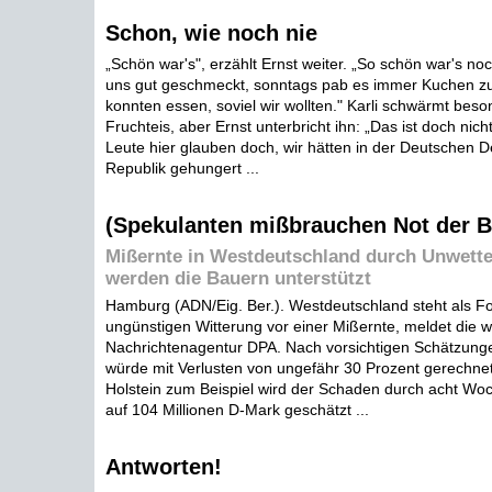
Schon, wie noch nie
„Schön war's", erzählt Ernst weiter. „So schön war's no
uns gut geschmeckt, sonntags pab es immer Kuchen zu
konnten essen, soviel wir wollten." Karli schwärmt bes
Fruchteis, aber Ernst unterbricht ihn: „Das ist doch nicht
Leute hier glauben doch, wir hätten in der Deutschen 
Republik gehungert ...
(Spekulanten mißbrauchen Not der 
Mißernte in Westdeutschland durch Unwette
werden die Bauern unterstützt
Hamburg (ADN/Eig. Ber.). Westdeutschland steht als Fo
ungünstigen Witterung vor einer Mißernte, meldet die 
Nachrichtenagentur DPA. Nach vorsichtigen Schätzung
würde mit Verlusten von ungefähr 30 Prozent gerechnet 
Holstein zum Beispiel wird der Schaden durch acht W
auf 104 Millionen D-Mark geschätzt ...
Antworten!