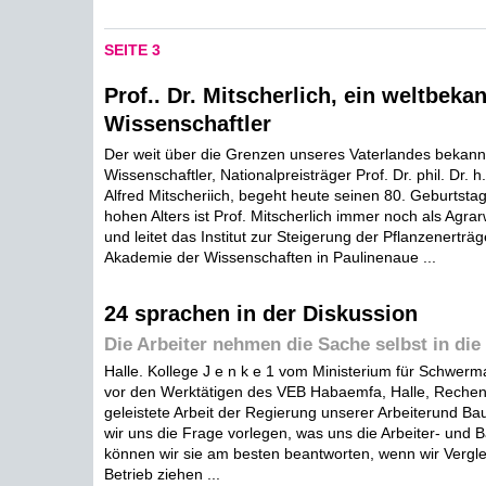
SEITE 3
Prof.. Dr. Mitscherlich, ein weltbeka
Wissenschaftler
Der weit über die Grenzen unseres Vaterlandes bekann
Wissenschaftler, Nationalpreisträger Prof. Dr. phil. Dr. h. 
Alfred Mitscheriich, begeht heute seinen 80. Geburtstag
hohen Alters ist Prof. Mitscherlich immer noch als Agrar
und leitet das Institut zur Steigerung der Pflanzenertr
Akademie der Wissenschaften in Paulinenaue ...
24 sprachen in der Diskussion
Die Arbeiter nehmen die Sache selbst in die
Halle. Kollege J e n k e 1 vom Ministerium für Schwer
vor den Werktätigen des VEB Habaemfa, Halle, Rechens
geleistete Arbeit der Regierung unserer Arbeiterund B
wir uns die Frage vorlegen, was uns die Arbeiter- und
können wir sie am besten beantworten, wenn wir Vergl
Betrieb ziehen ...