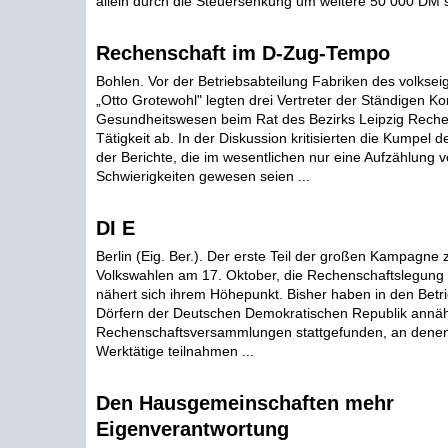
allein durch die Steuersenkung um weitere 50 000 DM st
Rechenschaft im D-Zug-Tempo
Bohlen. Vor der Betriebsabteilung Fabriken des volkse
„Otto Grotewohl" legten drei Vertreter der Ständigen K
Gesundheitswesen beim Rat des Bezirks Leipzig Rechen
Tätigkeit ab. In der Diskussion kritisierten die Kumpel 
der Berichte, die im wesentlichen nur eine Aufzählung 
Schwierigkeiten gewesen seien ...
DI E
Berlin (Eig. Ber.). Der erste Teil der großen Kampagne 
Volkswahlen am 17. Oktober, die Rechenschaftslegung d
nähert sich ihrem Höhepunkt. Bisher haben in den Betr
Dörfern der Deutschen Demokratischen Republik annä
Rechenschaftsversammlungen stattgefunden, an dene
Werktätige teilnahmen ...
Den Hausgemeinschaften mehr
Eigenverantwortung