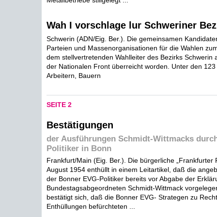
Metallbetriebe stillgelegt ...
Wah I vorschlage lur Schweriner Bez
Schwerin (ADN/Eig. Ber.). Die gemeinsamen Kandidate
Parteien und Massenorganisationen für die Wahlen zum
dem stellvertretenden Wahlleiter des Bezirks Schwerin a
der Nationalen Front überreicht worden. Unter den 123
Arbeitern, Bauern
SEITE 2
Bestätigungen
der Ausführungen Schmidt-Wittmacks durch
Politiker in Bonn
Frankfurt/Main (Eig. Ber.). Die bürgerliche „Frankfurte
August 1954 enthüllt in einem Leitartikel, daß die ange
der Bonner EVG-Politiker bereits vor Abgabe der Erklä
Bundestagsabgeordneten Schmidt-Wittmack vorgelegen
bestätigt sich, daß die Bonner EVG- Strategen zu Rech
Enthüllungen befürchteten ...