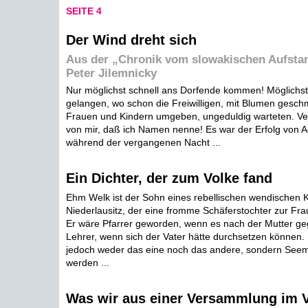
SEITE 4
Der Wind dreht sich
Aus der „Chronik vom slowakischen Aufsta
Peter Jilemnicky
Nur möglichst schnell ans Dorfende kommen! Möglichst 
gelangen, wo schon die Freiwilligen, mit Blumen geschm
Frauen und Kindern umgeben, ungeduldig warteten. Ver
von mir, daß ich Namen nenne! Es war der Erfolg von 
während der vergangenen Nacht ...
Ein Dichter, der zum Volke fand
Ehm Welk ist der Sohn eines rebellischen wendischen 
Niederlausitz, der eine fromme Schäferstochter zur F
Er wäre Pfarrer geworden, wenn es nach der Mutter g
Lehrer, wenn sich der Vater hätte durchsetzen können. E
jedoch weder das eine noch das andere, sondern See
werden ...
Was wir aus einer Versammlung im 