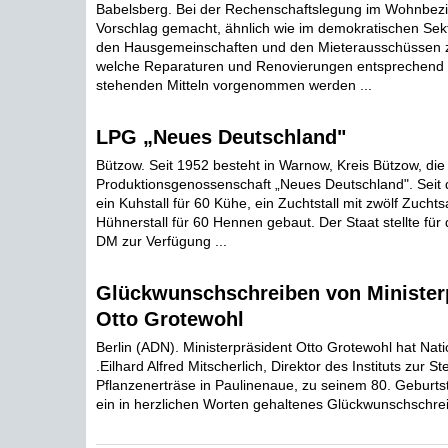
Babelsberg. Bei der Rechenschaftslegung im Wohnbezi
Vorschlag gemacht, ähnlich wie im demokratischen Sek
den Hausgemeinschaften und den Mieterausschüssen z
welche Reparaturen und Renovierungen entsprechend 
stehenden Mitteln vorgenommen werden ...
LPG „Neues Deutschland"
Bützow. Seit 1952 besteht in Warnow, Kreis Bützow, die 
Produktionsgenossenschaft „Neues Deutschland". Seit 
ein Kuhstall für 60 Kühe, ein Zuchtstall mit zwölf Zucht
Hühnerstall für 60 Hennen gebaut. Der Staat stellte für
DM zur Verfügung ...
Glückwunschschreiben von Minister
Otto Grotewohl
Berlin (ADN). Ministerpräsident Otto Grotewohl hat Nati
.Eilhard Alfred Mitscherlich, Direktor des Instituts zur S
Pflanzenerträse in Paulinenaue, zu seinem 80. Geburt
ein in herzlichen Worten gehaltenes Glückwunschschrei