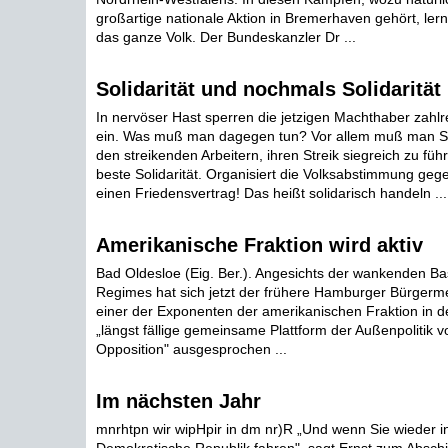
großartige nationale Aktion in Bremerhaven gehört, lerne
das ganze Volk. Der Bundeskanzler Dr ...
Solidarität und nochmals Solidarität
In nervöser Hast sperren die jetzigen Machthaber zahlr
ein. Was muß man dagegen tun? Vor allem muß man Soli
den streikenden Arbeitern, ihren Streik siegreich zu führ
beste Solidarität. Organisiert die Volksabstimmung ge
einen Friedensvertrag! Das heißt solidarisch handeln ...
Amerikanische Fraktion wird aktiv
Bad Oldesloe (Eig. Ber.). Angesichts der wankenden Ba
Regimes hat sich jetzt der frühere Hamburger Bürgerme
einer der Exponenten der amerikanischen Fraktion in de
„längst fällige gemeinsame Plattform der Außenpolitik 
Opposition" ausgesprochen ...
Im nächsten Jahr
mnrhtpn wir wipHpir in dm nr)R „Und wenn Sie wieder i