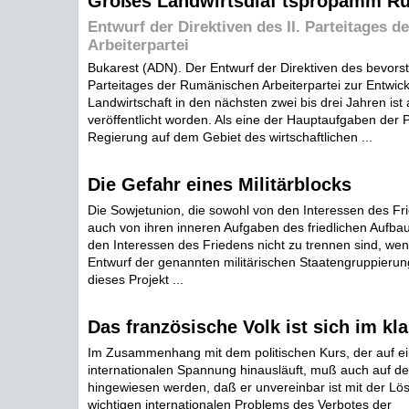
Großes Landwirtsdiaf tspropamm R
Entwurf der Direktiven des II. Parteitages 
Arbeiterpartei
Bukarest (ADN). Der Entwurf der Direktiven des bevorst
Parteitages der Rumänischen Arbeiterpartei zur Entwic
Landwirtschaft in den nächsten zwei bis drei Jahren ist
veröffentlicht worden. Als eine der Hauptaufgaben der P
Regierung auf dem Gebiet des wirtschaftlichen ...
Die Gefahr eines Militärblocks
Die Sowjetunion, die sowohl von den Interessen des Fr
auch von ihren inneren Aufgaben des friedlichen Aufbau
den Interessen des Friedens nicht zu trennen sind, we
Entwurf der genannten militärischen Staatengruppieru
dieses Projekt ...
Das französische Volk ist sich im kl
Im Zusammenhang mit dem politischen Kurs, der auf ei
internationalen Spannung hinausläuft, muß auch auf 
hingewiesen werden, daß er unvereinbar ist mit der Lö
wichtigen internationalen Problems des Verbotes der