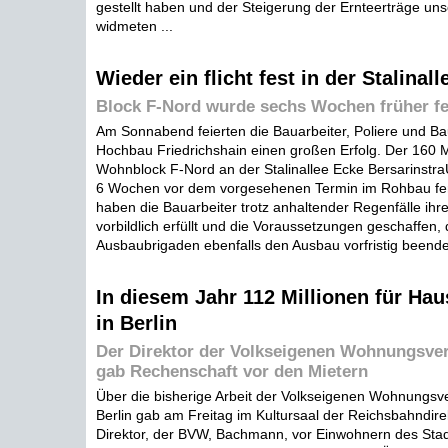
gestellt haben und der Steigerung der Ernteerträge uns
widmeten ...
Wieder ein flicht fest in der Stalinall
Block F-Nord wurde sechs Wochen früher fe
Am Sonnabend feierten die Bauarbeiter, Poliere und B
Hochbau Friedrichshain einen großen Erfolg. Der 160 
Wohnblock F-Nord an der Stalinallee Ecke Bersarinstr
6 Wochen vor dem vorgesehenen Termin im Rohbau fert
haben die Bauarbeiter trotz anhaltender Regenfälle ihre
vorbildlich erfüllt und die Voraussetzungen geschaffen,
Ausbaubrigaden ebenfalls den Ausbau vorfristig beende
In diesem Jahr 112 Millionen für Ha
in Berlin
Der Direktor der Volkseigenen Wohnungsver
gab Rechenschaft vor den Mietern
Über die bisherige Arbeit der Volkseigenen Wohnungsv
Berlin gab am Freitag im Kultursaal der Reichsbahndirek
Direktor, der BVW, Bachmann, vor Einwohnern des Stad