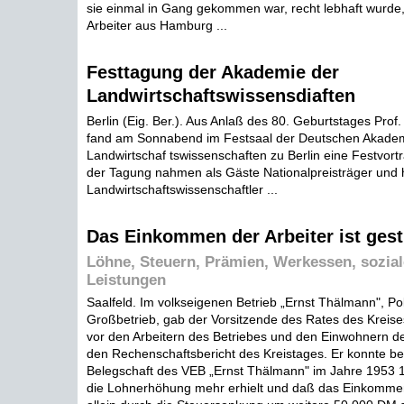
sie einmal in Gang gekommen war, recht lebhaft wurde,
Arbeiter aus Hamburg ...
Festtagung der Akademie der
Landwirtschaftswissensdiaften
Berlin (Eig. Ber.). Aus Anlaß des 80. Geburtstages Prof. 
fand am Sonnabend im Festsaal der Deutschen Akadem
Landwirtschaf tswissenschaften zu Berlin eine Festvortr
der Tagung nahmen als Gäste Nationalpreisträger und
Landwirtschaftswissenschaftler ...
Das Einkommen der Arbeiter ist ges
Löhne, Steuern, Prämien, Werkessen, soziale
Leistungen
Saalfeld. Im volkseigenen Betrieb „Ernst Thälmann", Po
Großbetrieb, gab der Vorsitzende des Rates des Kreise
vor den Arbeitern des Betriebes und den Einwohnern 
den Rechenschaftsbericht des Kreistages. Er konnte be
Belegschaft des VEB „Ernst Thälmann" im Jahre 1953
die Lohnerhöhung mehr erhielt und daß das Einkommen