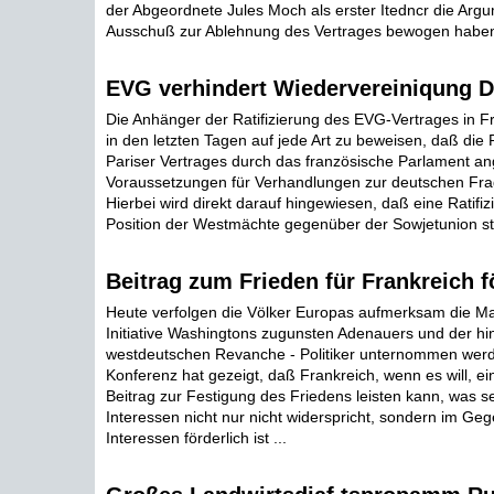
der Abgeordnete Jules Moch als erster Itedncr die Argu
Ausschuß zur Ablehnung des Vertrages bewogen haben 
EVG verhindert Wiedervereiniqung 
Die Anhänger der Ratifizierung des EVG-Vertrages in F
in den letzten Tagen auf jede Art zu beweisen, daß die R
Pariser Vertrages durch das französische Parlament an
Voraussetzungen für Verhandlungen zur deutschen Frag
Hierbei wird direkt darauf hingewiesen, daß eine Ratifiz
Position der Westmächte gegenüber der Sowjetunion st
Beitrag zum Frieden für Frankreich f
Heute verfolgen die Völker Europas aufmerksam die Ma
Initiative Washingtons zugunsten Adenauers und der hi
westdeutschen Revanche - Politiker unternommen werd
Konferenz hat gezeigt, daß Frankreich, wenn es will, ei
Beitrag zur Festigung des Friedens leisten kann, was s
Interessen nicht nur nicht widerspricht, sondern im Geg
Interessen förderlich ist ...