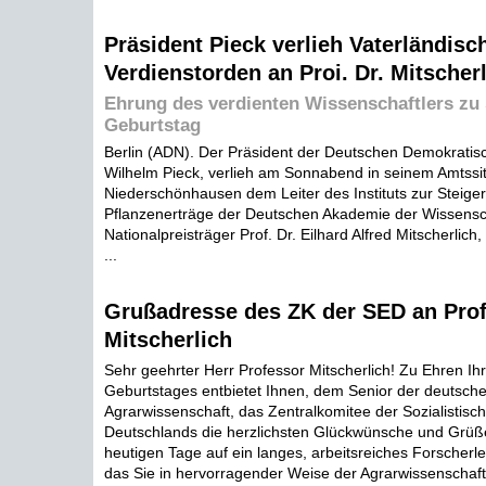
Präsident Pieck verlieh Vaterländisc
Verdienstorden an Proi. Dr. Mitscher
Ehrung des verdienten Wissenschaftlers zu 
Geburtstag
Berlin (ADN). Der Präsident der Deutschen Demokratis
Wilhelm Pieck, verlieh am Sonnabend in seinem Amtssi
Niederschönhausen dem Leiter des Instituts zur Steige
Pflanzenerträge der Deutschen Akademie der Wissensch
Nationalpreisträger Prof. Dr. Eilhard Alfred Mitscherlich,
...
Grußadresse des ZK der SED an Prof.
Mitscherlich
Sehr geehrter Herr Professor Mitscherlich! Zu Ehren Ih
Geburtstages entbietet Ihnen, dem Senior der deutsch
Agrarwissenschaft, das Zentralkomitee der Sozialistisch
Deutschlands die herzlichsten Glückwünsche und Grüß
heutigen Tage auf ein langes, arbeitsreiches Forscherl
das Sie in hervorragender Weise der Agrarwissenschaft