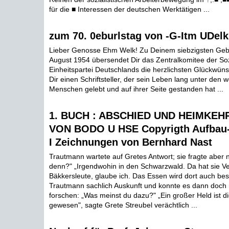
für die ■ Interessen der deutschen Werktätigen ...
zum 70. 0eburlstag von -G-Itm UDelk
Lieber Genosse Ehm Welk! Zu Deinem siebzigsten Geb
August 1954 übersendet Dir das Zentralkomitee der Soz
Einheitspartei Deutschlands die herzlichsten Glückwüns
Dir einen Schriftsteller, der sein Leben lang unter den w
Menschen gelebt und auf ihrer Seite gestanden hat ...
1. BUCH : ABSCHIED UND HEIMKEH
VON BODO U HSE Copyrigth Aufbau-V
I Zeichnungen von Bernhard Nast
Trautmann wartete auf Gretes Antwort; sie fragte aber n
denn?" „Irgendwohin in den Schwarzwald. Da hat sie V
Bäkkersleute, glaube ich. Das Essen wird dort auch bes
Trautmann sachlich Auskunft und konnte es dann doch n
forschen: „Was meinst du dazu?" „Ein großer Held ist di
gewesen", sagte Grete Streubel verächtlich ...