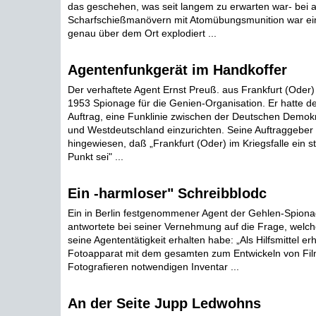
das geschehen, was seit langem zu erwarten war- bei 
Scharfschießmanövern mit Atomübungsmunition war ei
genau über dem Ort explodiert ...
Agentenfunkgerät im Handkoffer
Der verhaftete Agent Ernst Preuß. aus Frankfurt (Oder) 
1953 Spionage für die Genien-Organisation. Er hatte d
Auftrag, eine Funklinie zwischen der Deutschen Demok
und Westdeutschland einzurichten. Seine Auftraggeber
hingewiesen, daß „Frankfurt (Oder) im Kriegsfalle ein st
Punkt sei" ...
Ein -harmloser" Schreibblodc
Ein in Berlin festgenommener Agent der Gehlen-Spiona
antwortete bei seiner Vernehmung auf die Frage, welche 
seine Agententätigkeit erhalten habe: „Als Hilfsmittel erh
Fotoapparat mit dem gesamten zum Entwickeln von Fi
Fotografieren notwendigen Inventar ...
An der Seite Jupp Ledwohns