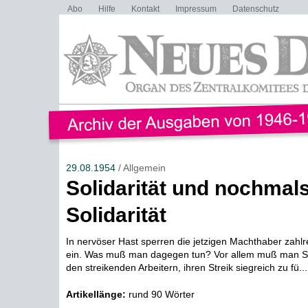
Abo
Hilfe
Kontakt
Impressum
Datenschutz
29.08.1954
/ Allgemein
Solidarität und nochmal
Solidarität
In nervöser Hast sperren die jetzigen Machthaber zahlr
ein. Was muß man dagegen tun? Vor allem muß man Soli
den streikenden Arbeitern, ihren Streik siegreich zu fü...
Artikellänge:
rund 90 Wörter