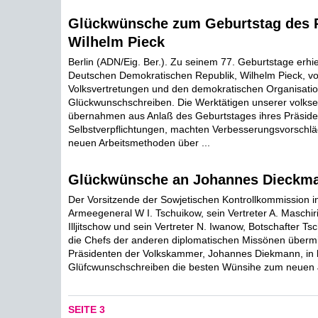
Glückwünsche zum Geburtstag des 
Wilhelm Pieck
Berlin (ADN/Eig. Ber.). Zu seinem 77. Geburtstage erhie
Deutschen Demokratischen Republik, Wilhelm Pieck, v
Volksvertretungen und den demokratischen Organisatio
Glückwunschschreiben. Die Werktätigen unserer volkse
übernahmen aus Anlaß des Geburtstages ihres Präside
Selbstverpflichtungen, machten Verbesserungsvorschl
neuen Arbeitsmethoden über ...
Glückwünsche an Johannes Dieckm
Der Vorsitzende der Sowjetischen Kontrollkommission i
Armeegeneral W I. Tschuikow, sein Vertreter A. Maschirin
Illjitschow und sein Vertreter N. Iwanow, Botschafter Ts
die Chefs der anderen diplomatischen Missönen übermi
Präsidenten der Volkskammer, Johannes Diekmann, in h
Glüfcwunschschreiben die besten Wünsihe zum neuen J
SEITE 3