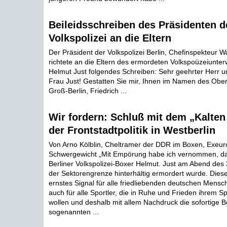
Beileidsschreiben des Präsidenten de
Volkspolizei an die Eltern
Der Präsident der Volkspolizei Berlin, Chefinspekteur 
richtete an die Eltern des ermordeten Volkspoüzeiunte
Helmut Just folgendes Schreiben: Sehr geehrter Herr u
Frau Just! Gestatten Sie mir, Ihnen im Namen des Obe
Groß-Berlin, Friedrich ...
Wir fordern: Schluß mit dem „Kalten
der Frontstadtpolitik in Westberlin
Von Arno Kölblin, Cheltramer der DDR im Boxen, Exeur
Schwergewicht „Mit Empörung habe ich vernommen, da
Berliner Volkspolizei-Boxer Helmut. Just am Abend de
der Sektorengrenze hinterhältig ermordert wurde. Dieser
ernstes Signal für alle friedliebenden deutschen Mens
auch für alle Sportler, die in Ruhe und Frieden ihrem 
wollen und deshalb mit allem Nachdruck die sofortige 
sogenannten ...