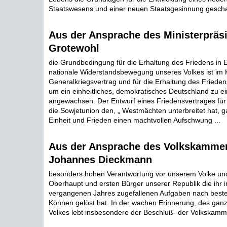
Staatswesens und einer neuen Staatsgesinnung geschaf
Aus der Ansprache des Ministerpräs
Grotewohl
die Grundbedingung für die Erhaltung des Friedens in E
nationale Widerstandsbewegung unseres Volkes ist im
Generalkriegsvertrag und für die Erhaltung des Friede
um ein einheitliches, demokratisches Deutschland zu ei
angewachsen. Der Entwurf eines Friedensvertrages für
die Sowjetunion den, „ Westmächten unterbreitet hat,
Einheit und Frieden einen machtvollen Aufschwung ...
Aus der Ansprache des Volkskammer
Johannes Dieckmann
besonders hohen Verantwortung vor unserem Volke und
Oberhaupt und ersten Bürger unserer Republik die ihr 
vergangenen Jahres zugefallenen Aufgaben nach best
Können gelöst hat. In der wachen Erinnerung, des gan
Volkes lebt insbesondere der Beschluß- der Volkskamme