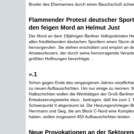
Bruder des Ehemannes durch einen Bauchschuß schwer
Flammender Protest deutscher Sport
den feigen Mord an Helmut Just
Der Mord an dem 19jährigen Berliner Volkspolizisten He
allen friedliebenden deutschen Sportlern einen Sturm d
hervorgerufen. Sie stehen erschüttert und empört an d
Amateurboxers, der durch seine hervorragende Veranl
größten Hoffnungen berechtigte ...
».1
Schon gegen Ende des vergangenen Jahres verpflichtete
zu neuen Aufbauschichten. Um nur einige zu nennen: M
Halbschichten wollen die Werktätigen der Groß-Berline
Entwässerungswerke dazu , beitragen, daß bis zum 1. 
Schwerpunkt II abgeräumt ist. Die Heizungsrohrleger-B
Herrmann und Sieg, die am Block C-Nord eine Komplex
haben, wollen insgesamt 450 Aufbauschichten leisten ..
Neue Provokationen an der Sektoren