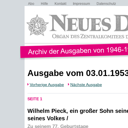
Abo
Hilfe
Kontakt
Impressum
Datenschutz
Ausgabe vom 03.01.195
Vorherige Ausgabe
Nächste Ausgabe
SEITE 1
Wilhelm Pieck, ein großer Sohn sein
seines Volkes /
Zu seinem 77. Geburtstage