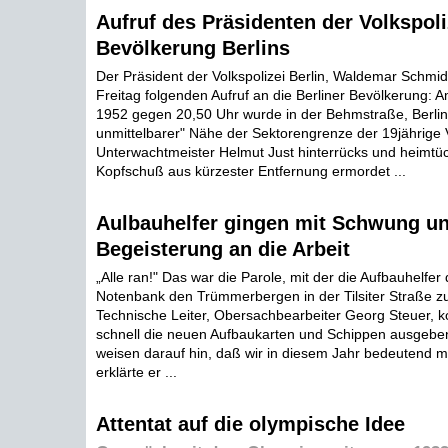
Aufruf des Präsidenten der Volkspoli
Bevölkerung Berlins
Der Präsident der Volkspolizei Berlin, Waldemar Schmidt
Freitag folgenden Aufruf an die Berliner Bevölkerung:
1952 gegen 20,50 Uhr wurde in der Behmstraße, Berlin 
unmittelbarer" Nähe der Sektorengrenze der 19jährige V
Unterwachtmeister Helmut Just hinterrücks und heimtü
Kopfschuß aus kürzester Entfernung ermordet ...
Aulbauhelfer gingen mit Schwung u
Begeisterung an die Arbeit
„Alle ran!" Das war die Parole, mit der die Aufbauhelfe
Notenbank den Trümmerbergen in der Tilsiter Straße zu
Technische Leiter, Obersachbearbeiter Georg Steuer, ko
schnell die neuen Aufbaukarten und Schippen ausgeben
weisen darauf hin, daß wir in diesem Jahr bedeutend m
erklärte er ...
Attentat auf die olympische Idee