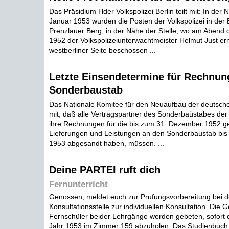
Das Präsidium Hder Volkspolizei Berlin teilt mit: In der
Januar 1953 wurden die Posten der Volkspolizei in der
Prenzlauer Berg, in der Nähe der Stelle, wo am Abend
1952 der Volkspolizeiunterwachtmeister Helmut Just e
westberliner Seite beschossen ...
Letzte Einsendetermine für Rechnun
Sonderbaustab
Das Nationale Komitee für den Neuaufbau der deutschen
mit, daß alle Vertragspartner des Sonderbaüstabes der 
ihre Rechnungen für die bis zum 31. Dezember 1952 ge
Lieferungen und Leistungen an den Sonderbaustab bis
1953 abgesandt haben, müssen. ...
Deine PARTEI ruft dich
Fernunterricht
Genossen, meldet euch zur Prufungsvorbereitung bei d
Konsultationsstelle zur individuellen Konsultation. Die
Fernschüler beider Lehrgänge werden gebeten, sofort 
Jahr 1953 im Zimmer 159 abzuholen. Das Studienbuch 