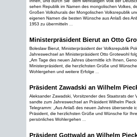
Ihnen, und durch Sie "dem werktätigen Volk der Deutsc
sehen Republik im Namen des mongolischen Volkes, d
Großen Volkshurals der Mongolischen Volksrepublik un
eigenen Namen die besten Wünsche aus Anlaß des Anb
1953 zu übermitteln ...
Ministerpräsident Bierut an Otto Gr
Boleslaw Bierut, Ministerpräsident der Volksrepublik Po
Jahreswechsel an Ministerpräsident Otto Grotewohl fo
„Am Tage des neuen Jahres übermittle ich Ihnen, Gen
Ministerpräsident, die herzlichsten Grüße und Wünsche 
Wohlergehen und weitere Erfolge ...
Präsident Zawadski an Wilhelm Piec
Aleksander Zawadski, Vorsitzender des Staatsrats der V
sandte zum Jahreswechsel an Präsident Wilhelm Pieck
Telegramm: „Aus Anlaß des neuen Jahres übersende i
Präsident, die herzlichsten Grüße und Wünsche für Ihr
persönliches Wohlergehen ...
Präsident Gottwald an Wilhelm Piec