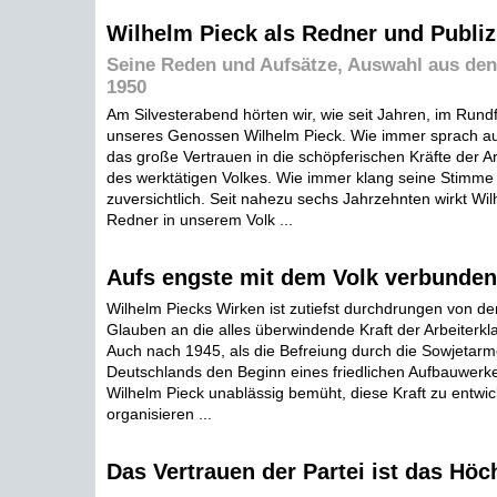
Wilhelm Pieck als Redner und Publiz
Seine Reden und Aufsätze, Auswahl aus de
1950
Am Silvesterabend hörten wir, wie seit Jahren, im Run
unseres Genossen Wilhelm Pieck. Wie immer sprach a
das große Vertrauen in die schöpferischen Kräfte der A
des werktätigen Volkes. Wie immer klang seine Stimme 
zuversichtlich. Seit nahezu sechs Jahrzehnten wirkt Wil
Redner in unserem Volk ...
Aufs engste mit dem Volk verbunden
Wilhelm Piecks Wirken ist zutiefst durchdrungen von d
Glauben an die alles überwindende Kraft der Arbeiterkl
Auch nach 1945, als die Befreiung durch die Sowjetar
Deutschlands den Beginn eines friedlichen Aufbauwerke
Wilhelm Pieck unablässig bemüht, diese Kraft zu entwic
organisieren ...
Das Vertrauen der Partei ist das Höc