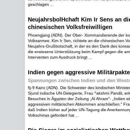
geschlagen ...
NeujahrsbolHchaft Kim Ir Sens an di
chinesischen Volksfreiwilligen
Phoengjang (ADN). Der Ober- Xommandierende der ko
Volksarmee, Kim Ir Sen, richtete an die chinesischen Vol
Neujahrs-Grußbotschaft, in der es den Dank des korean
die erwiesene Unterstützung beim Kampf gegen die am
Interventen zum Ausdruck bringt ...
Indien gegen aggressive Militärpakte
Spannungen zwischen Indien und den West
fij-9 Kairo (ADN). Die Schwester des kindischen Minist
S|und indische UN-Delegierte, Frau ^akshmi Pandit, er
Besuches in Ägypten der Zeitung „AI Ahram"- „Indien wi
aggressiven militärischen Abkommen anschließen." Fra
daß Indien bisher auf jeder UN-Tagung die Anerkennu
Volkschinas gefordert hat ...