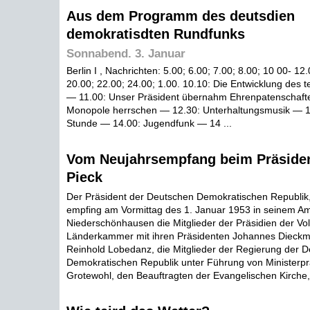
Aus dem Programm des deutsdien
demokratisdten Rundfunks
Sonnabend. 3. Januar
Berlin I , Nachrichten: 5.00; 6.00; 7.00; 8.00; 10 00- 12
20.00; 22.00; 24.00; 1.00. 10.10: Die Entwicklung des
— 11.00: Unser Präsident übernahm Ehrenpatenschaft
Monopole herrschen — 12.30: Unterhaltungsmusik — 13
Stunde — 14.00: Jugendfunk — 14 ...
Vom Neujahrsempfang beim Präside
Pieck
Der Präsident der Deutschen Demokratischen Republik,
empfing am Vormittag des 1. Januar 1953 in seinem Am
Niederschönhausen die Mitglieder der Präsidien der V
Länderkammer mit ihren Präsidenten Johannes Dieckm
Reinhold Lobedanz, die Mitglieder der Regierung der 
Demokratischen Republik unter Führung von Ministerpr
Grotewohl, den Beauftragten der Evangelischen Kirche, 