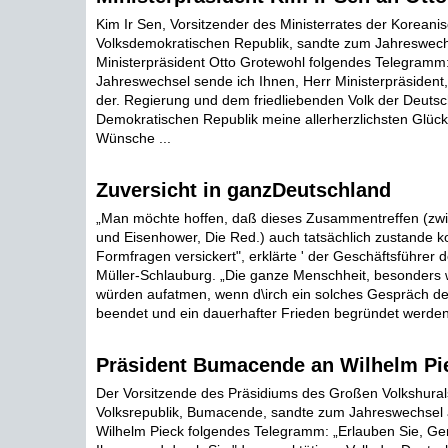
Kim Ir Sen, Vorsitzender des Ministerrates der Koreani
Volksdemokratischen Republik, sandte zum Jahreswech
Ministerpräsident Otto Grotewohl folgendes Telegramm
Jahreswechsel sende ich Ihnen, Herr Ministerpräsident,
der. Regierung und dem friedliebenden Volk der Deuts
Demokratischen Republik meine allerherzlichsten Glü
Wünsche ...
Zuversicht in ganzDeutschland
„Man möchte hoffen, daß dieses Zusammentreffen (zwis
und Eisenhower, Die Red.) auch tatsächlich zustande k
Formfragen versickert", erklärte ' der Geschäftsführer d
Müller-Schlauburg. „Die ganze Menschheit, besonders 
würden aufatmen, wenn d\irch ein solches Gespräch der
beendet und ein dauerhafter Frieden begründet werden 
Präsident Bumacende an Wilhelm Pi
Der Vorsitzende des Präsidiums des Großen Volkshura
Volksrepublik, Bumacende, sandte zum Jahreswechsel 
Wilhelm Pieck folgendes Telegramm: „Erlauben Sie, Ge