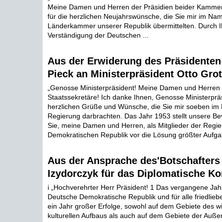
Meine Damen und Herren der Präsidien beider Kammer
für die herzlichen Neujahrswünsche, die Sie mir im Na
Länderkammer unserer Republik übermittelten. Durch I
Verständigung der Deutschen ...
Aus der Erwiderung des Präsidenten
Pieck an Ministerpräsident Otto Gro
„Genosse Ministerpräsident! Meine Damen und Herren 
Staatssekretäre! Ich danke Ihnen, Genosse Ministerpräs
herzlichen Grüße und Wünsche, die Sie mir soeben im
Regierung darbrachten. Das Jahr 1953 stellt unsere B
Sie, meine Damen und Herren, als Mitglieder der Regi
Demokratischen Republik vor die Lösung größter Aufgab
Aus der Ansprache des'Botschafters
Izydorczyk für das Diplomatische Ko
i „Hochverehrter Herr Präsident! 1 Das vergangene Jahr
Deutsche Demokratische Republik und für alle friedli
ein Jahr großer Erfolge, sowohl auf dem Gebiete des wi
kulturellen Aufbaus als auch auf dem Gebiete der Außenp