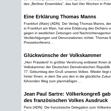
des „Berliner Ensembles", das fast Vier Wochen in Polen 
Eine Erklärung Thomas Manns
Frankfurt (Main) (ADN). Der Verlag Thomas Manns, der 
in Frankfurt am Main, hat eine Erklärung des Dichters ver
gegen in westlichen Zeitungen und Nachrichtenagentu
Verdächtigungen und Denunziationen richtet. Thomas M
Pressekonferenz ...
Glückwünsche der Volkskammer
„Herr Präsident! In größter Verehrung entbietet Ihnen 
Volkskammer der Deutschen Demokratischen Republik 
77. Geburtstag den Gruß unseres Volkes. Wieder liegt 
hinter Ihnen, in dem Sie uns den in die glückliche Zuku
führenden Weg zum planmäßigen ...
Jean Paul Sartre: Völkerkongreß ga
des französischen Volkes Ausdruck
Paris (ADN). Die französische Delegation zum Völkerko