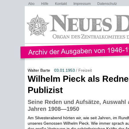
Abo
Hilfe
Kontakt
Impressum
Datenschutz
Walter Barte
03.01.1953
/ Freizeit
Wilhelm Pieck als Redne
Publizist
Seine Reden und Aufsätze, Auswahl 
Jahren 1908—1950
Am Silvesterabend hörten wir, wie seit Jahren, im Run
unseres Genossen Wilhelm Pieck. Wie immer sprach a
das große Vertrauen in die schöpferischen Kräfte der Arb