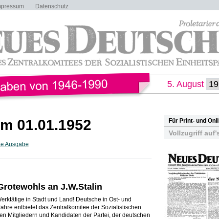
mpressum
Datenschutz
5. August
m 01.01.1952
Für Print- und On
Vollzugriff auf'
te Ausgabe
rotewohls an J.W.Stalin
ktätige in Stadt und Land! Deutsche in Ost- und
re entbietet das Zentralkomitee der Sozialistischen
len Mitgliedern und Kandidaten der Partei, der deutschen