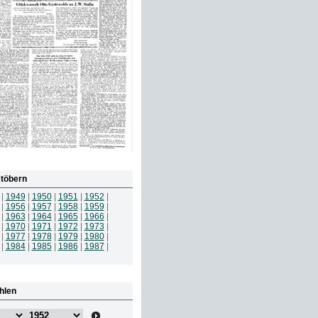
töbern
|
1949
|
1950
|
1951
|
1952
|
|
1956
|
1957
|
1958
|
1959
|
|
1963
|
1964
|
1965
|
1966
|
|
1970
|
1971
|
1972
|
1973
|
|
1977
|
1978
|
1979
|
1980
|
|
1984
|
1985
|
1986
|
1987
|
hlen