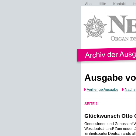
Abo
Hilfe
Kontakt
I
Ausgabe vo
Vorherige Ausgabe
Nächs
SEITE 1
Glückwunsch Otto G
Genossinnen und Genossen! Wer
Westdeutschland! Zum neuen Jah
Einheitspartei Deutschlands al