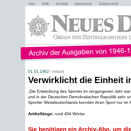
Abo
Hilfe
Kontakt
Impressum
Datenschutz
01.01.1952
/ Inland
Verwirklicht die Einheit 
„Die Entwicklung des Sportes im vergangenen Jahr war
und in der Deutschen Demokratischen Republik sehr unt
Sportler Westdeutschlands konnten ihren Sport nur im 
Artikellänge:
rund 494 Wörter
Sie benötigen ein Archiv-Abo, um die