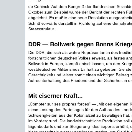
de Coninck: Auf dem Kongreß der flandrischen Soziald
Oktober zum Beispiel wurde der Bericht der rechten Fü
abgelehnt. Es mußte eine neue Resolution ausgearbeite
Schritt vorwärts darstellt in Richtung auf eine demokrati
Staatsstruktur ...
DDR — Bollwerk gegen Bonns Krieg
Die DDR, die sich als wahre Repräsentantin des friedl
fortschrittlichen deutschen Volkes erweist, als festes ant
Bollwerk in Europa, kämpft entschlossen, um den Krie
westdeutschen Militarismus Einhalt zu gebieten. Sie steh
Gerechtigkeit und leistet somit einen wichtigen Beitrag 
Aufrechterhaltung des Friedens und der Sicherheit in d
Mit eiserner Kraft...
„Compter sur ses propres forces" — „Mit den eigenen 
diese Losung des Parteitages für den Aufbau des Lande
Schwierigkeiten aus der Kolonialzeit zu bewältigen hat,
im Vordergrund. Die landwirtschaftliche Produktion soll
Eigenbedarfs und zur Steigerung -des Exports erhöht, d