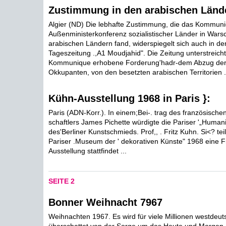
Zustimmung in den arabischen Länd
Algier (ND) Die lebhafte Zustimmung, die das Kommun
Außenministerkonferenz sozialistischer Länder in Wars
arabischen Ländern fand, widerspiegelt sich auch in de
Tageszeitung .,A1 Moudjahid". Die Zeitung unterstreicht
Kommunique erhobene Forderung'hadr-dem Abzug der 
Okkupanten, von den besetzten arabischen Territorien .
Kühn-Ausstellung 1968 in Paris }:
Paris (ADN-Korr.). In einem;Bei-. trag des französische
schaftlers James Pichette würdigte die Pariser '„Humani
des'Berliner Kunstschmieds. Prof,, . Fritz Kuhn. Si<? teil
Pariser .Museum der ' dekorativen Künste" 1968 eine F
Ausstellung stattfindet ...
SEITE 2
Bonner Weihnacht 7967
Weihnachten 1967. Es wird für viele Millionen westdeu