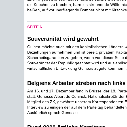
die Knochen zu brechen, harmlos streunende Wölfe nich
beißen, auf vorüberfliegende Bomber nicht mit Kirschk
SEITE 6
Souveränität wird gewahrt
Guinea möchte auch mit den kapitalistischen Ländern wi
Beziehungen aufnehmen und ist bereit, privatem Kapita
Sicherheitsgarantien zu geben, wenn von dieser Seite d
Souveränität der Republik geachtet wird und ausländisc
wirtschaftlichen Entwicklung Guineas zugute kommen ..
Belgiens Arbeiter streben nach links
Am 16. und 17. Dezember fand in Brüssel der 18. Parte
statt. Genosse Albert de Coninck, Nationalsekretär der
Mitglied des ZK, gewährte unserem Korrespondenten E
Interview zu einigen der auf dem Parteitag behandelte
Ausführlich sprach Genosse ...