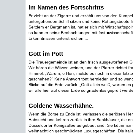
Im Namen des Fortschritts
Er zieht an der Zigarre und erzählt uns von den Kumpel
untergehenden Schiff sitzen und keine Rettungsboote f
Seitdem er Bergmann ist, hat er sich mit Wirtschaftspolit
so kann er sein« Beobachtungen mit fast ■wissenschaft
Erkenntnissen unterstreichen ...
Gott im Pott
Die Trauergemeinde ist an den frisch ausgeworfenen G
Wir hören die Witwen weinen, und der Pfarrer richtet 
Himmel: „Warum, o Herr, mußte es noch in dieser letzt
geschehen?" Keine Antwort tönt hernieder, und so wend
Blicke auf die Erde zurück: „Gott allein weiß, warum 
wir alle hier auf dieser Erde so gnadenlos geprüft werde
Goldene Wasserhähne.
Wenn die Börse zu Ende ist, verlassen die seriösen He
Habsucht und kehren zurück in ihre Bankhäuser, die en
Düsseldorfer Königsallee aufgebaut sind. Sie kdtmmsn 
weihnachtlich geschmückten Luxusgeschäften. Die itali