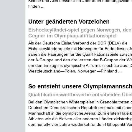
Klause und Axel Lesser «ind #ber auch hoffnungsvolle
finden ...
Unter geänderten Vorzeichen
Eishockeyländei-spiel gegen Norwegen, d
Gegner im Olympiaqualifikationsspiel
Als der Deutsche Eislaufverband der DDR (DELV) die
Eishockeyländerapiele mit Norwegen für Ende dieses J
sahen die Paarungen für die Qualifikationsspiele zwisch
der A-Gruppe und den drei ersten dar B-Gruppe der We
um den Einzug ins olympische A-Turnier noch so aus
Westdeutschland—Polen, Norwegen—Finnland ...
So entsteht unsere Olympiamannsch
Qualifikationswettbewerbe entscheiden Übe
Bei den Olympischen Winterspielen in Grenoble treten d
Deutschen Demokratischen Republik erstmals mit einer
Mannschaft in die olympische Arena. 2um ersten Haie 
Athleten wie die Aktiven aller anderen Länder zielstrebi
den nur all« vier Jahre wiederkehrenden Höhepunkt Vorb