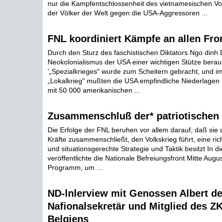
nur die Kampfentschlossenheit des vietnamesischen Vo
der Völker der Welt gegen die USA-Aggressoren ...
FNL koordiniert Kämpfe an allen Fro
Durch den Sturz des faschistischen Diktators Ngo dinh
Neokolonialismus der USA einer wichtigen Stütze beraub
'„Spezialkrieges" wurde zum Scheitern gebracht, und i
„Lokalkrieg" mußten die USA empfindliche Niederlage
mit 50 000 amerikanischen ...
Zusammenschluß der* patriotischen 
Die Erfolge der FNL beruhen vor allem darauf, daß sie d
Kräfte zusammenschließt, den Volkskrieg führt, eine ric
und situationsgerechte Strategie und Taktik besitzt In d
veröffentlichte die Nationale Befreiungsfront Mitte Augus
Programm, um ...
ND-lnlerview mit Genossen Albert de
Nafionalsekretär und Mitglied des Z
Belgiens