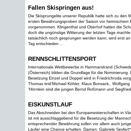
Fallen Skispringen aus!
Die Skisprungelite unserer Republik hatte sich zu den 
ersten Bewährungsproben der Saison vor heimischem 
vorgenommen. Klingenthal und Oberhof hatten die Scha
doch die ungünstige Witterung der letzten Tage machte 
tatsächlich noch gesprungen werden kann, wird erst a
Tag entschieden ...
RENNSCHLITTENSPORT
Internationale Wettbewerbe in Hammarstrand (Schwede
(Österreich) bilden die Grundlage für die Nominierung. 
Besetzung Einzel und Doppel wird in Friedrichroda v
Thomas tirid'Michael Köhler, Klaus Bonsack,. Wolfgang
'Hörnlein sind die jungen Bernd Roßmann und Siegfried M
EISKUNSTLAUF
Das Abschneiden bei den Europameisterschaften in Vä
ist mit ausschlaggebend für die Besetzung der Mannsch
entsprechender Bewährung sollen vor allem auch jung
Läufer eine Chance erhalten. Damen: Gabriele Seyfert*