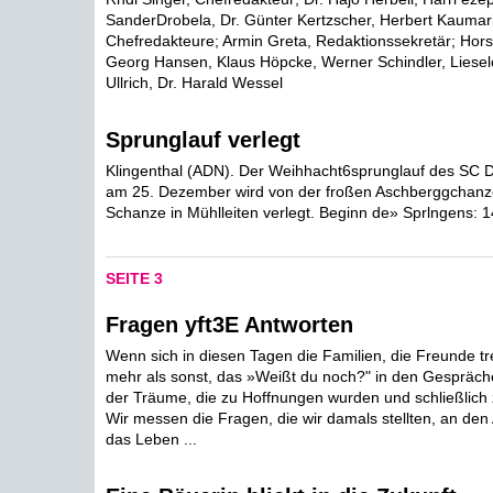
SanderDrobela, Dr. Günter Kertzscher, Herbert Kaumari
Chefredakteure; Armin Greta, Redaktionssekretär; Hors
Georg Hansen, Klaus Höpcke, Werner Schindler, Liesel
Ullrich, Dr. Harald Wessel
Sprunglauf verlegt
Klingenthal (ADN). Der Weihhacht6sprunglauf des SC 
am 25. Dezember wird von der froßen Aschberggchanze
Schanze in Mühlleiten verlegt. Beginn de» Sprlngens: 1
SEITE 3
Fragen yft3E Antworten
Wenn sich in diesen Tagen die Familien, die Freunde tre
mehr als sonst, das »Weißt du noch?" in den Gespräch
der Träume, die zu Hoffnungen wurden und schließlich 
Wir messen die Fragen, die wir damals stellten, an den
das Leben ...