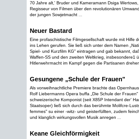
70 Jahre alt,' Bruder und Kameramann Dsiga Wertows, 
Regisseur von Filmen über den revolutionären Umwand
der jungen Sowjetmacht ...
Neuer Bastard
Eine profaschistische Filmgesellschaft wurde mit Hilfe
ins Lehen gerufen. Sie ließ sich unter dem Namen „Nat
Spiel- und Kurzfilm KG" eintragen und gab bekannt, daß
Waffen-SS und den zweiten Weltkrieg, insbesondere1 ü
Hitlerwehrmacht im Kampf gegen die Partisanen drehen W
Gesungene „Schule der Frauen"
Als vorweihnachtliche Premiere brachte das Opernhaus
Rolf Liebermanns Opera buffa „Die Schule der Frauen"
schweizerische Komponist (seit X85P Intendant der' H
Staatsoper) ließ sich durch das berühmte Molifcre-Lusts
femmes" su einer -witz- und geisterfüllten, zudem feinc
und klanglich wirkungsvollen Musik anregen ...
Keane Gleichförmigkeit