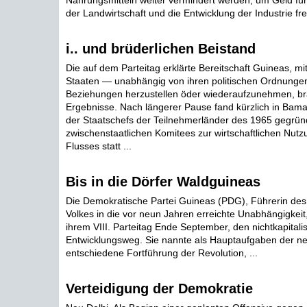
Nahrungsmitteln weiter vermindert werden, um Geld für
der Landwirtschaft und die Entwicklung der Industrie f
i.. und brüderlichen Beistand
Die auf dem Parteitag erklärte Bereitschaft Guineas, mit
Staaten — unabhängig von ihren politischen Ordnung
Beziehungen herzustellen öder wiederaufzunehmen, bra
Ergebnisse. Nach längerer Pause fand kürzlich in Bam
der Staatschefs der Teilnehmerländer des 1965 gegrün
zwischenstaatlichen Komitees zur wirtschaftlichen Nut
Flusses statt ...
Bis in die Dörfer Waldguineas
Die Demokratische Partei Guineas (PDG), Führerin des
Volkes in die vor neun Jahren erreichte Unabhängigkeit,
ihrem VIII. Parteitag Ende September, den nichtkapitali
Entwicklungsweg. Sie nannte als Hauptaufgaben der n
entschiedene Fortführung der Revolution, ...
Verteidigung der Demokratie