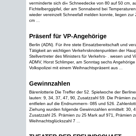
verminderte sich di« Schneedecke von 80 auf 50 cm, a
Fichtelberggipfel, der am Sonnabend bei Temperaturen
wieder vereinzelt Schneefall melden konnte, liegen zur
cm ...
Präsenf für VP-Angehörige
Berlin (ADN). Für ihre stete Einsatzbereitschaft und ve
Tätigkeit an wichtigen Verkehrsknotenpunkten der Haup
Stellvertreter des Ministers für Verkehrs- . wesen und V
ADMV, Horst Schlimper, am Sonntag sechs Angehörige
Volkspolizei mit einem Weihnachtspräsent aus ...
Gewinnzahlen
Bärenlotterie Die Treffer der 52. Spielwoche der Berline
lauten: 9, 34, 37, 47, 90, Zusatzzahl 59. Die Prämien z
entfielen auf die Endnummern- 085 und 526. Zahlenlott
Ziehung wurden folgende Gewinnzahlen ermittelt: 30, 49
Zusatzzahl 25. Prämien zu 25 Mark auf 971, Prämien z
Weihnachtsglückszahl 7 ...