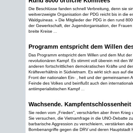
Rund 8000 örtliche Komitees
Die Beschlüsse fanden schnell Verbreitung, denn sie si
weitverzweigte Organisation der PDG reicht bis in die e
Waldguineas. » Die Mitglieder der PDG in den rund 800
der Gewerkschaft, der Jugendorganisation, der Frauen
breite Kreise ...
Programm entspricht dem Willen des
Das Programm entspricht dem Willen und dem Mut der 
revolutionären Kampf. Es stimmt voll überein mit den 
anderen fortschrittlichen demokratischen Kräfte und de
Kräfteverhältnis in Südvietnam. Es wirkt sich aus auf di
Front der nationalen Ein- , heit und der gemeinsamen 
Feinde des Volkes und beinflußt auch den international
antiimperialistischen Kampf ...
Wachsende. Kampfentschlossenheit
Sie reden vom „Frieden", verschärfen aber ihren Krieg 
Sie versuchen, die Vietnamfrage in die UNO-Debatte zu
barbarische Aggression zu verschleiern, verstärken aber
Bombenangriffe gegen die DRV und deren Hauptstadt H