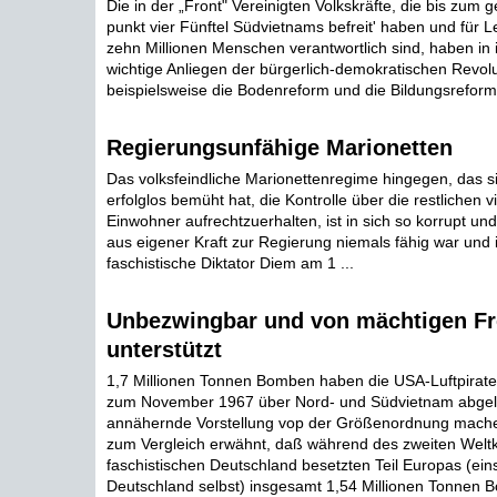
Die in der „Front" Vereinigten Volkskräfte, die bis zum 
punkt vier Fünftel Südvietnams befreit' haben und für
zehn Millionen Menschen verantwortlich sind, haben in
wichtige Anliegen der bürgerlich-demokratischen Revol
beispielsweise die Bodenreform und die Bildungsreform —
Regierungsunfähige Marionetten
Das volksfeindliche Marionettenregime hingegen, das s
erfolglos bemüht hat, die Kontrolle über die restlichen vi
Einwohner aufrechtzuerhalten, ist in sich so korrupt und
aus eigener Kraft zur Regierung niemals fähig war und is
faschistische Diktator Diem am 1 ...
Unbezwingbar und von mächtigen F
unterstützt
1,7 Millionen Tonnen Bomben haben die USA-Luftpirate
zum November 1967 über Nord- und Südvietnam abgel
annähernde Vorstellung vop der Größenordnung mache
zum Vergleich erwähnt, daß während des zweiten Welt
faschistischen Deutschland besetzten Teil Europas (eins
Deutschland selbst) insgesamt 1,54 Millionen Tonnen Bo