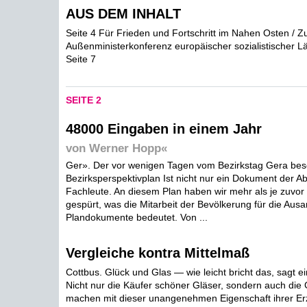
AUS DEM INHALT
Seite 4 Für Frieden und Fortschritt im Nahen Osten / 
Außenministerkonferenz europäischer sozialistischer L
Seite 7
SEITE 2
48000 Eingaben in einem Jahr
von Werner Hopp«
Ger». Der vor wenigen Tagen vom Bezirkstag Gera be
Bezirksperspektivplan Ist nicht nur ein Dokument der 
Fachleute. An diesem Plan haben wir mehr als je zuvor
gespürt, was die Mitarbeit der Bevölkerung für die Ausa
Plandokumente bedeutet. Von ...
Vergleiche kontra Mittelmaß
Cottbus. Glück und Glas — wie leicht bricht das, sagt ei
Nicht nur die Käufer schöner Gläser, sondern auch die
machen mit dieser unangenehmen Eigenschaft ihrer Er