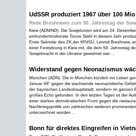
UdSSR produziert 1967 über 100 Mio 
Rede Breshnews zum 50. Jahrestag der Sow
Kiew (ADN/ND). Die Sowjetunion wird am 24. Dezember
einhundertmülionste Tonne Stahl in diesem Jahr produzi
Erste Sekretär des ZK,der KPdSU, Leonid Breshnew, 
einer Festsitzung in Kiew mit, die dem 50. Jahrestag d
Sowjetmacht in der Ukraine gewidmet war ...
Widerstand gegen Neonazismus wäc
München (ADN). Die in München kürzlich ins Leben ger
Januar 68" gegen die wachsende neonazistische Gefahr 
der bayrischen Landeshauptstadt, sondern im ganzen 
großes Echo gefunden. In den letzten Tagen ist der Auf
einer starken demokratischen Front gegen die reetaura
Nachkriegspolitik von zahlreichen weiteren prominente
unterzeichnet worden ...
Bonn für direktes Eingreifen in Viet