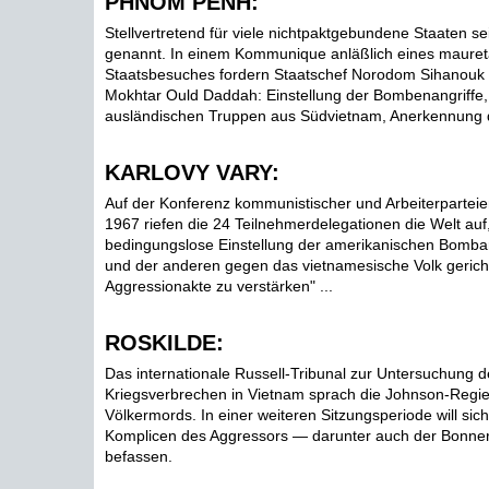
PHNOM PENH:
Stellvertretend für viele nichtpaktgebundene Staaten s
genannt. In einem Kommunique anläßlich eines maure
Staatsbesuches fordern Staatschef Norodom Sihanouk 
Mokhtar Ould Daddah: Einstellung der Bombenangriffe, 
ausländischen Truppen aus Südvietnam, Anerkennung d
KARLOVY VARY:
Auf der Konferenz kommunistischer und Arbeiterparteie
1967 riefen die 24 Teilnehmerdelegationen die Welt auf
bedingungslose Einstellung der amerikanischen Bomba
und der anderen gegen das vietnamesische Volk gerich
Aggressionakte zu verstärken" ...
ROSKILDE:
Das internationale Russell-Tribunal zur Untersuchung 
Kriegsverbrechen in Vietnam sprach die Johnson-Regie
Völkermords. In einer weiteren Sitzungsperiode will sich
Komplicen des Aggressors — darunter auch der Bonne
befassen.