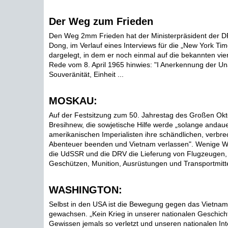
Der Weg zum Frieden
Den Weg 2mm Frieden hat der Ministerpräsident der 
Dong, im Verlauf eines Interviews für die „New York Ti
dargelegt, in dem er noch einmal auf die bekannten vie
Rede vom 8. April 1965 hinwies: "I Anerkennung der Una
Souveränität, Einheit ...
MOSKAU:
Auf der Festsitzung zum 50. Jahrestag des Großen Okt
Bresihnew, die sowjetische Hilfe werde „solange andaue
amerikanischen Imperialisten ihre schändlichen, verbr
Abenteuer beenden und Vietnam verlassen". Wenige W
die UdSSR und die DRV die Lieferung von Flugzeugen,
Geschützen, Munition, Ausrüstungen und Transportmittel
WASHINGTON:
Selbst in den USA ist die Bewegung gegen das Vietnam
gewachsen. „Kein Krieg in unserer nationalen Geschich
Gewissen jemals so verletzt und unseren nationalen In