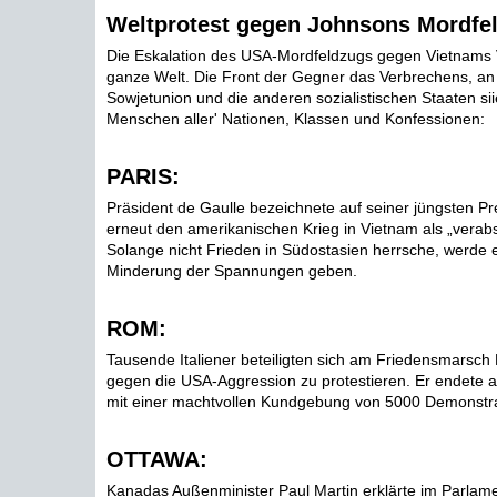
Weltprotest gegen Johnsons Mordfe
Die Eskalation des USA-Mordfeldzugs gegen Vietnams Vo
ganze Welt. Die Front der Gegner das Verbrechens, an 
Sowjetunion und die anderen sozialistischen Staaten sii
Menschen aller' Nationen, Klassen und Konfessionen:
PARIS:
Präsident de Gaulle bezeichnete auf seiner jüngsten P
erneut den amerikanischen Krieg in Vietnam als „vera
Solange nicht Frieden in Südostasien herrsche, werde 
Minderung der Spannungen geben.
ROM:
Tausende Italiener beteiligten sich am Friedensmars
gegen die USA-Aggression zu protestieren. Er endete
mit einer machtvollen Kundgebung von 5000 Demonstr
OTTAWA:
Kanadas Außenminister Paul Martin erklärte im Parlament