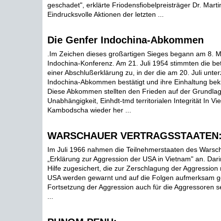
geschadet", erklärte Friodensfiobelpreisträger Dr. Marti
Eindrucksvolle Aktionen der letzten ...
Die Genfer Indochina-Abkommen
.Im Zeichen dieses großartigen Sieges begann am 8. M
Indochina-Konferenz. Am 21. Juli 1954 stimmten die bet
einer Abschlußerklärung zu, in der die am 20. Juli unte
Indochina-Abkommen bestätigt und ihre Einhaltung bekr
Diese Abkommen stellten den Frieden auf der Grundlag
Unabhängigkeit, Einhdt-tmd territorialen Integrität In V
Kambodscha wieder her ...
WARSCHAUER VERTRAGSSTAATEN
Im Juli 1966 nahmen die Teilnehmerstaaten des Warsch
„Erklärung zur Aggression der USA in Vietnam" an. Dar
Hilfe zugesichert, die zur Zerschlagung der Aggression 
USA werden gewarnt und auf die Folgen aufmerksam ge
Fortsetzung der Aggression auch für die Aggressoren s
...