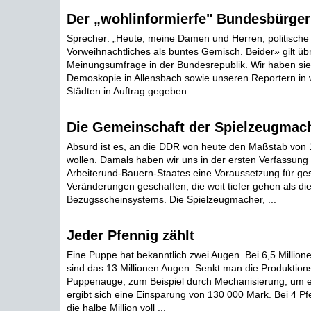
Der „wohlinformierfe" Bundesbürger
Sprecher: „Heute, meine Damen und Herren, politische
Vorweihnachtliches als buntes Gemisch. Beider» gilt ü
Meinungsumfrage in der Bundesrepublik. Wir haben sie 
Demoskopie in Allensbach sowie unseren Reportern in
Städten in Auftrag gegeben ...
Die Gemeinschaft der Spielzeugmac
Absurd ist es, an die DDR von heute den Maßstab von 
wollen. Damals haben wir uns in der ersten Verfassung
Arbeiterund-Bauern-Staates eine Voraussetzung für gese
Veränderungen geschaffen, die weit tiefer gehen als di
Bezugsscheinsystems. Die Spielzeugmacher, ...
Jeder Pfennig zählt
Eine Puppe hat bekanntlich zwei Augen. Bei 6,5 Millio
sind das 13 Millionen Augen. Senkt man die Produktion
Puppenauge, zum Beispiel durch Mechanisierung, um e
ergibt sich eine Einsparung von 130 000 Mark. Bei 4 Pf
die halbe Million voll ...