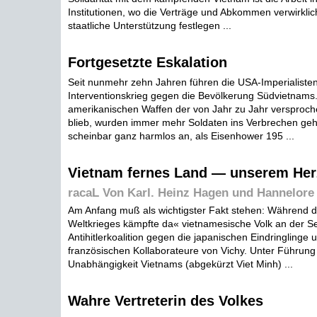
Institutionen, wo die Verträge und Abkommen verwirklic
staatliche Unterstützung festlegen ...
Fortgesetzte Eskalation
Seit nunmehr zehn Jahren führen die USA-Imperialisten
Interventionskrieg gegen die Bevölkerung Südvietnams
amerikanischen Waffen der von Jahr zu Jahr versproch
blieb, wurden immer mehr Soldaten ins Verbrechen gehe
scheinbar ganz harmlos an, als Eisenhower 195 ...
Vietnam fernes Land — unserem Her
racaL Von Karl. Heinz Hagen und Hannelore 
Am Anfang muß als wichtigster Fakt stehen: Während d
Weltkrieges kämpfte da« vietnamesische Volk an der Se
Antihitlerkoalition gegen die japanischen Eindringlinge
französischen Kollaborateure von Vichy. Unter Führung 
Unabhängigkeit Vietnams (abgekürzt Viet Minh) ...
Wahre Vertreterin des Volkes