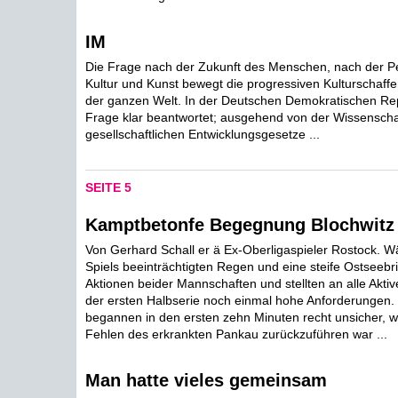
IM
Die Frage nach der Zukunft des Menschen, nach der Pe
Kultur und Kunst bewegt die progressiven Kulturschaff
der ganzen Welt. In der Deutschen Demokratischen Rep
Frage klar beantwortet; ausgehend von der Wissenscha
gesellschaftlichen Entwicklungsgesetze ...
SEITE 5
Kamptbetonfe Begegnung Blochwitz 
Von Gerhard Schall er ä Ex-Oberligaspieler Rostock. 
Spiels beeinträchtigten Regen und eine steife Ostseebri
Aktionen beider Mannschaften und stellten an alle Akt
der ersten Halbserie noch einmal hohe Anforderungen.
begannen in den ersten zehn Minuten recht unsicher, w
Fehlen des erkrankten Pankau zurückzuführen war ...
Man hatte vieles gemeinsam