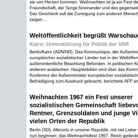
sie von Herzen kommen. Weihnachten ist ja ein Fest de
Freundschaft, der Sorge füreinander und des gegensei
Das Geschenk soll die Zuneigung zum anderen Mensch
zeigen ...
Weltöffentlichkeit begrüßt Warschau
Kairo: Unterstützung für Politik der VAR
Berlin/Kairo (ADN/ND). Das Kommunique, der Außenmin
europäischer sozialistischer Länder hat in der Weltöffent
außerordentliche Beachtung Befunden. In politischen K
anderen arabischen. Hauptstädten wird über das Kom
Konferenz der Außenminister europäischer sozialistisc
Befriedigung zum Ausdruck gebracht, berichtete AFP a
Weihnachten 1967 ein Fest unserer
sozialistischen Gemeinschaft liebevo
Rentner, Grenzsoldaten und junge V
vielen Orten der Republik
Berlin (SD). Allerorts in unserer Republik, mit viel Liebe
nun beginnen: das Weihnachtsfest 1967. Reich gedeck