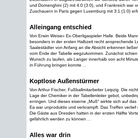
und Domenghini (2) mit 4:0 (3:0), und Frankreich war v
Zuschauern in Paris gegen Luxemburg mit 3:1 (1:0) erfol
Alleingang entschied
Von Erwin Weise» Ex-Oberligaspieler Halle. Beide Man
besonders in der ersten Halbzeit recht ansprechende L
Saalestädter von Anfang an die Absicht erkennen ließen
vom Ende der Tabelle wegzukommen. Zunächst schien 
Wunsch zu laufen, als Langer innerhalb von acht Minut
in Führung bringen konnte ...
Koptlose Außenstürmer
Von Arthur Fischer, Fußballmitarbeiter Leipzig. Die nic
Lage der Chemiker in der Tabellenleiter gebot, unbedin
erringen. Und dieses eiserne „Muß" wirkte sich auf das
Ea war unproduktiv und verkrampft. Das Treffen verlie
Die Gäste aus Dresden hatten in der ersten Hälfte Vorte
gefährlich werden zu können ...
Alles war drin