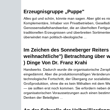
Erzeugnisgruppe „Puppe"
Alles gut und schön, könnte man sagen. Aber gibt es ni
Komplementäre, Inhaber von Privatbetrieben, Gesellsdi
Genossensdiaftshandwerker, die an überholten Fertig
traditionellen Erzeugnissen und überbreiten Sortimente
überwindet man politisch-ideologische ...
Im Zeichen des Sonneberger Reiters
weihnachtliche") Betrachtung über w
) Dinge Von Dr. Franz Krahi
Handwerks. Dadurch wurde die organisatorische Zerspl
eingedämmt. Aber die produktionsmäßigen Veränderun
technologische Fortschritt, der Übergang zur sozialisti
Großproduktion, ohne die es kein Mithalten mit dem W
— sie sollten erst noch kommen. Sie erfordern neben 
organisatorischen Voraussetzungen auch einen bestim
Denken der Beteiligten ...