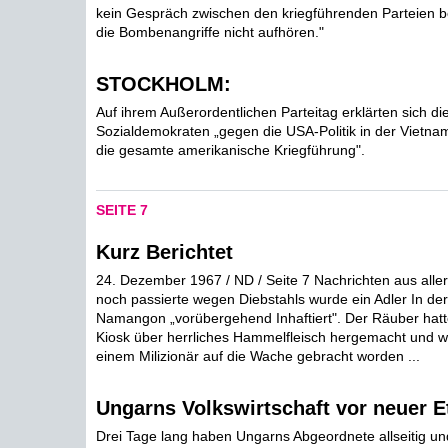
kein Gespräch zwischen den kriegführenden Parteien 
die Bombenangriffe nicht aufhören."
STOCKHOLM:
Auf ihrem Außerordentlichen Parteitag erklärten sich d
Sozialdemokraten „gegen die USA-Politik in der Vietn
die gesamte amerikanische Kriegführung".
SEITE 7
Kurz Berichtet
24. Dezember 1967 / ND / Seite 7 Nachrichten aus aller
noch passierte wegen Diebstahls wurde ein Adler In de
Namangon „vorübergehend Inhaftiert". Der Räuber hatt
Kiosk über herrliches Hammelfleisch hergemacht und w
einem Milizionär auf die Wache gebracht worden ...
Ungarns Volkswirtschaft vor neuer E
Drei Tage lang haben Ungarns Abgeordnete allseitig u