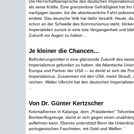
Die Herrschaftsansprüche des deutschen Imperialismus
als seine Kräfte. Eine grenzenlose Gefräßigkeit hat ihn 
nachjagen lassen, bis die abenteuerliche Fahrt jedesm
endete. Das deutsche Volk hat dafür bezahlt. Heute, da
schon an der Schwelle des Kommunismus steht, blicke
Imperialisten zurück in eine tote Vergangenheit und bild
Zukunft vor Augen zu haben ...
Je kleiner die Chancen...
Beförderungsmittel in eine glänzende Zukunft des wes
Imperialismus gefunden zu haben: die Atlantische Unio
Europa und Partner der USA — so denkt er sich die Pos
Imperialismus. Zusammen mit den USA, meint Strauß, 
reichen. Walter Ulbricht hat den deutschen Imperialist
...
Von Dr. Günter Kertzscher
Kolonialherren In Katanga, dem „Präsidenten" Tshomb
Bombenflugzeuge, damit er sich gegen einen unabhän
auflehnen kann. Ebenso unterstützt Bonn die Unterdrüc
portugiesischen Faschisten, mit Geld und Waffen. '