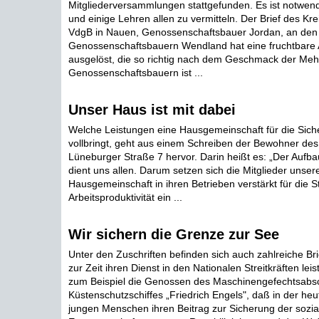
Mitgliederversammlungen stattgefunden. Es ist notwend
und einige Lehren allen zu vermitteln. Der Brief des Kr
VdgB in Nauen, Genossenschaftsbauer Jordan, an den
Genossenschaftsbauern Wendland hat eine fruchtbare
ausgelöst, die so richtig nach dem Geschmack der Mehr
Genossenschaftsbauern ist ...
Unser Haus ist mit dabei
Welche Leistungen eine Hausgemeinschaft für die Sich
vollbringt, geht aus einem Schreiben der Bewohner de
Lüneburger Straße 7 hervor. Darin heißt es: „Der Aufb
dient uns allen. Darum setzen sich die Mitglieder unser
Hausgemeinschaft in ihren Betrieben verstärkt für die S
Arbeitsproduktivität ein ...
Wir sichern die Grenze zur See
Unter den Zuschriften befinden sich auch zahlreiche Br
zur Zeit ihren Dienst in den Nationalen Streitkräften lei
zum Beispiel die Genossen des Maschinengefechtsabsc
Küstenschutzschiffes „Friedrich Engels", daß in der heut
jungen Menschen ihren Beitrag zur Sicherung der sozial