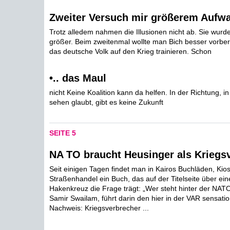
Zweiter Versuch mir größerem Aufw
Trotz alledem nahmen die Illusionen nicht ab. Sie wurd
größer. Beim zweitenmal wollte man Bich besser vorberei
das deutsche Volk auf den Krieg trainieren. Schon
•.. das Maul
nicht Keine Koalition kann da helfen. In der Richtung, in
sehen glaubt, gibt es keine Zukunft
SEITE 5
NA TO braucht Heusinger als Kriegs
Seit einigen Tagen findet man in Kairos Buchläden, Kio
Straßenhandel ein Buch, das auf der Titelseite über ein
Hakenkreuz die Frage trägt: „Wer steht hinter der NATO
Samir Swailam, führt darin den hier in der VAR sensatio
Nachweis: Kriegsverbrecher ...