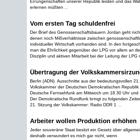
Errungenschaften unserer Republik leisten und das W
erlernen müßten ...
Vom ersten Tag schuldenfrei
Der Brief des Genossenschaftsbauern Jordan geht nicht
denen noch Mißverhältnisse zwischen genossenschaftl
individueller Wirtschaft vorhanden sind. In den fortge
man die Ehrlichkeit gegenüber der LPG vor allem an de
Disziplin und aktiven Mitarbeit bei der Leitung der LPG 
Übertragung der Volkskammersirzun
Berlin (ADN). Ausschnitte aus der bedeutungsvollen 21.
Volkskammer der Deutschen Demokratischen Republik 
Deutsche Fernsehfunk am Mittwoch um 18.30 Uhr und 
Der Demokratische Rundfunk bringt zu folgenden Zeiten
21. Sitzung der Volkskammer: Radio DDR 1 ...
Arbeiter wollen Produktion erhöhen
Jeder souveräne Staat besitzt ein Gesetz über allgemei
deshalb verwundert es mich gar nicht, wenn