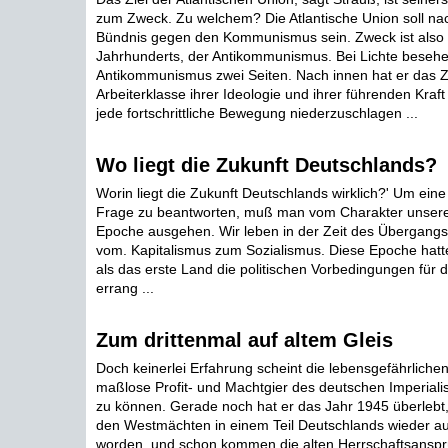
zum Zweck. Zu welchem? Die Atlantische Union soll na
Bündnis gegen den Kommunismus sein. Zweck ist also
Jahrhunderts, der Antikommunismus. Bei Lichte besehe
Antikommunismus zwei Seiten. Nach innen hat er das Zi
Arbeiterklasse ihrer Ideologie und ihrer führenden Kra
jede fortschrittliche Bewegung niederzuschlagen ...
Wo liegt die Zukunft Deutschlands?
Worin liegt die Zukunft Deutschlands wirklich?' Um ein
Frage zu beantworten, muß man vom Charakter unserer
Epoche ausgehen. Wir leben in der Zeit des Übergangs
vom. Kapitalismus zum Sozialismus. Diese Epoche hat
als das erste Land die politischen Vorbedingungen für 
errang ...
Zum drittenmal auf altem Gleis
Doch keinerlei Erfahrung scheint die lebensgefährlichen
maßlose Profit- und Machtgier des deutschen Imperial
zu können. Gerade noch hat er das Jahr 1945 überlebt,
den Westmächten in einem Teil Deutschlands wieder auf 
worden, und schon kommen die alten Herrschaftsansprü