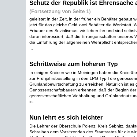
Schutz der Republik ist Ehrensache a
(Fortsetzung von Seite 1)
geleistet In der Zeit, in der früher ein Behälter gebaut w
jetzt für das gleiche Geld zwei Behälter die Werkstatt. W
Erbauer des Sozialismus, wir lieben ihn und sind selbstv
daran interessiert, daß die Errungenschaften unseres 
die Einführung der allgemeinen Wehrpflicht entsprech
...
Schrittweise zum höheren Typ
In einigen Kreisen wie in Meiningen haben die Kreisräte
zur Frühjahrsbestellung in den LPG Typ I die genossens
Grünlandbewirtschaftung zu erreichen. Natürlich ist es 
Genossenschaftsbauern erkennen, daß der Beginn der
genossenschaftlichen Viehhaltung und Grünlandnutzung 
ist ...
Nun lehrt es sich leichter
Die Lehrer der Oberschule Polenz, Kreis Sebnitz, dankt
Schreiben dem Vorsitzenden des Staatsrates für die wi