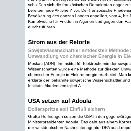
schließen sich die französischen Demokraten enger 
bereiten neue Aktionen* vor. Der französische Friedensr
Bevölkerung des ganzen Landes appelliert, vom 4, bis 
Kampfwoche für Frieden in Algerien und gegen den Fa
durchzuführen ...
Strom aus der Retorte
Sowjetwissenschaftler entdeckten Methode 
Umwandlung von chemischer Energie in Ele
Moskau (ADN). Im Institut für Elektrochemie der sowje
Wissenschaften wurde eine Methode zur direkten Umw
chemischer Energie in Elektroenergie erarbeitet. Man k
erklärte der' bekannte sowjetische Wissenschaftler und 
Instituts, Akademiemitglied A ...
USA setzen auf Adoula
Dollarspritze soll Einfluß sichern
Große Hoffnungen setzen die USA In den gegenwärtige
Ministerpräsidenten Adoula. Das geht aus einem Korre
der westdeutschen Nachrichtenagentur DPA aus Leopold