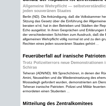
Allgemeine Wehrpflicht — selbstverständlic
jeden souveränen Staates
Berlin (ND). Die Ankündigung, daß die Volkskammer heu
Sitzung das Gesetz über die Einführung der Allgemeine
beraten w'rd, hat in den Betrieben und Städten der Repu
Echo ausgelöst. In ihren Gesprächen und Erklärungen 
der verschiedensten Schichten zum Ausdruck, daß die 
allgemeinen Wehrpflicht völlig normal ist und zu den g
Rechten eines jeden souveränen Staates gehört ...
Feuerüberfall auf iranische Patrioten
Trotz Polizeiterrors neue Demonstrationen 
Schiras
Teheran (ADN/ND). Mit Sprechchören, in denen der Rück
Amini, Neuwahlen und die Wiedereinsetzung des ehema
Mossadegh gefordert wurden, demonstrierten am Diens
Teheran iranische Patrioten. Polizei und Militär feuert
ermordeten einen Studenten ...
Mitteilung des Zentralkomitees