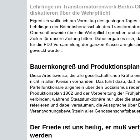
Lehrlinge im Transformatorenwerk Berlin-
diskutieren über die Wehrpflicht
Eigentlich wollte ich am Vormittag des gestrigen Tages n
Lehrlingen der Betriebsberufsschule des Transformator
Oberschöneweide über die Wehrpflicht sprechen und si
Zeilen für unsere Zeitung bitten. Dabei ergab es sich, 
für die FDJ-Versammlung der ganzen Klasse am gleich
geweckt wurde ...
Bauernkongreß und Produktionsplan
Diese Arbeitsweise, die alle gesellschaftlichen Kräfte ei
nicht in allen Kreisen vorhanden. Das führt dazu, daß
Parteifunktionäre allgemein über den Sozialismus rede
Produktionsplan 1962 und der Vorbereitung der Frühjah
verbinden. während Staatsfunktionäre nur über die staa
referieren und dabei versäumen, die Aussprache über E
Verantwortungsbewußtsein aller Genossenschaftsbauern
Der Friede ist uns heilig, er muß vert
werden