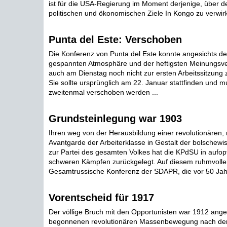
ist für die USA-Regierung im Moment derjenige, über de
politischen und ökonomischen Ziele In Kongo zu verwirkl
Punta del Este: Verschoben
Die Konferenz von Punta del Este konnte angesichts de
gespannten Atmosphäre und der heftigsten Meinungsve
auch am Dienstag noch nicht zur ersten Arbeitssitzun
Sie sollte ursprünglich am 22. Januar stattfinden und 
zweitenmal verschoben werden ...
Grundsteinlegung war 1903
Ihren weg von der Herausbildung einer revolutionären, 
Avantgarde der Arbeiterklasse in Gestalt der bolschewis
zur Partei des gesamten Volkes hat die KPdSU in aufop
schweren Kämpfen zurückgelegt. Auf diesem ruhmvolle
Gesamtrussische Konferenz der SDAPR, die vor 50 Jahr
Vorentscheid für 1917
Der völlige Bruch mit den Opportunisten war 1912 anges
begonnenen revolutionären Massenbewegung nach den