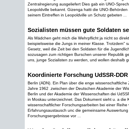
Zentralregierung ausgeliefert Dies gab ein UNO-Sprech
Leopoldville bekannt. Gizenga hatti die UNO-Behörde
seinem Eintreffen in Leopoldville un Schutz gebeten ...
Sozialisten müssen gute Soldaten se
Als Mädchen geht mich die Wehrpflicht ja nicht so direk
beispielsweise die Jungs in meiner Klasse. Trotzdem" s
Gesetz, weil die Zeit bei den Soldaten für die Jugendlich
sozusagen zum richtigen Burschen unserer Republik g
uns, junge Sozialisten zu werden, und wollen deshalb gu
Koordinierte Forschung UdSSR-DDR
Berlin (ADN). Ein Plan über die enge wissenschaftlich
Jahre 1962 .zwischen der Deutschen Akademie der Wis
Berlin und der Akademie der Wissenschaften dei UdS
in Moskau unterzeichnet. Das Dokument sieht u. a die 
wissenschaftlicher Forschungsarbeiten bei einer Reihe
Erfahrungsaustausch unc die gemeinsame Auswertung
Forschungsergebnisse vor ...