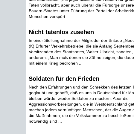
Taten vollbracht, aber auch überall die Fürsorge unsere
Bauern-Staates unter Führung der Partei der Arbeiterkl
Menschen verspürt ...
Nicht tatenlos zusehen
In einer Stellungnahme der Mitglieder der Britade „Ne
(K) Erfurter Verkehrsbetriebe, die sie Anfang Septembe
Vorsitzenden des Staatsrates, Walter Ulbricht, sandten, 
anderem: „Man muß denen die Zähne zeigen, die daue
mit einem Krieg bedrohen ...
Soldaten für den Frieden
Nach den Erfahrungen und den Schrekken des letzten K
geglaubt und gehofft, daß es uns in Deutschland für län
bleiben würde, wieder Soldaten zu mustern. Aber die
Aggressionsvorbereitungen, die in Westdeutschland get
machen jedem vernünftigen Menschen, der die Augen off
die Maßnahmen, die die Volkskammer zu beschließen im 
notwendig sind ...