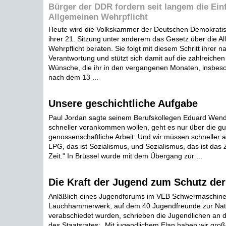
Bürger der DDR fordern seit langem die Ein
Allgemeinen Wehrpflicht
Heute wird die Volkskammer der Deutschen Demokratis
ihrer 21. Sitzung unter anderem das Gesetz über die A
Wehrpflicht beraten. Sie folgt mit diesem Schritt ihrer n
Verantwortung und stützt sich damit auf die zahlreiche
Wünsche, die ihr in den vergangenen Monaten, insbes
nach dem 13 ...
Unsere geschichtliche Aufgabe
Paul Jordan sagte seinem Berufskollegen Eduard Wend
schneller vorankommen wollen, geht es nur über die gu
genossenschaftliche Arbeit. Und wir müssen schneller 
LPG, das ist Sozialismus, und Sozialismus, das ist das
Zeit." In Brüssel wurde mit dem Übergang zur ...
Die Kraft der Jugend zum Schutz de
Anläßlich eines Jugendforums im VEB Schwermaschin
Lauchhammerwerk, auf dem 40 Jugendfreunde zur Nat
verabschiedet wurden, schrieben die Jugendlichen an 
des Staatsrates: „Mit jugendlichem Elan haben wir gr