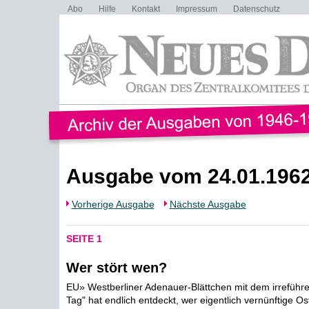
Abo
Hilfe
Kontakt
Impressum
Datenschutz
Ausgabe vom 24.01.196
Vorherige Ausgabe
Nächste Ausgabe
SEITE 1
Wer stört wen?
EU» Westberliner Adenauer-Blättchen mit dem irrefüh
Tag" hat endlich entdeckt, wer eigentlich vernünftige O