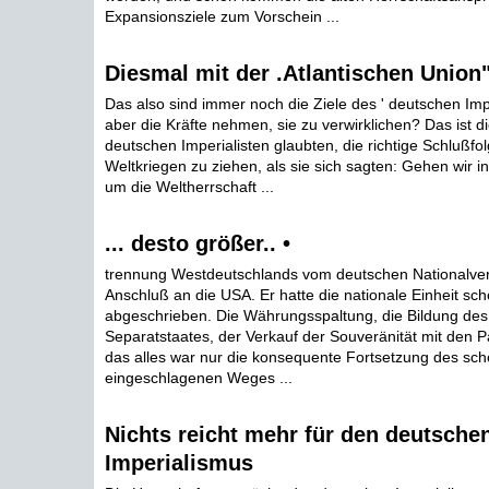
Expansionsziele zum Vorschein ...
Diesmal mit der .Atlantischen Union
Das also sind immer noch die Ziele des ' deutschen Im
aber die Kräfte nehmen, sie zu verwirklichen? Das ist d
deutschen Imperialisten glaubten, die richtige Schlußfo
Weltkriegen zu ziehen, als sie sich sagten: Gehen wir in
um die Weltherrschaft ...
... desto größer.. •
trennung Westdeutschlands vom deutschen Nationalve
Anschluß an die USA. Er hatte die nationale Einheit sc
abgeschrieben. Die Währungsspaltung, die Bildung de
Separatstaates, der Verkauf der Souveränität mit den P
das alles war nur die konsequente Fortsetzung des sc
eingeschlagenen Weges ...
Nichts reicht mehr für den deutsche
Imperialismus