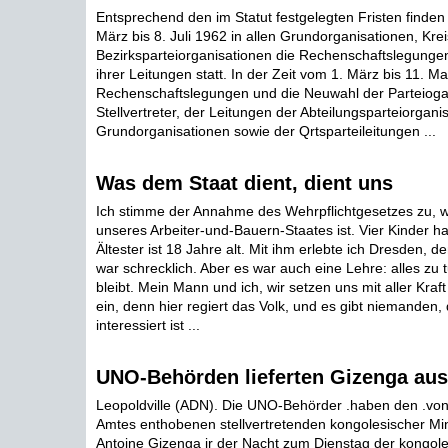
Entsprechend den im Statut festgelegten Fristen finden 
März bis 8. Juli 1962 in allen Grundorganisationen, Kre
Bezirksparteiorganisationen die Rechenschaftslegunge
ihrer Leitungen statt. In der Zeit vom 1. März bis 11. Ma
Rechenschaftslegungen und die Neuwahl der Parteiogan
Stellvertreter, der Leitungen der Abteilungsparteiorgani
Grundorganisationen sowie der Qrtsparteileitungen ...
Was dem Staat dient, dient uns
Ich stimme der Annahme des Wehrpflichtgesetzes zu, w
unseres Arbeiter-und-Bauern-Staates ist. Vier Kinder h
Ältester ist 18 Jahre alt. Mit ihm erlebte ich Dresden, 
war schrecklich. Aber es war auch eine Lehre: alles zu 
bleibt. Mein Mann und ich, wir setzen uns mit aller Kraf
ein, denn hier regiert das Volk, und es gibt niemanden,
interessiert ist ...
UNO-Behörden lieferten Gizenga aus
Leopoldville (ADN). Die UNO-Behörder .haben den .von
Amtes enthobenen stellvertretenden kongolesischer Min
Antoine Gizenga ir der Nacht zum Dienstag der kongol