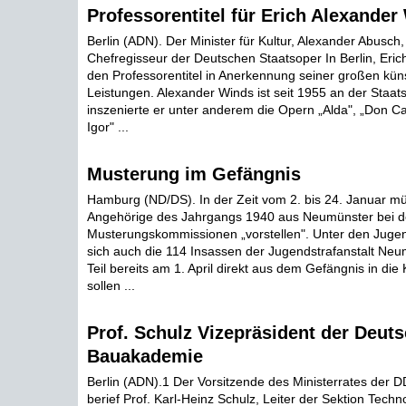
Professorentitel für Erich Alexander
Berlin (ADN). Der Minister für Kultur, Alexander Abusch,
Chefregisseur der Deutschen Staatsoper In Berlin, Eric
den Professorentitel in Anerkennung seiner großen kün
Leistungen. Alexander Winds ist seit 1955 an der Staats
inszenierte er unter anderem die Opern „Alda", „Don Ca
Igor" ...
Musterung im Gefängnis
Hamburg (ND/DS). In der Zeit vom 2. bis 24. Januar m
Angehörige des Jahrgangs 1940 aus Neumünster bei 
Musterungskommissionen „vorstellen". Unter den Jugen
sich auch die 114 Insassen der Jugendstrafanstalt Neu
Teil bereits am 1. April direkt aus dem Gefängnis in d
sollen ...
Prof. Schulz Vizepräsident der Deut
Bauakademie
Berlin (ADN).1 Der Vorsitzende des Ministerrates der D
berief Prof. Karl-Heinz Schulz, Leiter der Sektion Techn