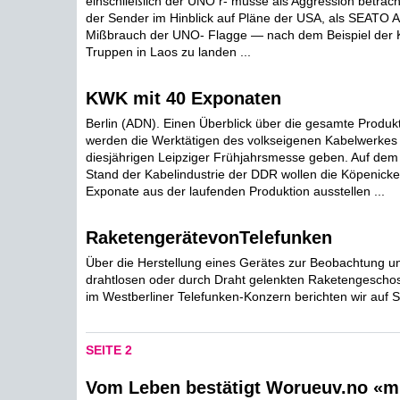
einschließlich der UNO r- müsse als Aggression betrach
der Sender im Hinblick auf Pläne der USA, als SEATO A
Mißbrauch der UNO- Flagge — nach dem Beispiel der
Truppen in Laos zu landen ...
KWK mit 40 Exponaten
Berlin (ADN). Einen Überblick über die gesamte Produkt
werden die Werktätigen des volkseigenen Kabelwerkes 
diesjährigen Leipziger Frühjahrsmesse geben. Auf d
Stand der Kabelindustrie der DDR wollen die Köpenicker
Exponate aus der laufenden Produktion ausstellen ...
RaketengerätevonTelefunken
Über die Herstellung eines Gerätes zur Beobachtung 
drahtlosen oder durch Draht gelenkten Raketengescho
im Westberliner Telefunken-Konzern berichten wir auf S
SEITE 2
Vom Leben bestätigt Worueuv.no «m 