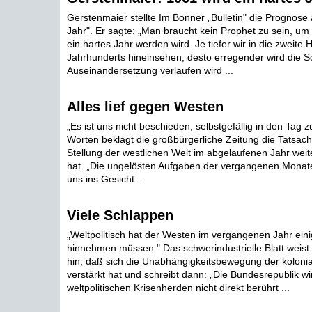
Gerstenmaier stellte Im Bonner „Bulletin" die Prognose 
Jahr". Er sagte: „Man braucht kein Prophet zu sein, um
ein hartes Jahr werden wird. Je tiefer wir in die zweite H
Jahrhunderts hineinsehen, desto erregender wird die So
Auseinandersetzung verlaufen wird ...
Alles lief gegen Westen
„Es ist uns nicht beschieden, selbstgefällig in den Tag z
Worten beklagt die großbürgerliche Zeitung die Tatsach
Stellung der westlichen Welt im abgelaufenen Jahr weite
hat. „Die ungelösten Aufgaben der vergangenen Monate
uns ins Gesicht ...
Viele Schlappen
„Weltpolitisch hat der Westen im vergangenen Jahr ein
hinnehmen müssen." Das schwerindustrielle Blatt weist 
hin, daß sich die Unabhängigkeitsbewegung der koloni
verstärkt hat und schreibt dann: „Die Bundesrepublik w
weltpolitischen Krisenherden nicht direkt berührt ...