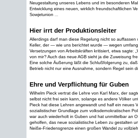
Neugestaltung unseres Lebens und im besonderen Ma
Entwicklung eines neuen, wirklich freundschaftlichen Ve
Sowjetunion ...
Hier irrt der Produktionsleiter
Allerdings darf man diese Regelung nicht so auffassen w
Keller, der — wie uns berichtet wurde — wegen umfang
Versetzungen von Arbeitskräften kritisiert, etwa sagte: „
von mir? Auch das neue AGB sieht ja die Zuweisung frem
Eine solche Äußerung läßt die Schlußfolgerung zu, da
Betrieb nicht nur eine Ausnahme, sondern Regel sein dür
Ehre und Verpflichtung für Guben
Wilhelm Pieck vertrat die Lehre von Karl Marx, der sagt
selbst nicht frei sein kann, solange es andere Völker un
Pieck hat diese Lehren angewandt und half ein neues Ve
sozialistischer Grundlage zum volksdemokratischen Pol
war auch wiederholt in Guben und hat unmittelbar an Or
geholfen, das neue sozialistische Leben zu gestalten u
Neiße-Friedensgrenze einen großen Wandel zu vollziehe