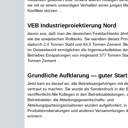
sie mit so einem unwürdigen Verhalten einen jungen M
Konflikte stürzen ...
VEB Industrieproiektierung Nord
davon aus, daß man die deutschen Festdachtanks ähnl
wie die sowjetischen Rolltanks. Sie wandten dieses Pri
dadurch 2,4 Tonnen Stahl und 64,5 Tonnen Zement. Be
im Ostseebezirk ermöglichen die Ingenieurkollektive de
Betriebes Einsparungen von insgesamt 377 Tonnen Sta
Tonnen Zement ...
Grundliche Aufklarung — guter Start
Jetzt kam es darauf an, alle Betriebsangehörigen mit die
vertraut zu machen. Sie wurde als Sonderdruck in der B
veröffentlicht Alle Kollegen in den Betriebsabteilungen, 
Betriebsleiter, die Abteilungsgewerkschafts- und
Abteilungsparteiorganisationen wurden aufgefordert, in
Produktionsberatungen und anderen Versammlungen die
erörtern ...