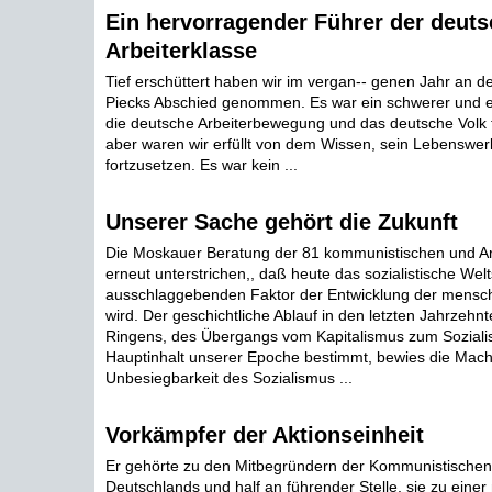
Ein hervorragender Führer der deut
Arbeiterklasse
Tief erschüttert haben wir im vergan-- genen Jahr an d
Piecks Abschied genommen. Es war ein schwerer und er
die deutsche Arbeiterbewegung und das deutsche Volk tr
aber waren wir erfüllt von dem Wissen, sein Lebenswer
fortzusetzen. Es war kein ...
Unserer Sache gehört die Zukunft
Die Moskauer Beratung der 81 kommunistischen und Arb
erneut unterstrichen,, daß heute das sozialistische We
ausschlaggebenden Faktor der Entwicklung der mensch
wird. Der geschichtliche Ablauf in den letzten Jahrzehn
Ringens, des Übergangs vom Kapitalismus zum Soziali
Hauptinhalt unserer Epoche bestimmt, bewies die Mach
Unbesiegbarkeit des Sozialismus ...
Vorkämpfer der Aktionseinheit
Er gehörte zu den Mitbegründern der Kommunistischen 
Deutschlands und half an führender Stelle, sie zu einer 