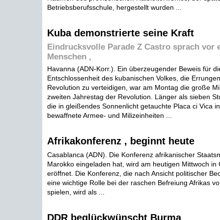
Betriebsberufsschule, hergestellt wurden ...
Kuba demonstrierte seine Kraft
Eindrucksvolle Parade Z Castro sprach vor e
Menschen ,
Havanna (ADN-Korr.). Ein überzeugender Beweis für die
Entschlossenheit des kubanischen Volkes, die Errungen
Revolution zu verteidigen, war am Montag die große Mi
zweiten Jahrestag der Revolution. Länger als sieben S
die in gleißendes Sonnenlicht getauchte Placa ci Vica
bewaffnete Armee- und Milizeinheiten ...
Afrikakonferenz , beginnt heute
Casablanca (ADN). Die Konferenz afrikanischer Staats
Marokko eingeladen hat, wird am heutigen Mittwoch in
eröffnet. Die Konferenz, die nach Ansicht politischer Be
eine wichtige Rolle bei der raschen Befreiung Afrikas v
spielen, wird als ...
DDR beglückwünscht Burma