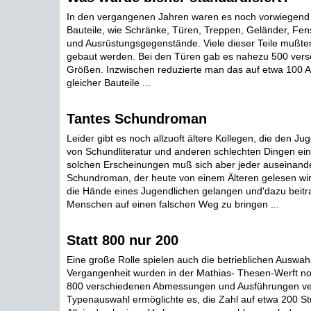
In den vergangenen Jahren waren es noch vorwiegend K
Bauteile, wie Schränke, Türen, Treppen, Geländer, Fens
und Ausrüstungsgegenstände. Viele dieser Teile mußte
gebaut werden. Bei den Türen gab es nahezu 500 vers
Größen. Inzwischen reduzierte man das auf etwa 100 
gleicher Bauteile ...
Tantes Schundroman
Leider gibt es noch allzuoft ältere Kollegen, die den J
von Schundliteratur und anderen schlechten Dingen ein 
solchen Erscheinungen muß sich aber jeder auseinand
Schundroman, der heute von einem Älteren gelesen wi
die Hände eines Jugendlichen gelangen und'dazu beitr
Menschen auf einen falschen Weg zu bringen ...
Statt 800 nur 200
Eine große Rolle spielen auch die betrieblichen Auswahl
Vergangenheit wurden in der Mathias- Thesen-Werft n
800 verschiedenen Abmessungen und Ausführungen ver
Typenauswahl ermöglichte es, die Zahl auf etwa 200 S