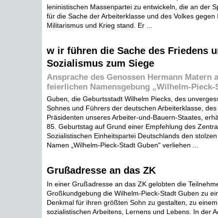
leninistischen Massenpartei zu entwickeln, die an der 
für die Sache der Arbeiterklasse und des Volkes gegen 
Militarismus und Krieg stand. Er ...
w ir führen die Sache des Friedens 
Sozialismus zum Siege
Ansprache des Genossen Hermann Matern an
feierlichen Namensgebung „Wilhelm-Pieck-
Guben, die Geburtsstadt Wilhelm Piecks, des unverges
Sohnes und Führers der deutschen Arbeiterklasse, des
Präsidenten unseres Arbeiter-und-Bauern-Staates, erhä
85. Geburtstag auf Grund einer Empfehlung des Zentra
Sozialistischen Einheitspartei Deutschlands den stolzen
Namen „Wilhelm-Pieck-Stadt Guben" verliehen ...
Grußadresse an das ZK
In einer Grußadresse an das ZK gelobten die Teilnehme
Großkundgebung die Wilhelm-Pieck-Stadt Guben zu ei
Denkmal für ihren größten Sohn zu gestalten, zu einem
sozialistischen Arbeitens, Lernens und Lebens. In der A