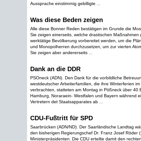
Aussprache einstimmig gebilligte ...
Was diese Beden zeigen
Alle diese Bonner Reden bestätigen im Grunde die Mos
Sie zeigen einerseits, welche drastischen Maßnahmen 
werktätige Bevölkerung vorbereitet werden, um die Pläne
und Monopolherren durchzusetzen, um zur vierten Ato
Sie zeigen aber andererseits ...
Dank an die DDR
PSOneck (ADN). Den Dank für die vorbildliche Betreuu
westdeutscher Arbeiterfamilien, die ihre Winterferien im
verbrachten, statteten am Montag in Pößneck über 40 B
Hamburg, Noraraein- Westfalen und Bayern während e
Vertretern det Staatsapparates ab ...
CDU-Fußtritt für SPD
Saarbrücken (ADN/ND). Der Saarländische Landtag wä
den bisherigen Regierungschef Dr. Franz Josef Röder
Ministerpräsidenten. Die CDU erteilte damit den rechte