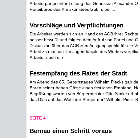
Arbeiterpartei unter Leitung des Genossen Alexander O
Parteibüros des Kreiskomitees Gubin, bei ...
Vorschläge und Verpflichtungen
Die Arbeiter werden sich an Hand des AGB ihrer Rechte
besser bewußt und folgten dem Aufruf von Partei und G
Diskussion über das AGB zum Ausgangspunkt für die V
Arbeit zu machen. Im Jugendobjekt des Werkes verpflic
Arbeiter nach ein-
Festempfang des Rates der Stadt
Am Abend des 85. Geburtstages Wilhelm Piecks gab der
Ehren seiner hohen Gäste einen festlichen Empfang. N
Begrüßungsworten von Bürgermeister Otto Simke erh
das Glas auf das Wohl der Bürger der* Wilhelm-Pieck-
SEITE 4
Bernau einen Schritt voraus