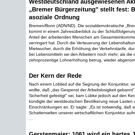
Westdeutschland ausgewiesenen Akt
„Bremer Bürgerzeitung" stellt fest: 
asoziale Ordnung
Bremen/Bonn (ADN/ND). Die sozialdemokratische „Brem
kommt in einem Jahresüberblick zu der Schlußfolgerung
Anteil der arbeitenden Menschen am Gesamteinkomme
verringert hat. Durch die Verteuerung der Lebenshaltu
Mietwucher, durch die Erhöhung der Verkehrstarife, dur
bei Lebensmitteln sei den Arbeitern noch mehr, als die d
zehnprozentige Lohnerhöhung betrug, wieder abgenom
Der Kern der Rede
Nach einem Loblied auf die Segnung der Konjunktur, wo
wollte, daß „das Gespenst der Arbeitslosigkeit gebannt"
Sicherheit gefestigt" sei, kam Lübke jedoch auf den Ke
kündigte der westdeutschen Bevölkerung neue Lasten 
Einschränkungen an. Er sagte: „Es ist notwendig, daß w
Schattenselten unserer wirtschaftlichen Konjunktur au
...
Gerstenmaier: 1061 wird ein hartes 