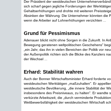
Der Präsident der westdeutschen Unternehmerverbände
sich scharf gegen jegliche Forderungen der Werktätige
Gehaltserhöhungen und drohte mit weiteren Preissteig
Absinken der Währung: Die Unternehmer könnten die Pre
wenn die Arbeiter auf Lohnerhöhungen verzichten ...
Grund für Pessimismus
Adenauer blickt nicht ohne Sorgen in die Zukunft. In Anb
Bewegung geratenen weltpolitischen Geschehens" begi
„ein Jahr, das ihn in vielen Bereichen der Politik vor neu
der Außenpolitik richten sich die Blicke des Kanzlers n
der Wechsel ...
Erhard: Stabilität wahren
Auch der Bonner Wirtschaftsminister Erhard forderte v
westdeutschen Werktätigen „maßzuhalten". Er appellier
westdeutsche Bevölkerung, „die innere Stabilität der Wir
insbesondere des Preisniveaus, zu halten". Er wandte s
verkürzte Arbeitszeit, die „durch verminderte Produktion
Wettbewerbsfähigkeit der westdeutschen Wirtschaft sch