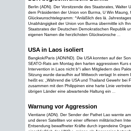
Berlin (ADN). Der Vorsitzende des Staatsrates, Walter Ul
dem Präsidenten der Union von Burma, U Win Maung, 
Glückwunschtelegramm: ^Anläßlich des lä. Jahrestages
Unabhängigkeit der Union von Burma übermittle ich I
Staatsrates der Deutschen Demokratischen Republik u
eigenen Namen die herzlichsten Glückwünsche ...
USA in Laos isoliert
Bangkok/Paris (ADN/ND). Die USA konnten auf der Son
SEATO-Rats am Montag den harten aggressiven Kurs ei
Intervention in Laos nicht b°i allen Mitgliedern des Pak
Sitzung wurde daraufhin auf Mittwoch vertagt In einem 
heißt es: „Während die USA und Thailand Gewehr bei 
zusammen mit den Philippinen eine harte Linie vertret
übrigen Länder eine abwartende Haltung ein ...
Warnung vor Aggression
Vientiane (ADN). Der Sender der Pathet Lao warnte am
und deren Satelliten vor einer offenen militärischen Inte
Entsendung bewaffneter Kräfte durch irgendeine Organ