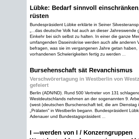
Lübke: Bedarf sinnvoll einschränken
rüsten
Bundespräsident Lübke erklärte in Seiner Silvesterans
„...das deutsche Volk hat auch an dieser Jahreswende 
Einkehr bei sich selbst zu halten. In einer die ganze Me
umfangenden Daseinskrise werden auch alle anderen V
befragen, was sie im vergangenen Jahre getan haben,
vorhandenen Schwierigkeiten fertig zu werden ...
Bursehenschaft sät Revanchismus
Verschwörertagung in Westberlin von Wes
gefeiert
Berlin (ADN/ND). Rund 500 Vertreter von 131 schlage
Westdeutschlands nehmen an der sogenannten 9. Arbe
(west-)deutschen Burschenschaft teil, die am Dienstag
„Prälaten" in Westberlin begann. Bundespräsident Lüb
Adenauer und Bundestagspräsident ...
I —werden von I / Konzerngruppen