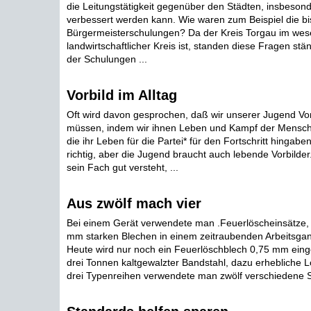
die Leitungstätigkeit gegenüber den Städten, insbesond
verbessert werden kann. Wie waren zum Beispiel die bi
Bürgermeisterschulungen? Da der Kreis Torgau im wese
landwirtschaftlicher Kreis ist, standen diese Fragen stä
der Schulungen ...
Vorbild im Alltag
Oft wird davon gesprochen, daß wir unserer Jugend Vo
müssen, indem wir ihnen Leben und Kampf der Mensch
die ihr Leben für die Partei* für den Fortschritt hingabe
richtig, aber die Jugend braucht auch lebende Vorbilder.
sein Fach gut versteht, ...
Aus zwölf mach vier
Bei einem Gerät verwendete man .Feuerlöscheinsätze, 
mm starken Blechen in einem zeitraubenden Arbeitsgan
Heute wird nur noch ein Feuerlöschblech 0,75 mm eing
drei Tonnen kaltgewalzter Bandstahl, dazu erhebliche 
drei Typenreihen verwendete man zwölf verschiedene Sc