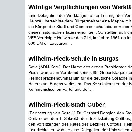
Würdige Verpflichtungen von Werktä
Eine Delegation der Werktätigen unter Leitung, der Verdie
Heinze überreichte dem Bürgermeister eine Mappe mit V
die Bürger der Stadt und Genossenschaftsbauern des K
dieses historischen Tages eingingen. So stellten sich d
VEB Vereinigte Hutwerke das Ziel, im Jahre 1961 an Im
000 DM einzusparen ...
Wilhelm-Pieck-Schule in Burgas
Sofia (ADN-Korr.). Der Name des ersten Präsidenten d
Pieck, wurde am Vorabend seines 85. Geburtstages de
Fremdsprachengymnasium für die deutsche Sprache in 
Hafenstadt Burgas verliehen. Das Bezirkskomitee der B
Kommunistischen Partei und der ...
Wilhelm-Pieck-Stadt Guben
(Fortsetzung von Seite 1) Dr. Gerhard Dengler, den St
Opitz sowie den 1. Sekretär der Bezirksleitung Cottbus, 
den Vorsitzenden des Rates des Bezirkes Cottbus, Hei
Feierlichkeiten wohnte eine Delegation der Polnischen 