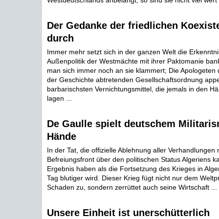
Westdeutschlands anbelangt, so sind sie nicht viel wert .
Der Gedanke der friedlichen Koexiste
durch
Immer mehr setzt sich in der ganzen Welt die Erkenntni
Außenpolitik der Westmächte mit ihrer Paktomanie bankr
man sich immer noch an sie klammert; Die Apologeten 
der Geschichte abtretenden Gesellschaftsordnung appell
barbarischsten Vernichtungsmittel, die jemals in den
lagen ...
De Gaulle spielt deutschem Militaris
Hände
In der Tat, die offizielle Ablehnung aller Verhandlungen
Befreiungsfront über den politischen Status Algeriens 
Ergebnis haben als die Fortsetzung des Krieges in Alge
Tag blutiger wird. Dieser Krieg fügt nicht nur dem Weltp
Schaden zu, sondern zerrüttet auch seine Wirtschaft ...
Unsere Einheit ist unerschütterlich