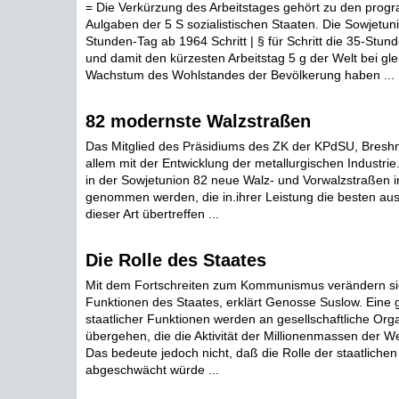
= Die Verkürzung des Arbeitstages gehört zu den prog
Aulgaben der 5 S sozialistischen Staaten. Die Sowjetun
Stunden-Tag ab 1964 Schritt | § für Schritt die 35-Stu
und damit den kürzesten Arbeitstag 5 g der Welt bei gle
Wachstum des Wohlstandes der Bevölkerung haben ...
82 modernste Walzstraßen
Das Mitglied des Präsidiums des ZK der KPdSU, Breshn
allem mit der Entwicklung der metallurgischen Industrie
in der Sowjetunion 82 neue Walz- und Vorwalzstraßen i
genommen werden, die in.ihrer Leistung die besten au
dieser Art übertreffen ...
Die Rolle des Staates
Mit dem Fortschreiten zum Kommunismus verändern si
Funktionen des Staates, erklärt Genosse Suslow. Eine
staatlicher Funktionen werden an gesellschaftliche Org
übergehen, die die Aktivität der Millionenmassen der We
Das bedeute jedoch nicht, daß die Rolle der staatliche
abgeschwächt würde ...