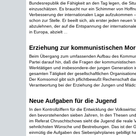
Bundesrepublik die Fähigkeit an den Tag legen, die Sit
einzuschätzen. Es braucht nur ein Schimmer von Hoffnu
Verbesserung der internationalen Lage aufzukommen —
schon zur Stelle. Er beeilt sich, als erster jeden neuen 
abzulehnen, der auf die Entspannung der international
in Europa, abzielt ...
Erziehung zur kommunistischen Mor
Beim Übergang zum umfassenden Aufbau des Kommuni
Partei darauf hin, daß die Fragen der kommunistischen
Werktätigen und insbesondere-der jungen Generation i
gesamten Tätigkeit der gesellschaftlichen Organisatio
Der Komsomol gibt sich pflichtbewußt Rechenschaft dar
Verantwortung bei der Erziehung der Jungen und Mädch
Neue Aufgaben für die Jugend
In den Kontrollziffern für die Entwicklung der Volkswirt
den bevorstehenden sieben Jahren, In den Thesen un
im Referat Chruschtschows sieht die Jugend die reale 
sehnlichsten Wünsche und Bestrebungen. Das ist der 
einmütig die Aufgaben des Siebenjahrplanes gebilligt h