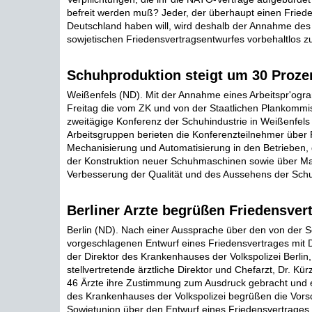
befreit werden muß? Jeder, der überhaupt einen Friede
Deutschland haben will, wird deshalb der Annahme des 
sowjetischen Friedensvertragsentwurfes vorbehaltlos z
Schuhproduktion steigt um 30 Proze
Weißenfels (ND). Mit der Annahme eines Arbeitspr'og
Freitag die vom ZK und von der Staatlichen Plankommi
zweitägige Konferenz der Schuhindustrie in Weißenfels 
Arbeitsgruppen berieten die Konferenzteilnehmer über 
Mechanisierung und Automatisierung in den Betrieben,
der Konstruktion neuer Schuhmaschinen sowie über 
Verbesserung der Qualität und des Aussehens der Schu
Berliner Arzte begrüßen Friedensver
Berlin (ND). Nach einer Aussprache über den von der S
vorgeschlagenen Entwurf eines Friedensvertrages mit
der Direktor des Krankenhauses der Volkspolizei Berlin,
stellvertretende ärztliche Direktor und Chefarzt, Dr. Kür
46 Ärzte ihre Zustimmung zum Ausdruck gebracht und er
des Krankenhauses der Volkspolizei begrüßen die Vors
Sowjetunion über den Entwurf eines Friedensvertrages m