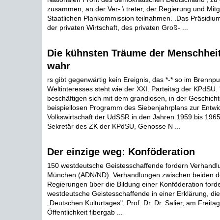
zusammen, an der Ver- \ treter, der Regierung und Mitg
Staatlichen Plankommission teilnahmen. .Das Präsidiu
der privaten Wirtschaft, des privaten Groß- ...
Die kühnsten Träume der Menschhei
wahr
rs gibt gegenwärtig kein Ereignis, das *-* so im Brennp
Weltinteresses steht wie der XXI. Parteitag der KPdSU.
beschäftigen sich mit dem grandiosen, in der Geschich
beispiellosen Programm des Siebenjahrplans zur Entwi
Volkswirtschaft der UdSSR in den Jahren 1959 bis 1965
Sekretär des ZK der KPdSU, Genosse N ...
Der einzige weg: Konföderation
150 westdeutsche Geistesschaffende fordern Verha
München (ADN/ND). Verhandlungen zwischen beiden d
Regierungen über die Bildung einer Konföderation ford
westdeutsche Geistesschaffende in einer Erklärung, die
„Deutschen Kulturtages", Prof. Dr. Dr. Salier, am Freit
Öffentlichkeit fibergab ...