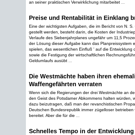
an seiner praktischen Verwirklichung mitarbeitet ...
Preise und Rentabilität in Einklang 
Eine der wichtigsten Aufgaben, die im Bericht von N. S
gestellt werden, besteht darin, die Kosten der Industrie
Verlaufe des Siebenjahrplanes ungefähr um 11,5 Proze
der Lösung dieser Aufgabe kann das Planpreissystem e
spielen, das wesentlichen Einfluß ' auf die Entwicklung 
sowie die Festigung der wirtschaftlichen Rechnungsfüh
Geldumlaufs ausübt ...
Die Westmächte haben ihren ehemal
Waffengefährten verraten
Wenn sich die Regierungen der drei Westmächte an d
den Geist des Potsdamer Abkommens halten würden, wär
dazu beizutragen, daß man der revanchistischen Propa
Deutschen Bundesrepublik immer zügelloser betrieben 
bereitet. Aber die für die ...
Schnelles Tempo in der Entwicklung