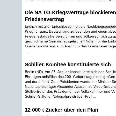
Die NA TO-Kriegsverträge blockiere
Friedensvertrag
Endlich mit aller Entschlossenheit die Nachkriegsperiod
Krieg für ganz Deutschland zu beenden und einen abso
Friedensstatus herbeizuführen und völkerrechtlich zu ga
geschichtliche Sinn der sowjetischen Noten für die Einb
Friedenskonferenz zum Abschluß des Friedensvertrage
...
Schiller-Komitee konstituierte sich
Berlin (ND). Am 27. Januar konstituierte sich das Schill
Ehrungen anläßlich des 200. Geburtstages des großen D
und durchführt. Zum Präsidenten wurde der Minister für 
Nationalpreisträger Alexander Abusch. zu Vizepräsiden
Stellvertreter des Präsidenten der Volkskammer und Vo
Schiller-Stiftung, Nationalpreisträger Prof ...
12 000 t Zucker über den Plan