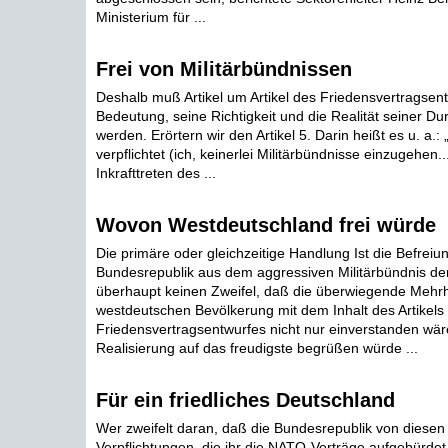
Ministerium für ...
Frei von Militärbündnissen
Deshalb muß Artikel um Artikel des Friedensvertragsent
Bedeutung, seine Richtigkeit und die Realität seiner Du
werden. Erörtern wir den Artikel 5. Darin heißt es u. a.:
verpflichtet (ich, keinerlei Militärbündnisse einzugehen.
Inkrafttreten des ...
Wovon Westdeutschland frei würde
Die primäre oder gleichzeitige Handlung Ist die Befreiu
Bundesrepublik aus dem aggressiven Militärbündnis de
überhaupt keinen Zweifel, daß die überwiegende Mehrh
westdeutschen Bevölkerung mit dem Inhalt des Artikels
Friedensvertragsentwurfes nicht nur einverstanden wär
Realisierung auf das freudigste begrüßen würde ...
Für ein friedliches Deutschland
Wer zweifelt daran, daß die Bundesrepublik von diesen
Verpflichtungen, die ihr die NATO-Verträge aufgebürdet