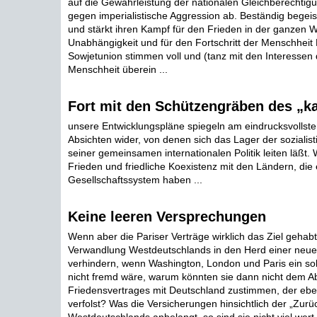
auf die Gewährleistung der nationalen Gleichberechti
gegen imperialistische Aggression ab. Beständig begeist
und stärkt ihren Kampf für den Frieden in der ganzen We
Unabhängigkeit und für den Fortschritt der Menschheit 
Sowjetunion stimmen voll und (tanz mit den Interessen
Menschheit überein ...
Fort mit den Schützengräben des „ka
unsere Entwicklungspläne spiegeln am eindrucksvollsten
Absichten wider, von denen sich das Lager der sozialist
seiner gemeinsamen internationalen Politik leiten läßt.
Frieden und friedliche Koexistenz mit den Ländern, die
Gesellschaftssystem haben ...
Keine leeren Versprechungen
Wenn aber die Pariser Verträge wirklich das Ziel gehabt
Verwandlung Westdeutschlands in den Herd einer neue
verhindern, wenn Washington, London und Paris ein so
nicht fremd wäre, warum könnten sie dann nicht dem A
Friedensvertrages mit Deutschland zustimmen, der eben
verfolst? Was die Versicherungen hinsichtlich der „Zurü