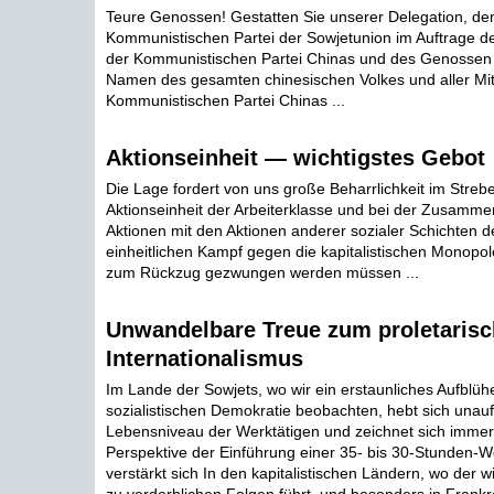
Teure Genossen! Gestatten Sie unserer Delegation, den
Kommunistischen Partei der Sowjetunion im Auftrage d
der Kommunistischen Partei Chinas und des Genossen
Namen des gesamten chinesischen Volkes und aller Mit
Kommunistischen Partei Chinas ...
Aktionseinheit — wichtigstes Gebot
Die Lage fordert von uns große Beharrlichkeit im Streb
Aktionseinheit der Arbeiterklasse und bei der Zusamm
Aktionen mit den Aktionen anderer sozialer Schichten d
einheitlichen Kampf gegen die kapitalistischen Monopole,
zum Rückzug gezwungen werden müssen ...
Unwandelbare Treue zum proletaris
Internationalismus
Im Lande der Sowjets, wo wir ein erstaunliches Aufblüh
sozialistischen Demokratie beobachten, hebt sich unauf
Lebensniveau der Werktätigen und zeichnet sich immer 
Perspektive der Einführung einer 35- bis 30-Stunden-W
verstärkt sich In den kapitalistischen Ländern, wo der wir