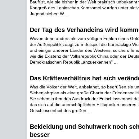
Baufrist, wie sie bisher in der Welt praktisch unbekannt
Kongreß des Leninschen Komsomol wurden unter aktiv
Jugend sieben W ...
Der Tag des Verhandeins wird komm
Wovon denn anders als vom völligen Fehlen eines Gefühl
der Außenpolitik zeugt zum Beispiel die hartnäckige W
und einiger anderer Länder des Westens, solche offens
wie die Existenz der Volksrepublik China oder der Deut
Demokratischen Republik „anzuerkennen" ...
Das Kräfteverhältnis hat sich veränd
Was die Völker der Welt, anbelangt, so begrüßen sie u
Siebenjahrplan als eine große Charta der Friedenspolit
Sie sehen in ihm den Ausdruck der Entschlossenheit d
das sich auf die unerschöpflichen Hilfsquellen unseres 
Geschlossenheit des großen ...
Bekleidung und Schuhwerk noch sc
besser