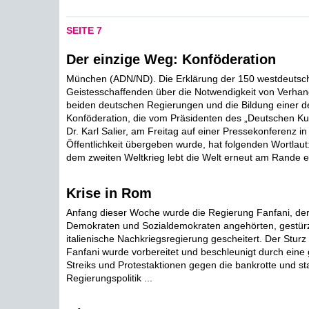
SEITE 7
Der einzige Weg: Konföderation
München (ADN/ND). Die Erklärung der 150 westdeutsc
Geistesschaffenden über die Notwendigkeit von Verha
beiden deutschen Regierungen und die Bildung einer 
Konföderation, die vom Präsidenten des „Deutschen Kult
Dr. Karl Salier, am Freitag auf einer Pressekonferenz 
Öffentlichkeit übergeben wurde, hat folgenden Wortlaut
dem zweiten Weltkrieg lebt die Welt erneut am Rande ei
Krise in Rom
Anfang dieser Woche wurde die Regierung Fanfani, der 
Demokraten und Sozialdemokraten angehörten, gestürzt.
italienische Nachkriegsregierung gescheitert. Der Sturz
Fanfani wurde vorbereitet und beschleunigt durch eine
Streiks und Protestaktionen gegen die bankrotte und st
Regierungspolitik ...