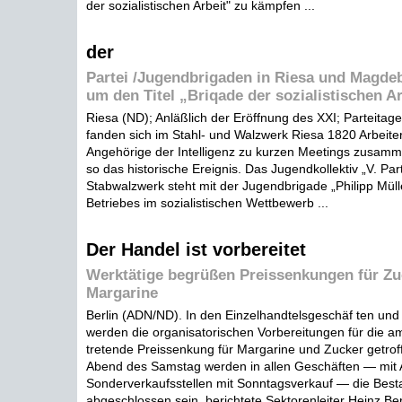
der sozialistischen Arbeit" zu kämpfen ...
der
Partei /Jugendbrigaden in Riesa und Magde
um den Titel „Briqade der sozialistischen Ar
Riesa (ND); Anläßlich der Eröffnung des XXI; Parteita
fanden sich im Stahl- und Walzwerk Riesa 1820 Arbeiter
Angehörige der Intelligenz zu kurzen Meetings zusam
so das historische Ereignis. Das Jugendkollektiv „V. Par
Stabwalzwerk steht mit der Jugendbrigade „Philipp Müll
Betriebes im sozialistischen Wettbewerb ...
Der Handel ist vorbereitet
Werktätige begrüßen Preissenkungen für Zu
Margarine
Berlin (ADN/ND). In den Einzelhandtelsgeschäf ten un
werden die organisatorischen Vorbereitungen für die am
tretende Preissenkung für Margarine und Zucker getrof
Abend des Samstag werden in allen Geschäften — mit
Sonderverkaufsstellen mit Sonntagsverkauf — die Be
abgeschlossen sein, berichtete Sektorenleiter Heinz B