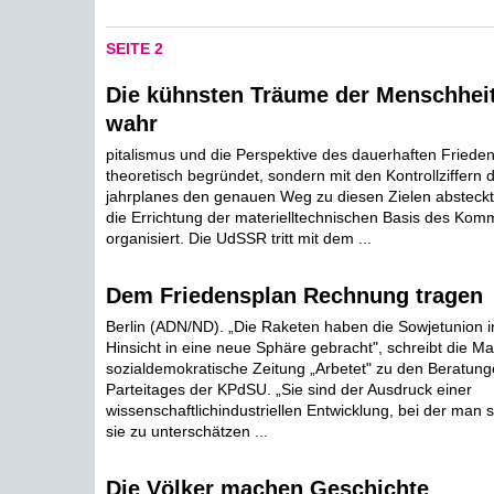
SEITE 2
Die kühnsten Träume der Menschhei
wahr
pitalismus und die Perspektive des dauerhaften Frieden
theoretisch begründet, sondern mit den Kontrollziffern 
jahrplanes den genauen Weg zu diesen Zielen abstec
die Errichtung der materielltechnischen Basis des Ko
organisiert. Die UdSSR tritt mit dem ...
Dem Friedensplan Rechnung tragen
Berlin (ADN/ND). „Die Raketen haben die Sowjetunion i
Hinsicht in eine neue Sphäre gebracht", schreibt die M
sozialdemokratische Zeitung „Arbetet" zu den Beratung
Parteitages der KPdSU. „Sie sind der Ausdruck einer
wissenschaftlichindustriellen Entwicklung, bei der man
sie zu unterschätzen ...
Die Völker machen Geschichte