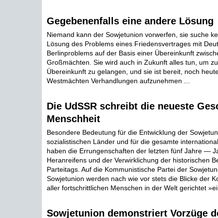
Gegebenenfalls eine andere Lösung
Niemand kann der Sowjetunion vorwerfen, sie suche k
Lösung des Problems eines Friedensvertrages mit Deu
Berlinproblems auf der Basis einer Übereinkunft zwisc
Großmächten. Sie wird auch in Zukunft alles tun, um zu
Übereinkunft zu gelangen, und sie ist bereit, noch heut
Westmächten Verhandlungen aufzunehmen ...
Die UdSSR schreibt die neueste Ges
Menschheit
Besondere Bedeutung für die Entwicklung der Sowjetunio
sozialistischen Länder und für die gesamte internation
haben die Errungenschaften der letzten fünf Jahre — J
Heranreifens und der Verwirklichung der historischen 
Parteitags. Auf die Kommunistische Partei der Sowjetun
Sowjetunion werden nach wie vor stets die Blicke der
aller fortschrittlichen Menschen in der Welt gerichtet »ein
Sowjetunion demonstriert Vorzüge d