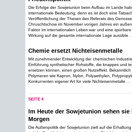
Die Erfolge der Sowjetunion beim Aufbau im Lande hab
internationale Bedeutung; denn es ist doch eine Tatsac
Veröffentlichung der Thesen des Referats des Genosse
Chruschtschow im November vorigen Jahres ein außeror
Faktor im internationalen Leben war und eine spürbare 
Wirkung auf die gesamte internationale Lage ausübte ..
Chemie ersetzt Nichteisenmetalle
Mit zunehmender Entwicklung der chemischen Industrie 
Einführung synthetischer Rohstoffe, die knappes und te
ersetzen können, einen großen Nutzeffekt. Bekanntlich
Polymeren wie Kapron, Nylon, Polyaethylen, Polypropyle
Konkurrenten eigener Art für viele Nichteisenmetalle ...
SEITE 4
Im Heute der Sowjetunion sehen sie 
Morgen
Die Außenpolitik der Sowjetunion zielt auf die Erhaltung