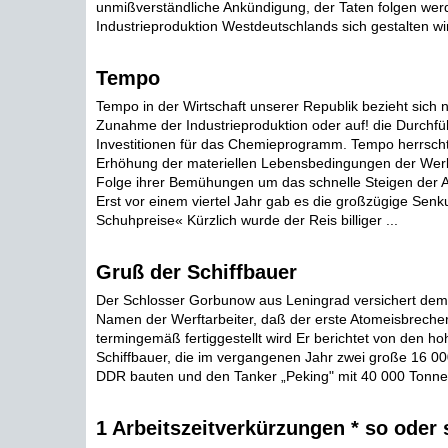
unmißverständliche Ankündigung, der Taten folgen werd
Industrieproduktion Westdeutschlands sich gestalten wi
Tempo
Tempo in der Wirtschaft unserer Republik bezieht sich ni
Zunahme der Industrieproduktion oder auf! die Durchfü
Investitionen für das Chemieprogramm. Tempo herrscht
Erhöhung der materiellen Lebensbedingungen der Werk
Folge ihrer Bemühungen um das schnelle Steigen der Arb
Erst vor einem viertel Jahr gab es die großzügige Senk
Schuhpreise« Kürzlich wurde der Reis billiger ...
Gruß der Schiffbauer
Der Schlosser Gorbunow aus Leningrad versichert dem 
Namen der Werftarbeiter, daß der erste Atomeisbrecher 
termingemäß fertiggestellt wird Er berichtet von den h
Schiffbauer, die im vergangenen Jahr zwei große 16 000
DDR bauten und den Tanker „Peking" mit 40 000 Tonnen
1 Arbeitszeitverkürzungen * so oder 