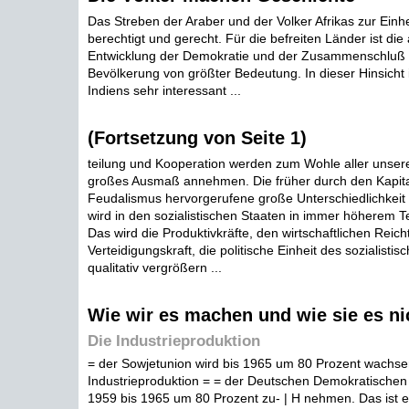
Das Streben der Araber und der Volker Afrikas zur Einheit
berechtigt und gerecht. Für die befreiten Länder ist die a
Entwicklung der Demokratie und der Zusammenschluß a
Bevölkerung von größter Bedeutung. In dieser Hinsicht i
Indiens sehr interessant ...
(Fortsetzung von Seite 1)
teilung und Kooperation werden zum Wohle aller unsere
großes Ausmaß annehmen. Die früher durch den Kapita
Feudalismus hervorgerufene große Unterschiedlichkeit 
wird in den sozialistischen Staaten in immer höherem
Das wird die Produktivkräfte, den wirtschaftlichen Reic
Verteidigungskraft, die politische Einheit des sozialisti
qualitativ vergrößern ...
Wie wir es machen und wie sie es ni
Die Industrieproduktion
= der Sowjetunion wird bis 1965 um 80 Prozent wachse
Industrieproduktion = = der Deutschen Demokratischen
1959 bis 1965 um 80 Prozent zu- | H nehmen. Das ist e