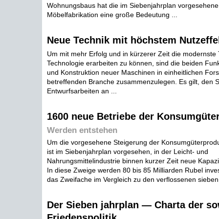
Wohnungsbaus hat die im Siebenjahrplan vorgesehene 
Möbelfabrikation eine große Bedeutung ...
Neue Technik mit höchstem Nutzeffe
Um mit mehr Erfolg und in kürzerer Zeit die modernste
Technologie erarbeiten zu können, sind die beiden Fun
und Konstruktion neuer Maschinen in einheitlichen Fors
betreffenden Branche zusammenzulegen. Es gilt, den 
Entwurfsarbeiten an ...
1600 neue Betriebe der Konsumgüter
Werden entstehen
Um die vorgesehene Steigerung der Konsumgüterproduk
ist im Siebenjahrplan vorgesehen, in der Leicht- und
Nahrungsmittelindustrie binnen kurzer Zeit neue Kapazi
In diese Zweige werden 80 bis 85 Milliarden Rubel inves
das Zweifache im Vergleich zu den verflossenen sieben 
Der Sieben jahrplan — Charta der so
Friedenspolitik