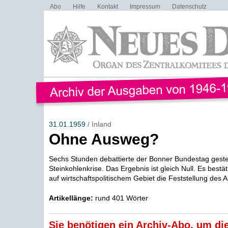
Abo
Hilfe
Kontakt
Impressum
Datenschutz
31.01.1959
/ Inland
Ohne Ausweg?
Sechs Stunden debattierte der Bonner Bundestag geste
Steinkohlenkrise. Das Ergebnis ist gleich Null. Es bestät
auf wirtschaftspolitischem Gebiet die Feststellung des A
Artikellänge:
rund 401 Wörter
Sie benötigen ein Archiv-Abo, um die