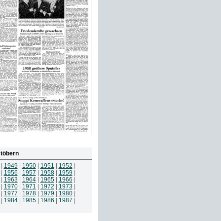
töbern
|
1949
|
1950
|
1951
|
1952
|
|
1956
|
1957
|
1958
|
1959
|
|
1963
|
1964
|
1965
|
1966
|
|
1970
|
1971
|
1972
|
1973
|
|
1977
|
1978
|
1979
|
1980
|
|
1984
|
1985
|
1986
|
1987
|