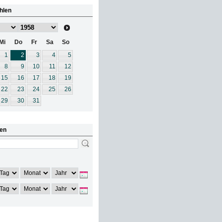
hlen
Mi
Do
Fr
Sa
So
1
2
3
4
5
8
9
10
11
12
15
16
17
18
19
22
23
24
25
26
29
30
31
en