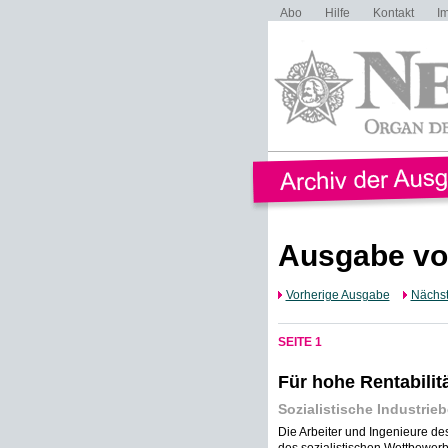
Abo
Hilfe
Kontakt
I
Ausgabe vo
Vorherige Ausgabe
Nächs
SEITE 1
Für hohe Rentabilit
Sozialistische Industrieb
Die Arbeiter und Ingenieure de