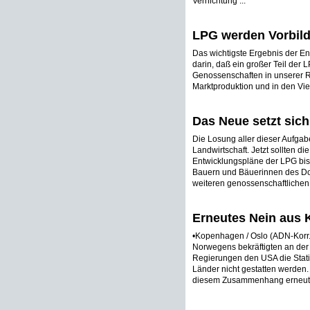
Vernichtung ...
LPG werden Vorbild
Das wichtigste Ergebnis der En
darin, daß ein großer Teil der
Genossenschaften in unserer Re
Marktproduktion und in den Vie
Das Neue setzt sich
Die Losung aller dieser Aufgabe
Landwirtschaft. Jetzt sollten 
Entwicklungspläne der LPG bis 
Bauern und Bäuerinnen des Do
weiteren genossenschaftlichen
Erneutes Nein aus
•Kopenhagen / Oslo (ADN-Korr.
Norwegens bekräftigten an der
Regierungen den USA die Statio
Länder nicht gestatten werden.
diesem Zusammenhang erneut fü