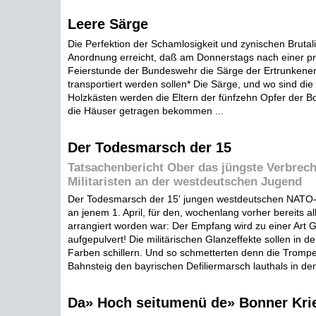
Leere Särge
Die Perfektion der Schamlosigkeit und zynischen Brutali
Anordnung erreicht, daß am Donnerstags nach einer pr
Feierstunde der Bundeswehr die Särge der Ertrunkenen
transportiert werden sollen* Die Särge, und wo sind di
Holzkästen werden die Eltern der fünfzehn Opfer der Bon
die Häuser getragen bekommen ...
Der Todesmarsch der 15
Tatsachenbericht Ober das jüngste Verbrec
Militaristen an der westdeutschen Jugend
Der Todesmarsch der 15' jungen westdeutschen NATO
an jenem 1. April, für den, wochenlang vorher bereits all
arrangiert worden war: Der Empfang wird zu einer Art
aufgepulvert! Die militärischen Glanzeffekte sollen in d
Farben schillern. Und so schmetterten denn die Tromp
Bahnsteig den bayrischen Defiliermarsch lauthals in den
Da» Hoch seitumenü de» Bonner Kri