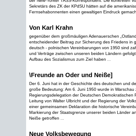
der New-Yorker TASS-Korrespondent. Die konkreten Vo
Sekretärs des ZK der KPdSU hätten auf die amerikani
Fernsehabonnenten einen gewaltigen Eindruck gemacht
Von Karl Krahn
gegenüber dem großmäuligen Adenauerschen „Ostlandr
entscheidender Beitrag zur Sicherung des Friedens in 
deutsch - polnischen Vereinbarungen von 1950 sind z
und Verträge zwischen unseren beiden Ländern gefolgt,
Aufbau des Sozialismus zum Ziel haben ...
\Freunde an Oder und Neiße]
Der 6. Juni hat in der Geschichte des deutschen und d
große Bedeutung: Am 6. Juni 1950 wurde in Warschau 
Regierungsdelegation der Deutschen Demokratischen R
Leitung von Walter Ulbricht und der Regierung der Volks
einer gemeinsamen Deklaration die historische Vereinb
Markierung der Staatsgrenze unserer beiden Länder a
Neiße getroffen ...
Neue Volksbewegung