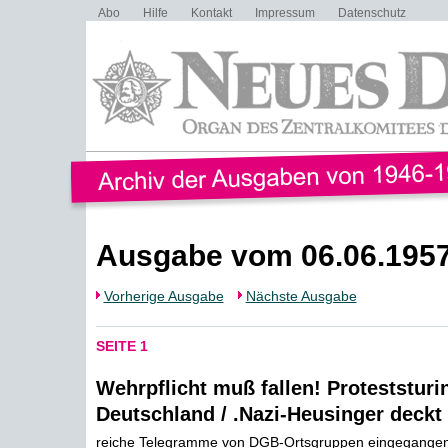
Abo
Hilfe
Kontakt
Impressum
Datenschutz
Ausgabe vom 06.06.195
Vorherige Ausgabe
Nächste Ausgabe
SEITE 1
Wehrpflicht muß fallen! Proteststuri
Deutschland / .Nazi-Heusinger deckt
reiche Telegramme von DGB-Ortsgruppen eingegangen