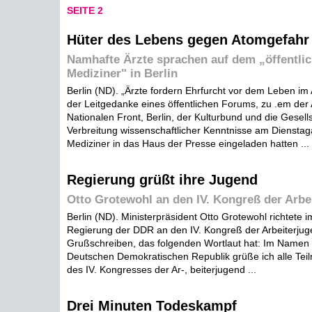
SEITE 2
Hüter des Lebens gegen Atomgefahr
Namhafte Ärzte sprachen auf dem „öffentli
Mediziner" in Berlin
Berlin (ND). „Ärzte fordern Ehrfurcht vor dem Leben im 
der Leitgedanke eines öffentlichen Forums, zu .em der
Nationalen Front, Berlin, der Kulturbund und die Gesells
Verbreitung wissenschaftlicher Kenntnisse am Dienstag
Mediziner in das Haus der Presse eingeladen hatten ...
Regierung grüßt ihre Jugend
Otto Grotewohl an den IV. Kongreß der Arbe
Berlin (ND). Ministerpräsident Otto Grotewohl richtete
Regierung der DDR an den IV. Kongreß der Arbeiterjug
Grußschreiben, das folgenden Wortlaut hat: Im Namen
Deutschen Demokratischen Republik grüße ich alle Te
des IV. Kongresses der Ar-, beiterjugend ...
Drei Minuten Todeskampf