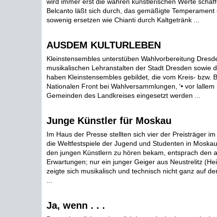
wird immer erst die wahren künstlerischen Werte schaff
Belcanto läßt sich durch, das gemäßigte Temperament
sowenig ersetzen wie Chianti durch Kaltgetränk ...
AUSDEM KULTURLEBEN
Kleinstensembles unterstüben Wahlvorbereitung Dresde
musikalischen Lehranstalten der Stadt Dresden sowie d
haben Kleinstensembles gebildet, die vom Kreis- bzw. 
Nationalen Front bei Wahlversammlungen, '• vor lallem 
Gemeinden des Landkreises eingesetzt werden ...
Junge Künstler für Moskau
Im Haus der Presse stellten sich vier der Preisträger i
die Weltfestspiele der Jugend und Studenten in Moska
den jungen Künstlern zu hören bekam, entsprach den an
Erwartungen; nur ein junger Geiger aus Neustrelitz (He
zeigte sich musikalisch und technisch nicht ganz auf d
...
Ja, wenn . . .