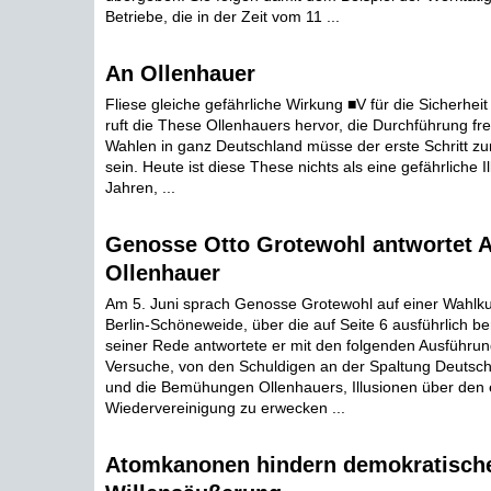
Betriebe, die in der Zeit vom 11 ...
An Ollenhauer
Fliese gleiche gefährliche Wirkung ■V für die Sicherhei
ruft die These Ollenhauers hervor, die Durchführung fre
Wahlen in ganz Deutschland müsse der erste Schritt zu
sein. Heute ist diese These nichts als eine gefährliche Il
Jahren, ...
Genosse Otto Grotewohl antwortet 
Ollenhauer
Am 5. Juni sprach Genosse Grotewohl auf einer Wahl
Berlin-Schöneweide, über die auf Seite 6 ausführlich ber
seiner Rede antwortete er mit den folgenden Ausführu
Versuche, von den Schuldigen an der Spaltung Deutsc
und die Bemühungen Ollenhauers, Illusionen über den e
Wiedervereinigung zu erwecken ...
Atomkanonen hindern demokratisch