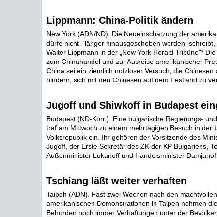
Lippmann: China-Politik ändern
New York (ADN/ND). Die Neueinschätzung der amerikan
dürfe nicht -'länger hinausgeschoben werden, schreibt
Walter Lippmann in der „New York Herald Tribüne"* Die
zum Chinahandel und zur Ausreise amerikanischer Pres
China sei ein ziemlich nutzloser Versuch, die Chinesen
hindern, sich mit den Chinesen auf dem Festland zu vere
Jugoff und Shiwkoff in Budapest ein
Budapest (ND-Korr.). Eine bulgarische Regierungs- und
traf am Mittwoch zu einem mehrtägigen Besuch in der 
Volksrepublik ein. Ihr gehören der Vorsitzende des Minis
Jugoff, der Erste Sekretär des ZK der KP Bulgariens, To
Außenminister Lukanoff und Handelsminister Damjanoff 
Tschiang läßt weiter verhaften
Taipeh (ADN). Fast zwei Wochen nach den machtvollen 
amerikanischen Demonstrationen in Taipeh nehmen di
Behörden noch immer Verhaftungen unter der Bevölkeru