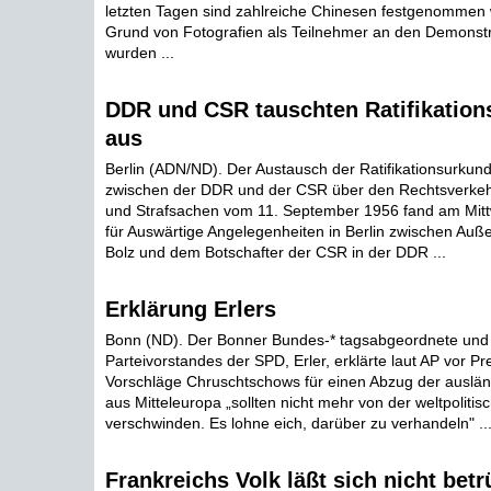
letzten Tagen sind zahlreiche Chinesen festgenommen 
Grund von Fotografien als Teilnehmer an den Demonstra
wurden ...
DDR und CSR tauschten Ratifikatio
aus
Berlin (ADN/ND). Der Austausch der Ratifikationsurkun
zwischen der DDR und der CSR über den Rechtsverkehr i
und Strafsachen vom 11. September 1956 fand am Mitt
für Auswärtige Angelegenheiten in Berlin zwischen Auße
Bolz und dem Botschafter der CSR in der DDR ...
Erklärung Erlers
Bonn (ND). Der Bonner Bundes-* tagsabgeordnete und 
Parteivorstandes der SPD, Erler, erklärte laut AP vor Pr
Vorschläge Chruschtschows für einen Abzug der auslä
aus Mitteleuropa „sollten nicht mehr von der weltpolit
verschwinden. Es lohne eich, darüber zu verhandeln" ..
Frankreichs Volk läßt sich nicht bet