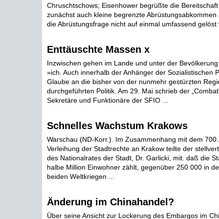
Chruschtschows; Eisenhower begrüßte die Bereitschaft
zunächst auch kleine begrenzte Abrüstungsabkommen 
die Abrüstungsfrage nicht auf einmal umfassend gelöst
Enttäuschte Massen x
Inzwischen gehen im Lande und unter der Bevölkerung
»ich. Auch innerhalb der Anhänger der Sozialistischen Pa
Glaube an die bisher von der nunmehr gestürzten Regi
durchgeführten Politik. Am 29. Mai schrieb der „Combat"
Sekretäre und Funktionäre der SFIO ...
Schnelles Wachstum Krakows
Warschau (ND-Korr.). Im Zusammenhang mit dem 700. 
Verleihung der Stadtrechte an Krakow teilte der stellve
des Nationalrates der Stadt, Dr. Garlicki, mit. daß die S
halbe Million Einwohner zählt, gegenüber 250 000 in de
beiden Weltkriegen ...
Änderung im Chinahandel?
Über seine Ansicht zur Lockerung des Embargos im Ch