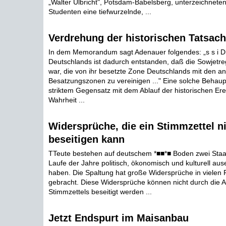
„Walter Ulbricht", Potsdam-Babelsberg, unterzeichneten
Studenten eine tiefwurzelnde, ...
Verdrehung der historischen Tatsac
In dem Memorandum sagt Adenauer folgendes: „s s i D
Deutschlands ist dadurch entstanden, daß die Sowjetreg
war, die von ihr besetzte Zone Deutschlands mit den a
Besatzungszonen zu vereinigen ..." Eine solche Behaup
striktem Gegensatz mit dem Ablauf der historischen Ere
Wahrheit ...
Widersprüche, die ein Stimmzettel n
beseitigen kann
TTeute bestehen auf deutschem *■■*■ Boden zwei Staat
Laufe der Jahre politisch, ökonomisch und kulturell aus
haben. Die Spaltung hat große Widersprüche in vielen 
gebracht. Diese Widersprüche können nicht durch die 
Stimmzettels beseitigt werden ...
Jetzt Endspurt im Maisanbau