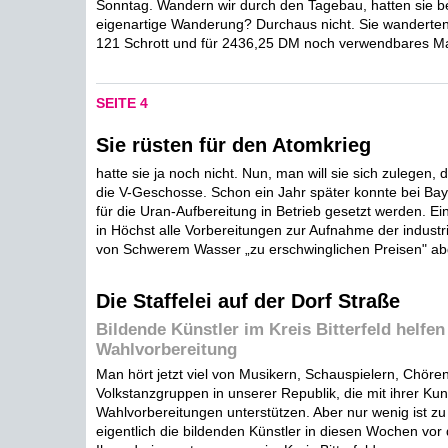
Sonntag. Wandern wir durch den Tagebau, hatten sie be
eigenartige Wanderung? Durchaus nicht. Sie wandert
121 Schrott und für 2436,25 DM noch verwendbares Mate
SEITE 4
Sie rüsten für den Atomkrieg
hatte sie ja noch nicht. Nun, man will sie sich zulegen
die V-Geschosse. Schon ein Jahr später konnte bei Bay
für die Uran-Aufbereitung in Betrieb gesetzt werden. Ei
in Höchst alle Vorbereitungen zur Aufnahme der industri
von Schwerem Wasser „zu erschwinglichen Preisen" abg
Die Staffelei auf der Dorf Straße
Bildende Künstler im Kreis Bitterfeld helfen
Wahlvorbereitung
Man hört jetzt viel von Musikern, Schauspielern, Chöre
Volkstanzgruppen in unserer Republik, die mit ihrer Kun
Wahlvorbereitungen unterstützen. Aber nur wenig ist 
eigentlich die bildenden Künstler in diesen Wochen vor 