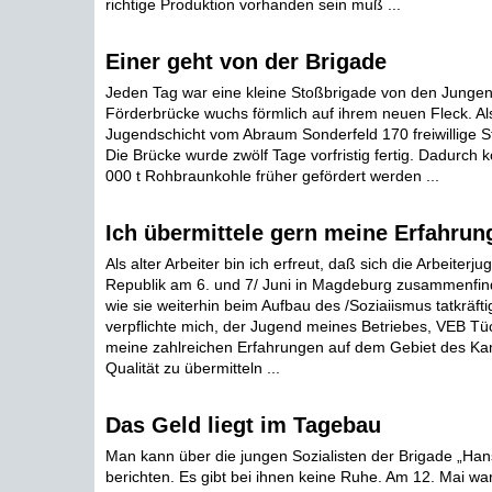
richtige Produktion vorhanden sein muß ...
Einer geht von der Brigade
Jeden Tag war eine kleine Stoßbrigade von den Jungen
Förderbrücke wuchs förmlich auf ihrem neuen Fleck. Als 
Jugendschicht vom Abraum Sonderfeld 170 freiwillige S
Die Brücke wurde zwölf Tage vorfristig fertig. Dadurch
000 t Rohbraunkohle früher gefördert werden ...
Ich übermittele gern meine Erfahrun
Als alter Arbeiter bin ich erfreut, daß sich die Arbeiterj
Republik am 6. und 7/ Juni in Magdeburg zusammenfind
wie sie weiterhin beim Aufbau des /Soziaiismus tatkräfti
verpflichte mich, der Jugend meines Betriebes, VEB Tü
meine zahlreichen Erfahrungen auf dem Gebiet des Ka
Qualität zu übermitteln ...
Das Geld liegt im Tagebau
Man kann über die jungen Sozialisten der Brigade „Hans
berichten. Es gibt bei ihnen keine Ruhe. Am 12. Mai wa