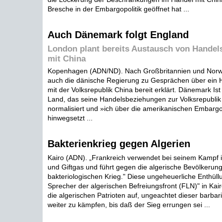
Bresche in der Embargopolitik geöffnet hat ...
Auch Dänemark folgt England
London plant bereits Austausch von Handel
mit China
Kopenhagen (ADN/ND). Nach Großbritannien und Norweg
auch die dänische Regierung zu Gesprächen über ei
mit der Volksrepublik China bereit erklärt. Dänemark Ist 
Land, das seine Handelsbeziehungen zur Volksrepubli
normalisiert und »ich über die amerikanischen Embar
hinwegsetzt ...
Bakterienkrieg gegen Algerien
Kairo (ADN). „Frankreich verwendet bei seinem Kampf 
und Giftgas und führt gegen die algerische Bevölkerun
bakteriologischen Krieg." Diese ungeheuerliche Enthül
Sprecher der algerischen Befreiungsfront (FLN)" in Kair
die algerischen Patrioten auf, ungeachtet dieser barba
weiter zu kämpfen, bis daß der Sieg errungen sei ...