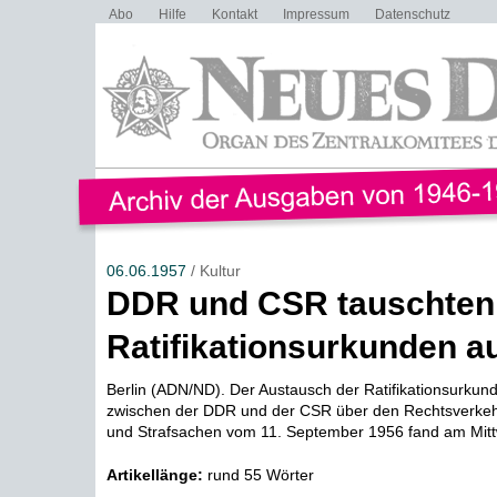
Abo
Hilfe
Kontakt
Impressum
Datenschutz
06.06.1957
/ Kultur
DDR und CSR tauschten
Ratifikationsurkunden a
Berlin (ADN/ND). Der Austausch der Ratifikationsurkun
zwischen der DDR und der CSR über den Rechtsverkehr i
und Strafsachen vom 11. September 1956 fand am Mitt
Artikellänge:
rund 55 Wörter