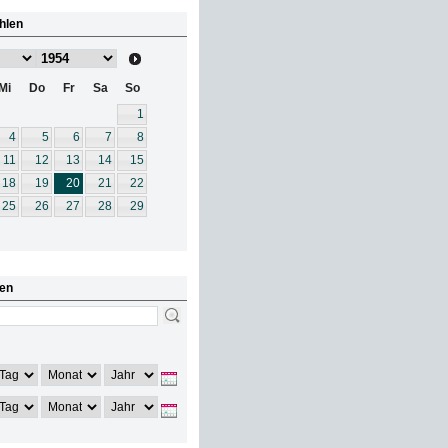
hlen
Mi
Do
Fr
Sa
So
1
4
5
6
7
8
11
12
13
14
15
18
19
20
21
22
25
26
27
28
29
en