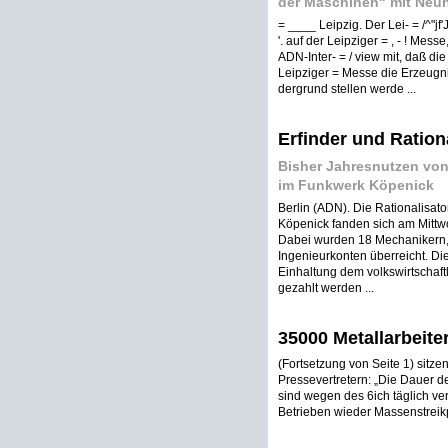
der Maschinen" mit Neuh
= ____ Leipzig. Der Lei- = /^"jf'Jf
'. auf der Leipziger = , - ! Messe, D
ADN-Inter- = / view mit, daß die
Leipziger = Messe die Erzeugni
dergrund stellen werde ...
Erfinder und Ratio
Bisher Jahresnutzen vo
im Funkwerk Köpenick
Berlin (ADN). Die Rationalisat
Köpenick fanden sich am Mittw
Dabei wurden 18 Mechanikern, 
Ingenieurkonten überreicht. Die
Einhaltung dem volkswirtschaf
gezahlt werden ...
35000 Metallarbeite
(Fortsetzung von Seite 1) sitzen
Pressevertretern: „Die Dauer d
sind wegen des 6ich täglich ve
Betrieben wieder Massenstreik