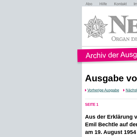
Abo
Hilfe
Kontakt
I
Ausgabe vo
Vorherige Ausgabe
Nächs
SEITE 1
Aus der Erklärung 
Emil Bechtle auf de
am 19. August 1954