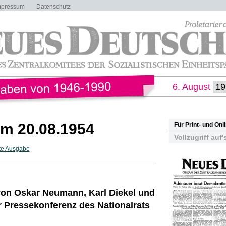
mpressum
Datenschutz
6. August
m 20.08.1954
Für Print- und On
Vollzugriff auf'
te Ausgabe
von Oskar Neumann, Karl Diekel und
r Pressekonferenz des Nationalrats