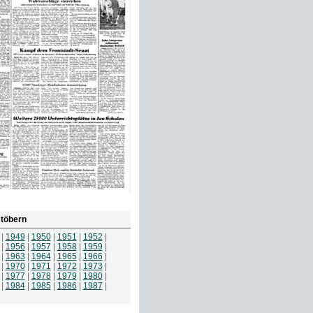
töbern
|
1949
|
1950
|
1951
|
1952
|
|
1956
|
1957
|
1958
|
1959
|
|
1963
|
1964
|
1965
|
1966
|
|
1970
|
1971
|
1972
|
1973
|
|
1977
|
1978
|
1979
|
1980
|
|
1984
|
1985
|
1986
|
1987
|