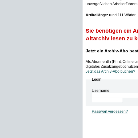
unvergeßlichen Arbeiterführers 
Artikellänge:
rund 111 Wörter
Sie benötigen ein A
Altarchiv lesen zu 
Jetzt ein Archiv-Abo bes
Als AbonnentIn (Print, Online 
digitales Zusatzangebot nutzen,
Jetzt das Archiv-Abo buchen?
Login
Username
Passwort vergessen?