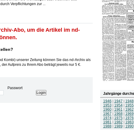
durch Verpflichtungen zur ...
rchiv-Abo, um die Artikel im nd-
können.
tellen?
und Kombi) unserer Zeitung können Sie das nd-Archiv als
 der Aufpreis zu Ihrem Abo beträgt jeweils nur 5 €.
Passwort
Jahrgänge durchs
1946
|
1947
|
1948
1953
|
1954
|
1955
1960
|
1961
|
1962
1967
|
1968
|
1969
1974
|
1975
|
1976
1981
|
1982
|
1983
1988
|
1989
|
1990