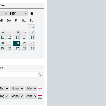
hlen
Mi
Do
Fr
Sa
So
1
4
5
6
7
8
11
12
13
14
15
18
19
20
21
22
25
26
27
28
29
en