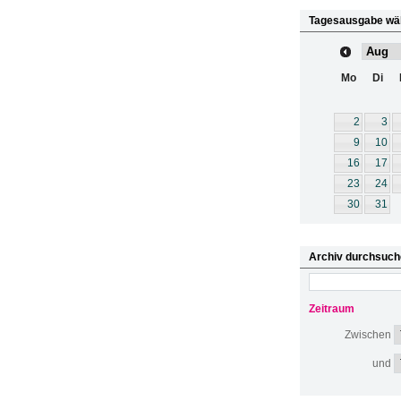
Tagesausgabe wä
Mo
Di
2
3
9
10
16
17
23
24
30
31
Archiv durchsuch
Zeitraum
Zwischen
und