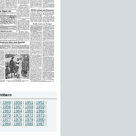
töbern
|
1949
|
1950
|
1951
|
1952
|
|
1956
|
1957
|
1958
|
1959
|
|
1963
|
1964
|
1965
|
1966
|
|
1970
|
1971
|
1972
|
1973
|
|
1977
|
1978
|
1979
|
1980
|
|
1984
|
1985
|
1986
|
1987
|