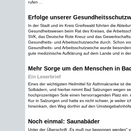
rufen ...
Erfolge unserer Gesundheitsschutzw
In der Stadt und im Kreis Greifswald führten die Abteilu
Gesundheitswesen beim Rat des Kreises, die Arbeitssch
SVK, das Deutsche Rote Kreuz und das Gewerkschaftsa
Gesundheits- und Arbeitsschutzwoche durch. Schon vor
Gesundheits- und Arbeitsschutzwoche wurde besondere
gute medizinische Aufklärung auf dem Lande und in den 
Mehr Sorge um den Menschen in Ba
Ein Leserbrief
Eines der wichtigsten Heilmittel für Asthmakranke ist di
Solbädern, und hierbei nimmt Bad Salzungen wegen se
hochprozentigen Sole einen hervorragenden Platz ein. A
Kur in Salzungen und hatte es nicht schwer, je weiter i
hineinkam, den Weg dorthin auf den Umsteigebahnhöfen
Noch einmal: Saunabäder
Unter der Überschrift „Es muß nur begonnen werden" ve