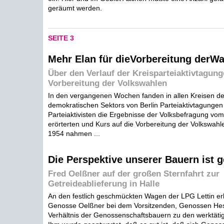
geräumt werden.
SEITE 3
Mehr Elan für dieVorbereitung derW
Über den Verlauf der Kreisparteiaktivtagung
Vorbereitung der Volkswahlen
In den vergangenen Wochen fanden in allen Kreisen de
demokratischen Sektors von Berlin Parteiaktivtagungen s
Parteiaktivisten die Ergebnisse der Volksbefragung vom 
erörterten und Kurs auf die Vorbereitung der Volkswah
1954 nahmen ...
Die Perspektive unserer Bauern ist g
Fred Oelßner auf der großen Sternfahrt zur
Getreideablieferung in Halle
An den festlich geschmückten Wagen der LPG Lettin er
Genosse Oelßner bei dem Vorsitzenden, Genossen He
Verhältnis der Genossenschaftsbauern zu den werktäti