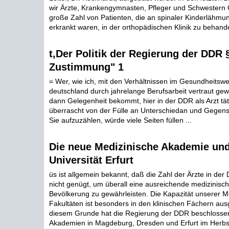
wir Ärzte, Krankengymnasten, Pfleger und Schwestern 
große Zahl von Patienten, die an spinaler Kinderlähmung
erkrankt waren, in der orthopädischen Klinik zu behande
t,Der Politik der Regierung der DDR 
Zustimmung" 1
= Wer, wie ich, mit den Verhältnissen im Gesundheitsw
deutschland durch jahrelange Berufsarbeit vertraut gew
dann Gelegenheit bekommt, hier in der DDR als Arzt tätig
überrascht von der Fülle an Unterschiedan und Gegensä
Sie aufzuzählen, würde viele Seiten füllen ...
Die neue Medizinische Akademie und 
Universität Erfurt
üs ist allgemein bekannt, daß die Zahl der Ärzte in de
nicht genügt, um überall eine ausreichende medizinisc
Bevölkerung zu gewährleisten. Die Kapazität unserer M
Fakultäten ist besonders in den klinischen Fächern aus
diesem Grunde hat die Regierung der DDR beschlossen
Akademien in Magdeburg, Dresden und Erfurt im Herbs