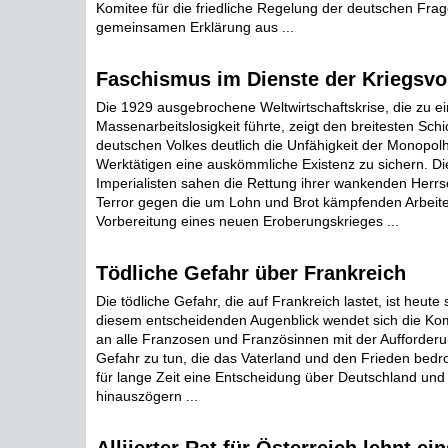
Komitee für die friedliche Regelung der deutschen Frage
gemeinsamen Erklärung aus ...
Faschismus im Dienste der Kriegsvo
Die 1929 ausgebrochene Weltwirtschaftskrise, die zu ei
Massenarbeitslosigkeit führte, zeigt den breitesten Sch
deutschen Volkes deutlich die Unfähigkeit der Monopol
Werktätigen eine auskömmliche Existenz zu sichern. D
Imperialisten sahen die Rettung ihrer wankenden Herrs
Terror gegen die um Lohn und Brot kämpfenden Arbeite
Vorbereitung eines neuen Eroberungskrieges ...
Tödliche Gefahr über Frankreich
Die tödliche Gefahr, die auf Frankreich lastet, ist heute
diesem entscheidenden Augenblick wendet sich die Kom
an alle Franzosen und Französinnen mit der Aufforderu
Gefahr zu tun, die das Vaterland und den Frieden bedr
für lange Zeit eine Entscheidung über Deutschland und
hinauszögern ...