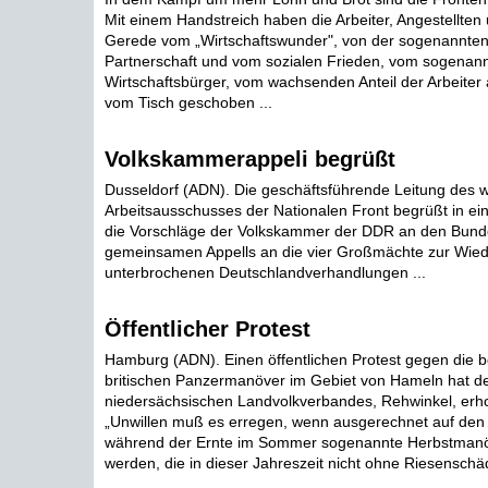
Mit einem Handstreich haben die Arbeiter, Angestellte
Gerede vom „Wirtschaftswunder", von der sogenannten
Partnerschaft und vom sozialen Frieden, vom sogenan
Wirtschaftsbürger, vom wachsenden Anteil der Arbeiter
vom Tisch geschoben ...
Volkskammerappeli begrüßt
Dusseldorf (ADN). Die geschäftsführende Leitung des 
Arbeitsausschusses der Nationalen Front begrüßt in ei
die Vorschläge der Volkskammer der DDR an den Bund
gemeinsamen Appells an die vier Großmächte zur Wie
unterbrochenen Deutschlandverhandlungen ...
Öffentlicher Protest
Hamburg (ADN). Einen öffentlichen Protest gegen die b
britischen Panzermanöver im Gebiet von Hameln hat de
niedersächsischen Landvolkverbandes, Rehwinkel, erhob
„Unwillen muß es erregen, wenn ausgerechnet auf den
während der Ernte im Sommer sogenannte Herbstmanö
werden, die in dieser Jahreszeit nicht ohne Riesenschäd