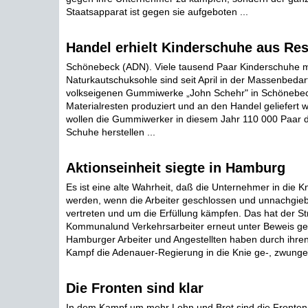
Staatsapparat ist gegen sie aufgeboten ...
Handel erhielt Kinderschuhe aus Re
Schönebeck (ADN). Viele tausend Paar Kinderschuhe m
Naturkautschuksohle sind seit April in der Massenbedar
volkseigenen Gummiwerke „John Schehr" in Schönebe
Materialresten produziert und an den Handel geliefert
wollen die Gummiwerker in diesem Jahr 110 000 Paar d
Schuhe herstellen ...
Aktionseinheit siegte in Hamburg
Es ist eine alte Wahrheit, daß die Unternehmer in die 
werden, wenn die Arbeiter geschlossen und unnachgieb
vertreten und um die Erfüllung kämpfen. Das hat der S
Kommunalund Verkehrsarbeiter erneut unter Beweis gest
Hamburger Arbeiter und Angestellten haben durch ihre
Kampf die Adenauer-Regierung in die Knie ge-, zwungen
Die Fronten sind klar
In dem Kampf um mehr Lohn und Brot sind die Fronten 