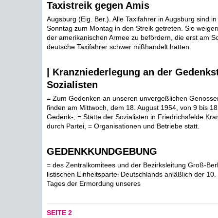
Taxistreik gegen Amis
Augsburg (Eig. Ber.). Alle Taxifahrer in Augsburg sind i
Sonntag zum Montag in den Streik getreten. Sie weiger
der amerikanischen Armee zu befördern, die erst am S
deutsche Taxifahrer schwer mißhandelt hatten.
| Kranzniederlegung an der Gedenkst
Sozialisten
= Zum Gedenken an unseren unvergeßlichen Genosse
finden am Mittwoch, dem 18. August 1954, von 9 bis 18
Gedenk-; = Stätte der Sozialisten in Friedrichsfelde K
durch Partei, = Organisationen und Betriebe statt.
GEDENKKUNDGEBUNG
= des Zentralkomitees und der Bezirksleitung Groß-Berl
listischen Einheitspartei Deutschlands anläßlich der 10
Tages der Ermordung unseres
SEITE 2