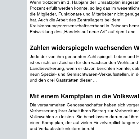
Wenn trotzdem im 1. Halbjahr der Umsatzplan insgesam
Prozent erfüllt werden konnte, so lag das im wesentlic
die Mitglieder, Funktionäre und Mitarbeiter nicht genüg
hat. Auch die Arbeit des Zentrallagers bei dem
Kreiskonsumgenossenschaftsverhanrl in Potsdam hemm
Entwicklung des „Handels auf neue Art" auf ripm Land ..
Zahlen widerspiegeln wachsenden W
Jede der von ihm genannten Zahl spiegelt Leben und Er
ist es nicht ein Zeichen für den wachsenden Wohlstand
Landbevölkerung, wenn er davon berichten konnte, da
neun Spezial- und Gemischtwaren-Verkaufsstellen, in
und den drei Gaststätten dieser ...
Mit einem Kampfplan in die Volkswa
Die versammelten Genossenschafter haben sich vorge
Verbesserung ihrer Arbeit ihren Beitrag zur Vorbereitun
Volkswahlen zu leisten. Sie beschlossen darum auf ih
einen Kampfplan, der auf vielen Einzelverpflichtungen 
und Verkaufsstellenleitern beruht ...