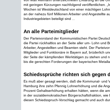
von Max Reimann unterzeichneten Erklärung an die Öffen
mit geringen Kürzungen nachfolgend veröffentlichen. „I
Wochen ist Westdeutschland von einer mächtigen Loh
an der nahezu fünf Millionen Arbeiter und Angestellte au
Industriegebieten beteiligt sind ...
An alle Parteimitglieder
Der Parteivorstand der Kommunistischen Partei Deutsch
die Partei rückhaltlos an der Seite aller um- Lohn und
Arbeiter, Angestellten und Beamten steht. Der Parteivors
Mitglieder und Funktionäre in Bayern auf, brüderlich u
der Seite der kämpfenden Werktätigen zu stehen und ni
bis die gerechten Forderungen der bayerischen Metallarbe
Schiedssprüche richten sich gegen d
Es muß aber gesagt werden, daß die Kommunal- und Ve
Hamburg ihre zehn Pfennig Lohnerhöhung und die Anges
Prozent Gehaltserhöhung erhalten hätten, wenn die am
in der sozialdemokratischen Bürgerschaftsfraktion, wie 
diesen Schiedsspruch-Vorschlag gemacht und auch durc