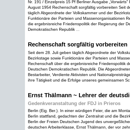
Nr. 191 / Einzelpreis 15 Pf Berliner Ausgabe „Vorwärts" 
August 1954 Rechenschaft sorgfältig vorbereiten Seit d
täglich Abgeordnete der Volkskammer und der Bezirkst
Funktionäre der Parteien und Massenorganisationen R
die ergebnisreiche Friedenspolitik der Regierung der 
Demokratischen Republik ...
Rechenschaft sorgfältig vorbereiten
Seit dem 28. Juli geben täglich Abgeordnete der Volk
Bezirkstage sowie Funktionäre der Parteien und Masse
Rechenschaft über die ergebnisreiche Friedenspolitik 
Deutschen Demokratischen Republik. Die Abgeordneten
Bestarbeiter, Verdiente Aktivisten und Nationalpreisträg
ihre Tätigkeit und die Erfolge unseres gemeinsamen Sch
Ernst Thälmann ~ Lehrer der deutsd
Gedenkveranstaltung der FDJ in Prieros
Berlin (Eig. Ber.). In einer würdigen Feier, die am Monta
Berlin stattfand, gedachten der Zentralrat und die Bezir
Berlin der Freien Deutschen Jugend des unvergeßliche
deutschen Arbeiterklasse, Ernst Thälmann, der vor ze