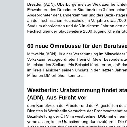
Dresden (ADN). Oberbürgermeister Weidauer berichtet
Einwohnern des Dresdener Stadtbezirkes 3 über seine T
Abgeordneter der Länderkammer und des Bezirkstages. E
an der Technischen Hochschule im Vorjahre etwa 7000 
Studium absolvierten und daß in diesem Jahr an den a
Fachschulen der Stadt weitere 2500 Jugendliche ihr St
60 neue Omnibusse für den Berufsve
Mittweida (ADN). In einer Versammlung im Mittweidaer
Volkskammerabgeordneter Heinrich Meier besonders z
Mittelstandes Stellung. Als Beispiel führte er an, daß 
im Kreis Hainichen seinen Umsatz in den letzten Jahre
Millionen DM erhöhen konnte ...
Westberlin: Urabstimmung findet stat
(ADN). Aus Furcht vor
dem Kampfwillen der Arbeiter und der Angestellten des 
Dienstes in Westberlin versuchte der Frontstadtsenat 
Bezirksleitung der ÖTV im westberliner DGB mit einem
veranlassen, keine Urabstimmung durchzuführen. Die 