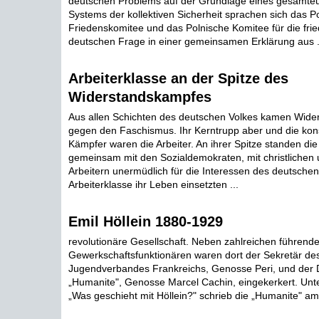
deutschen Problems auf der Grundlage eines gesamte
Systems der kollektiven Sicherheit sprachen sich das P
Friedenskomitee und das Polnische Komitee für die fri
deutschen Frage in einer gemeinsamen Erklärung aus .
Arbeiterklasse an der Spitze des
Widerstandskampfes
Aus allen Schichten des deutschen Volkes kamen Wide
gegen den Faschismus. Ihr Kerntrupp aber und die ko
Kämpfer waren die Arbeiter. An ihrer Spitze standen di
gemeinsam mit den Sozialdemokraten, mit christlichen 
Arbeitern unermüdlich für die Interessen des deutschen
Arbeiterklasse ihr Leben einsetzten ...
Emil Höllein 1880-1929
revolutionäre Gesellschaft. Neben zahlreichen führend
Gewerkschaftsfunktionären waren dort der Sekretär d
Jugendverbandes Frankreichs, Genosse Peri, und der D
„Humanite", Genosse Marcel Cachin, eingekerkert. Unte
„Was geschieht mit Höllein?" schrieb die „Humanite" am 