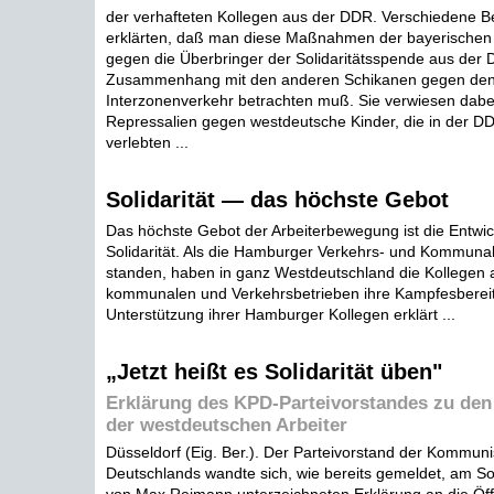
der verhafteten Kollegen aus der DDR. Verschiedene Be
erklärten, daß man diese Maßnahmen der bayerischen 
gegen die Überbringer der Solidaritätsspende aus der
Zusammenhang mit den anderen Schikanen gegen den 
Interzonenverkehr betrachten muß. Sie verwiesen dabei
Repressalien gegen westdeutsche Kinder, die in der DD
verlebten ...
Solidarität — das höchste Gebot
Das höchste Gebot der Arbeiterbewegung ist die Entwic
Solidarität. Als die Hamburger Verkehrs- und Kommunala
standen, haben in ganz Westdeutschland die Kollegen 
kommunalen und Verkehrsbetrieben ihre Kampfesbereit
Unterstützung ihrer Hamburger Kollegen erklärt ...
„Jetzt heißt es Solidarität üben"
Erklärung des KPD-Parteivorstandes zu de
der westdeutschen Arbeiter
Düsseldorf (Eig. Ber.). Der Parteivorstand der Kommuni
Deutschlands wandte sich, wie bereits gemeldet, am S