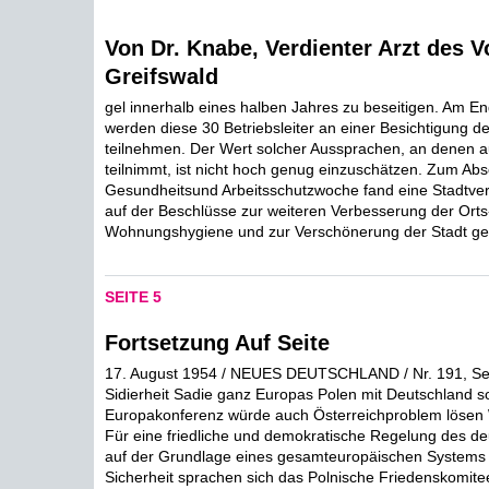
Von Dr. Knabe, Verdienter Arzt des V
Greifswald
gel innerhalb eines halben Jahres zu beseitigen. Am E
werden diese 30 Betriebsleiter an einer Besichtigung d
teilnehmen. Der Wert solcher Aussprachen, an denen a
teilnimmt, ist nicht hoch genug einzuschätzen. Zum Abs
Gesundheitsund Arbeitsschutzwoche fand eine Stadtvertr
auf der Beschlüsse zur weiteren Verbesserung der Orts
Wohnungshygiene und zur Verschönerung der Stadt gef
SEITE 5
Fortsetzung Auf Seite
17. August 1954 / NEUES DEUTSCHLAND / Nr. 191, Seit
Sidierheit Sadie ganz Europas Polen mit Deutschland sol
Europakonferenz würde auch Österreichproblem lösen
Für eine friedliche und demokratische Regelung des d
auf der Grundlage eines gesamteuropäischen Systems d
Sicherheit sprachen sich das Polnische Friedenskomite