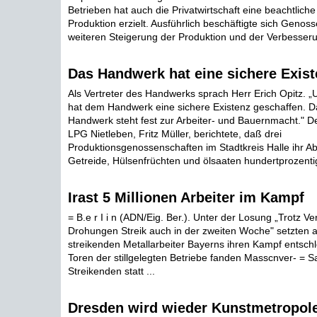
Betrieben hat auch die Privatwirtschaft eine beachtliche
Produktion erzielt. Ausführlich beschäftigte sich Genos
weiteren Steigerung der Produktion und der Verbesserung
Das Handwerk hat eine sichere Exist
Als Vertreter des Handwerks sprach Herr Erich Opitz. 
hat dem Handwerk eine sichere Existenz geschaffen. D
Handwerk steht fest zur Arbeiter- und Bauernmacht." D
LPG Nietleben, Fritz Müller, berichtete, daß drei
Produktionsgenossenschaften im Stadtkreis Halle ihr Abl
Getreide, Hülsenfrüchten und ölsaaten hundertprozentig 
Irast 5 Millionen Arbeiter im Kampf
= B.e r I i n (ADN/Eig. Ber.). Unter der Losung „Trotz 
Drohungen Streik auch in der zweiten Woche" setzten 
streikenden Metallarbeiter Bayerns ihren Kampf entschlo
Toren der stillgelegten Betriebe fanden Masscnver- =
Streikenden statt ...
Dresden wird wieder Kunstmetropol