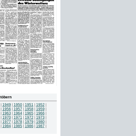
töbern
|
1949
|
1950
|
1951
|
1952
|
|
1956
|
1957
|
1958
|
1959
|
|
1963
|
1964
|
1965
|
1966
|
|
1970
|
1971
|
1972
|
1973
|
|
1977
|
1978
|
1979
|
1980
|
|
1984
|
1985
|
1986
|
1987
|