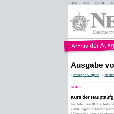
Abo
Hilfe
Kontakt
I
Ausgabe vo
Vorherige Ausgabe
Nächs
SEITE 1
Kurs der Hauptaufga
Im Jahr des XI. Parteita
Leistungen erreicht Nat
/ Zuwachs beruhte erstma