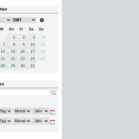
hlen
Mi
Do
Fr
Sa
So
1
2
3
4
7
8
9
10
11
14
15
16
17
18
21
22
23
24
25
28
29
30
31
en