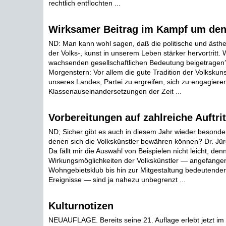
rechtlich entflochten ...
Wirksamer Beitrag im Kampf um den
ND: Man kann wohl sagen, daß die politische und ästhe
der Volks-, kunst in unserem Leben stärker hervortritt. 
wachsenden gesellschaftlichen Bedeutung beigetragen?
Morgenstern: Vor allem die gute Tradition der Volkskun
unseres Landes, Partei zu ergreifen, sich zu engagiere
Klassenauseinandersetzungen der Zeit ...
Vorbereitungen auf zahlreiche Auftrit
ND; Sicher gibt es auch in diesem Jahr wieder besonder
denen sich die Volkskünstler bewähren können? Dr. Jü
Da fällt mir die Auswahl von Beispielen nicht leicht, den
Wirkungsmöglichkeiten der Volkskünstler — angefangen 
Wohngebietsklub bis hin zur Mitgestaltung bedeutender 
Ereignisse — sind ja nahezu unbegrenzt ...
Kulturnotizen
NEUAUFLAGE. Bereits seine 21. Auflage erlebt jetzt im 