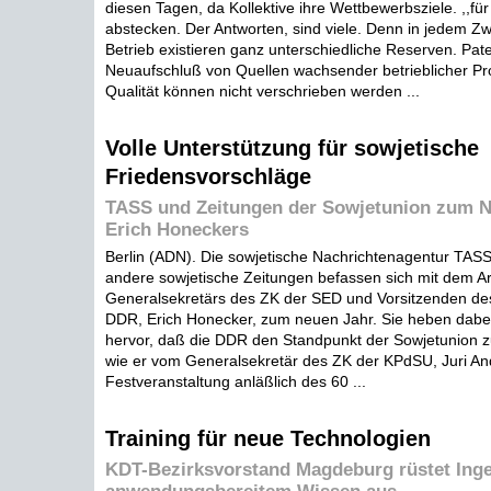
diesen Tagen, da Kollektive ihre Wettbewerbsziele. ,,fü
abstecken. Der Antworten, sind viele. Denn in jedem Zw
Betrieb existieren ganz unterschiedliche Reserven. Pat
Neuaufschluß von Quellen wachsender betrieblicher Pro
Qualität können nicht verschrieben werden ...
Volle Unterstützung für sowjetische
Friedensvorschläge
TASS und Zeitungen der Sowjetunion zum Ne
Erich Honeckers
Berlin (ADN). Die sowjetische Nachrichtenagentur TASS
andere sowjetische Zeitungen befassen sich mit dem Ar
Generalsekretärs des ZK der SED und Vorsitzenden des
DDR, Erich Honecker, zum neuen Jahr. Sie heben dabei
hervor, daß die DDR den Standpunkt der Sowjetunion z
wie er vom Generalsekretär des ZK der KPdSU, Juri An
Festveranstaltung anläßlich des 60 ...
Training für neue Technologien
KDT-Bezirksvorstand Magdeburg rüstet Inge