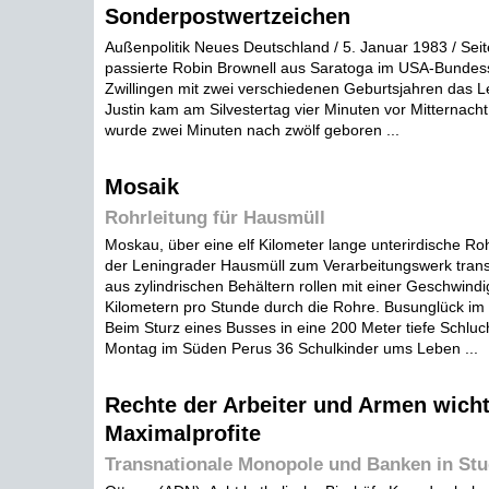
Sonderpostwertzeichen
Außenpolitik Neues Deutschland / 5. Januar 1983 / Sei
passierte Robin Brownell aus Saratoga im USA-Bundes
Zwillingen mit zwei verschiedenen Geburtsjahren das 
Justin kam am Silvestertag vier Minuten vor Mitternacht
wurde zwei Minuten nach zwölf geboren ...
Mosaik
Rohrleitung für Hausmüll
Moskau, über eine elf Kilometer lange unterirdische Rohr
der Leningrader Hausmüll zum Verarbeitungswerk transp
aus zylindrischen Behältern rollen mit einer Geschwindi
Kilometern pro Stunde durch die Rohre. Busunglück im
Beim Sturz eines Busses in eine 200 Meter tiefe Schlu
Montag im Süden Perus 36 Schulkinder ums Leben ...
Rechte der Arbeiter und Armen wicht
Maximalprofite
Transnationale Monopole und Banken in Stud