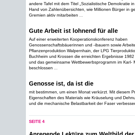
andere Tafel mit dem Titel „Sozialistische Demokratie in
Hand von Zahlenübersichten, wie Millionen Bürger in ge
Gremien aktiv mitarbeiten ...
Gute Arbeit ist lohnend für alle
Auf einer erweiterten Kooperationskonferenz haben
Genossenschaftsbäuerinnen und -ibauern sowie Arbeit
Pflanzenproduktion Walpernhain, der LPG Tierprodukti
Buchheim und Krossen die erreichten Ergebnisse 1982 
und das gemeinsame Wettbewerbsprogramm im Karl- 
beschlossen ...
Genosse ist, da ist die
mit bestimmen, um einen Monat verkürzt. Mit diesem Pro
Eigenschaften des Materials wie Kräuselung und Dehnung
und die mechanische Belastbarkeit der Faser verbesse
SEITE 4
Anregende Lektüre zum Weltbild der