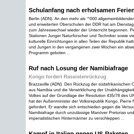
Schulanfang nach erholsamen Ferie
Berlin (ADN). An den mehr als '^000 allgemeinbildende
und erweiterten Oberschulen der DDR hat am Dienstag
zum Jahreswechsel wieder der Unterricht begonnen. Pi
Stationen Junger Naturforscher und Techniker sowie vie
kulturelle Einrichtungen in allen Teilen der Republik h
und Jungen in den vergangenen zwei Wochen ein abwe
Programm geboten ...
Ruf nach Losung der Namibiafrage
Kongo fordert Rassistenrückzug
Brazzaville (ADN). Den Rückzug der südafrikanischen 
aus Namibia und die Verwirklichung der Unabhängigkei
Volkes auf der Grundlage der Resolution 435/78 des U
hat der Außenminister der Volksrepublik Kongo, Pierre N
gefordert. Er wandte sich entschieden gegen die Versu
Namibiafrage durch unzulässige Manöver Pretorias und
imperialistischen Hintermänner zu verschleppen ...
Kampf in Italien gegen US-Raketen