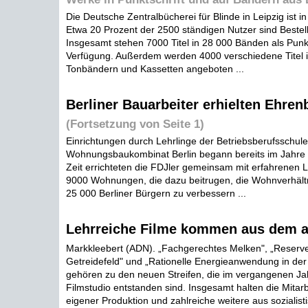
Die Deutsche Zentralbücherei für Blinde in Leipzig ist i
Etwa 20 Prozent der 2500 ständigen Nutzer sind Bestel
Insgesamt stehen 7000 Titel in 28 000 Bänden als Punk
Verfügung. Außerdem werden 4000 verschiedene Titel 
Tonbändern und Kassetten angeboten ...
Berliner Bauarbeiter erhielten Ehren
(Fortsetzung von Seite 1)
Einrichtungen durch Lehrlinge der Betriebsberufsschule
Wohnungsbaukombinat Berlin begann bereits im Jahre 1
Zeit errichteten die FDJler gemeinsam mit erfahrenen L
9000 Wohnungen, die dazu beitrugen, die Wohnverhält
25 000 Berliner Bürgern zu verbessern ...
Lehrreiche Filme kommen aus dem a
Markkleebert (ADN). „Fachgerechtes Melken", „Reserv
Getreidefeld" und „Rationelle Energieanwendung in der 
gehören zu den neuen Streifen, die im vergangenen Ja
Filmstudio entstanden sind. Insgesamt halten die Mitar
eigener Produktion und zahlreiche weitere aus sozialist