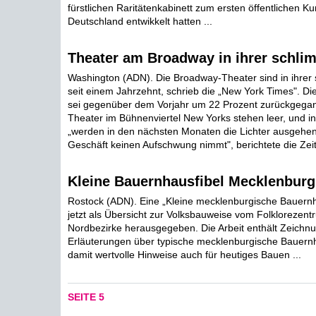
fürstlichen Raritätenkabinett zum ersten öffentlichen 
Deutschland entwikkelt hatten ...
Theater am Broadway in ihrer schli
Washington (ADN). Die Broadway-Theater sind in ihrer 
seit einem Jahrzehnt, schrieb die „New York Times". Di
sei gegenüber dem Vorjahr um 22 Prozent zurückgegan
Theater im Bühnenviertel New Yorks stehen leer, und in 
„werden in den nächsten Monaten die Lichter ausgehe
Geschäft keinen Aufschwung nimmt", berichtete die Zeit
Kleine Bauernhausfibel Mecklenburg
Rostock (ADN). Eine „Kleine mecklenburgische Bauernh
jetzt als Übersicht zur Volksbauweise vom Folklorezentr
Nordbezirke herausgegeben. Die Arbeit enthält Zeichn
Erläuterungen über typische mecklenburgische Bauernh
damit wertvolle Hinweise auch für heutiges Bauen ...
SEITE 5