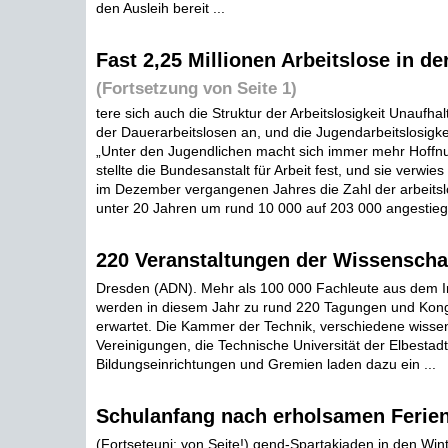
den Ausleih bereit ...
Fast 2,25 Millionen Arbeitslose in d
(Fortsetzung von Seite 1)
tere sich auch die Struktur der Arbeitslosigkeit Unaufha
der Dauerarbeitslosen an, und die Jugendarbeitslosigke
„Unter den Jugendlichen macht sich immer mehr Hoffnung
stellte die Bundesanstalt für Arbeit fest, und sie verwies
im Dezember vergangenen Jahres die Zahl der arbeits
unter 20 Jahren um rund 10 000 auf 203 000 angestiegen
220 Veranstaltungen der Wissenscha
Dresden (ADN). Mehr als 100 000 Fachleute aus dem 
werden in diesem Jahr zu rund 220 Tagungen und Kon
erwartet. Die Kammer der Technik, verschiedene wissen
Vereinigungen, die Technische Universität der Elbestadt
Bildungseinrichtungen und Gremien laden dazu ein ...
Schulanfang nach erholsamen Ferie
(Fortseteuni; von Seite!) gend-Spartakiaden in den Win