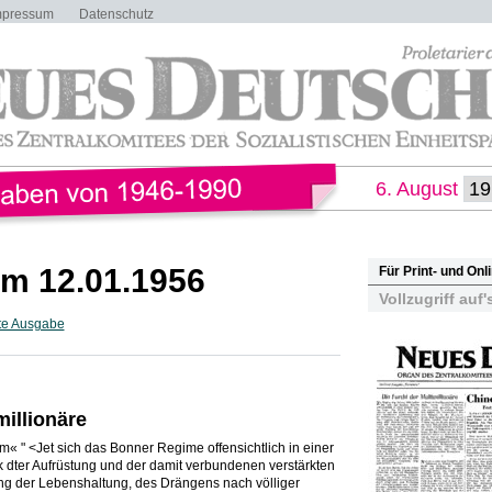
mpressum
Datenschutz
6. August
m 12.01.1956
Für Print- und On
Vollzugriff auf'
te Ausgabe
millionäre
« " <Jet sich das Bonner Regime offensichtlich in einer
ik dter Aufrüstung und der damit verbundenen verstärkten
g der Lebenshaltung, des Drängens nach völliger