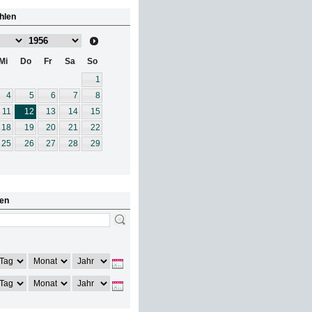
hlen
Mi
Do
Fr
Sa
So
1
4
5
6
7
8
11
12
13
14
15
18
19
20
21
22
25
26
27
28
29
en