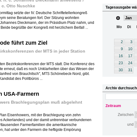
. h. c. Johannes Dieckmann anwesend /
. c. Otto Nuschke
Tagesausgabe wä
ormittag setzte der IV. Deutsche Schriftetellerkongreß
eym seine Beratungen fort. Der Sitzung wohnten
. Johannes Dieckmann, der im Präsidium Platz nahm, und
Mo
Di
Beide begrüßte der Kongreß mit herzlichem Beifall ...
de führt zum Ziel
2
3
9
10
irkskonferenzen der MTS in jeder Station
16
17
23
24
zten Bezirkskonferenzen der MTS statt. Die Konferenz des
e erneut, daß es noch Unklarheiten über das Wesen der
30
31
nfred von Brauchitsch", MTS Schönebeck-Nord, gibt.
ndidat des Politbüros ...
Archiv durchsuch
n USA-Farmern
wers Brachlegungsplan muß abgelehnt
Zeitraum
Zwischen
 Plan Eisenhowers, mit der Brachlegung von zehn
des Ackerlandes) und der damit untrennbar verbundenen
und
ttausenden Farmerfamilien die amerikanische
n, hat unter den Farmern die heftigste Empörung