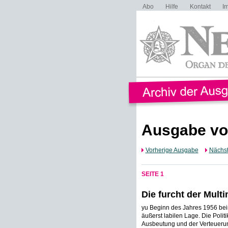
Abo
Hilfe
Kontakt
I
Ausgabe vo
Vorherige Ausgabe
Nächs
SEITE 1
Die furcht der Multi
yu Beginn des Jahres 1956 beim
äußerst labilen Lage. Die Polit
Ausbeutung und der Verteuerun