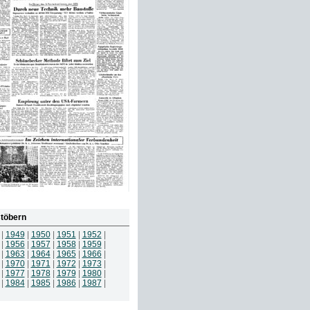
töbern
|
1949
|
1950
|
1951
|
1952
|
|
1956
|
1957
|
1958
|
1959
|
|
1963
|
1964
|
1965
|
1966
|
|
1970
|
1971
|
1972
|
1973
|
|
1977
|
1978
|
1979
|
1980
|
|
1984
|
1985
|
1986
|
1987
|