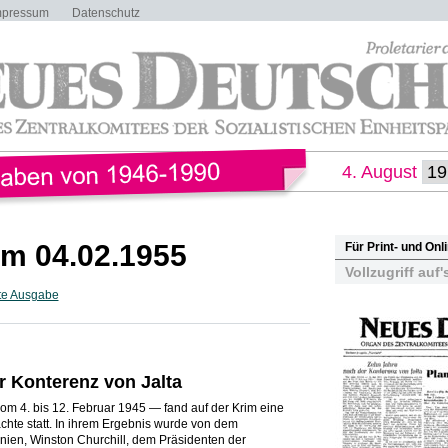
mpressum
Datenschutz
4. August
m 04.02.1955
Für Print- und On
Vollzugriff auf'
te Ausgabe
r Konterenz von Jalta
vom 4. bis 12. Februar 1945 — fand auf der Krim eine
ächte statt. In ihrem Ergebnis wurde von dem
nien, Winston Churchill, dem Präsidenten der