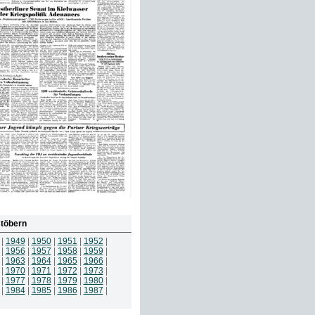
töbern
|
1949
|
1950
|
1951
|
1952
|
|
1956
|
1957
|
1958
|
1959
|
|
1963
|
1964
|
1965
|
1966
|
|
1970
|
1971
|
1972
|
1973
|
|
1977
|
1978
|
1979
|
1980
|
|
1984
|
1985
|
1986
|
1987
|