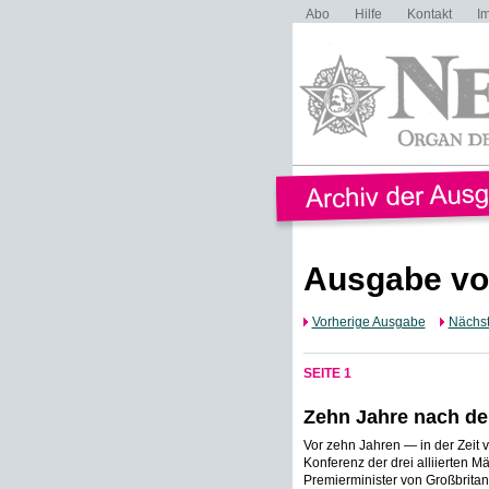
Abo
Hilfe
Kontakt
I
Ausgabe vo
Vorherige Ausgabe
Nächs
SEITE 1
Zehn Jahre nach de
Vor zehn Jahren — in der Zeit 
Konferenz der drei alliierten M
Premierminister von Großbritan