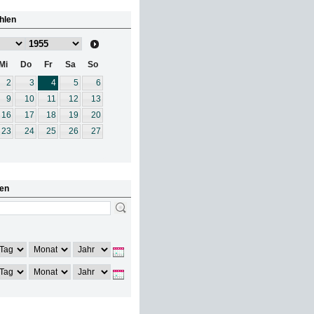
hlen
Mi
Do
Fr
Sa
So
2
3
4
5
6
9
10
11
12
13
16
17
18
19
20
23
24
25
26
27
en