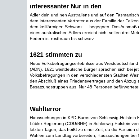
interessanter Nur in den
Adler dein und nen Australiens und auf den Tasmanisc
dem interessanten Vertreter aus der Familie der Falke
dem keilförmigen Schwanz — begegnen. Das Ausmaß 
eines australischen Adlers erreicht nicht selten drei Met
Federn ist rostbraun bis schwarz ...
1621 stimmten zu
Neue Volksbefragungsertebnlsse aus Westdeutschland 
(ADN). 1621 westdeutsche Bürger sprachen sich bei jet
Volksbefragungen in den verschiedensten Städten West
den Abschluß eines Friedensvertrages und den Abzug a
Besatzungstruppen aus. Nur 48 Personen befürwortete
...
Wahlterror
Haussuchungen in KPD-Buros von Schleswig-Holstein K
Lübke-Regierung (CDU/BHE) in Schleswig-Holstein vera
letzten Tagen, das heißt zu einer Zeit, da die Parteien
Wahlen zum Landtag vorbereiten, Haussuchungen bei M