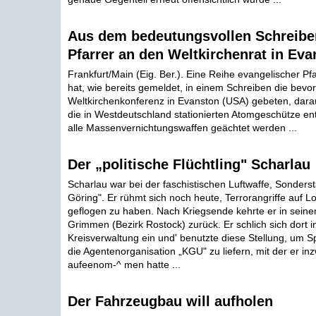
Aus dem bedeutungsvollen Schreibe
Pfarrer an den Weltkirchenrat in Eva
Frankfurt/Main (Eig. Ber.). Eine Reihe evangelischer P
hat, wie bereits gemeldet, in einem Schreiben die bevo
Weltkirchenkonferenz in Evanston (USA) gebeten, dara
die in Westdeutschland stationierten Atomgeschütze en
alle Massenvernichtungswaffen geächtet werden ...
Der „politische Flüchtling" Scharlau
Scharlau war bei der faschistischen Luftwaffe, Sonders
Göring". Er rühmt sich noch heute, Terrorangriffe auf 
geflogen zu haben. Nach Kriegsende kehrte er in seine
Grimmen (Bezirk Rostock) zurück. Er schlich sich dort i
Kreisverwaltung ein und' benutzte diese Stellung, um S
die Agentenorganisation „KGU" zu liefern, mit der er i
aufeenom-^ men hatte ...
Der Fahrzeugbau will aufholen