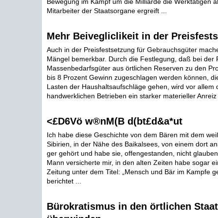
Bewegung im Kampf um die Milliarde die Werktätigen all
Mitarbeiter der Staatsorgane ergreift ...
Mehr Beivegliclikeit in der Preisfest
Auch in der Preisfestsetzung für Gebrauchsgüter mache
Mängel bemerkbar. Durch die Festlegung, daß bei der P
Massenbedarfsgüter aus örtlichen Reserven zu den Pr
bis 8 Prozent Gewinn zugeschlagen werden können, di
Lasten der Haushaltsaufschläge gehen, wird vor allem 
handwerklichen Betrieben ein starker materieller Anreiz
<£D6Vö w®nM(B d(bt£d&a*ut
Ich habe diese Geschichte von dem Bären mit dem wei
Sibirien, in der Nähe des Baikalsees, von einem dort an
ger gehört und habe sie, offengestanden, nicht glauben
Mann versicherte mir, in den alten Zeiten habe sogar ei
Zeitung unter dem Titel: „Mensch und Bär im Kampfe g
berichtet ...
Bürokratismus in den örtlichen Staa