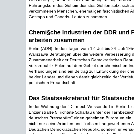
Führungskern des Geheimdienstes Gehlen setzt sich a
verkommenen Menschen, ehemaligen faschistischen Abw
Gestapo und Canaris- Leuten zusammen ...
Chemi§che Industrien der DDR und 
arbeiten zusammen
Berlin (ADN). In den Tagen vom 12. Juli bis 24. Juli 195
Warszawa Beratungen über die weitere Verbesserung de
Zusammenarbeit der Deutschen Demokratischen Repub
Volksrepublik Polen auf dem Gebiet der chemischen Indu
Verhandlungen sind ein Beitrag zur Entwicklung der ch
beider Länder und dienen damit gleichzeitig der Vertief
polnischen Freundschaft ...
Das Staatssekretariat für Staatssicher
In der Wohnung des 'Dr. mecL Wessendorf in Berlin-Lich
Enzianstraße 5, richtete Scharlau unter der Tarnbezei
deutsches Pressebüro" einen geheimen Büroraum ein. D
nicht nur seine Arbeiten und Treffs mit angeworbenen 
Deutschen Demokratischen Republik, sondern er versuc