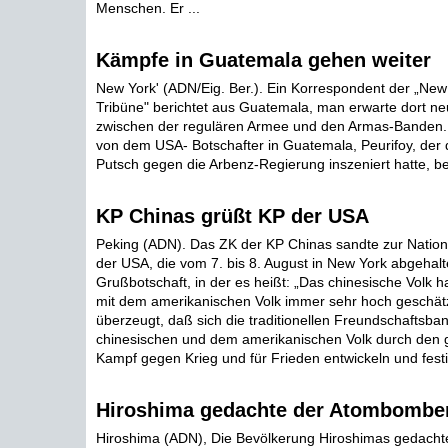
Menschen. Er ...
Kämpfe in Guatemala gehen weiter
New York' (ADN/Eig. Ber.). Ein Korrespondent der „New
Tribüne" berichtet aus Guatemala, man erwarte dort
zwischen der regulären Armee und den Armas-Banden.
von dem USA- Botschafter in Guatemala, Peurifoy, der 
Putsch gegen die Arbenz-Regierung inszeniert hatte, best
KP Chinas grüßt KP der USA
Peking (ADN). Das ZK der KP Chinas sandte zur Nation
der USA, die vom 7. bis 8. August in New York abgehalt
Grußbotschaft, in der es heißt: „Das chinesische Volk h
mit dem amerikanischen Volk immer sehr hoch geschätz
überzeugt, daß sich die traditionellen Freundschaftsb
chinesischen und dem amerikanischen Volk durch de
Kampf gegen Krieg und für Frieden entwickeln und festi
Hiroshima gedachte der Atombombe
Hiroshima (ADN), Die Bevölkerung Hiroshimas gedacht