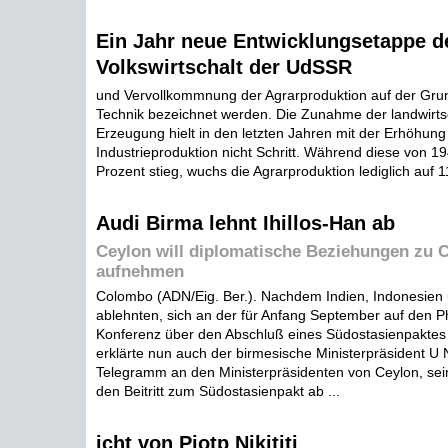
Ein Jahr neue Entwicklungsetappe d
Volkswirtschalt der UdSSR
und Vervollkommnung der Agrarproduktion auf der Gru
Technik bezeichnet werden. Die Zunahme der landwirtsc
Erzeugung hielt in den letzten Jahren mit der Erhöhung
Industrieproduktion nicht Schritt. Während diese von 1
Prozent stieg, wuchs die Agrarproduktion lediglich auf 1
Audi Birma lehnt Ihillos-Han ab
Ceylon will diplomatische Beziehungen zu 
aufnehmen
Colombo (ADN/Eig. Ber.). Nachdem Indien, Indonesien un
ablehnten, sich an der für Anfang September auf den Ph
Konferenz über den Abschluß eines Südostasienpaktes z
erklärte nun auch der birmesische Ministerpräsident U 
Telegramm an den Ministerpräsidenten von Ceylon, sei
den Beitritt zum Südostasienpakt ab ...
icht von Pjotp Nikititi