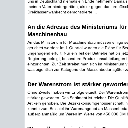
uns in Deutschland niemals ein Ende nehmen? Damals,
meinen Vater niedergeritten, als er gegen das preußisc
Dreiklassenwahlrecht demonstrierte ...
An die Adresse des Ministeriums für
Maschinenbau
An das Ministerium für Maschinenbau müssen einige se
gerichtet werden: Im I. Quartal wurden die Pläne für Be
ungenügend erfüllt. Nur ein Teil der Betriebe hat bis jet
Regierung befolgt, besondere Produktionsabteilungen 
einzurichten. Zur Zeit streitet man sich im Ministerium 
was eigentlich zur Kategorie der Massenbedarfsgüter zäh
Der Warenstrom ist stärker geworde
Ohne Zweifel haben wir Erfolge erzielt. Der Warenstrom
stärker geworden. Das Sortiment ist reicher. Die Qualität
Artikeln gehoben. Die Bezirkskonsumgenossenschaft in
konnte zum Beispiel ihr Warenangebot an Massenbedar
außerplanmäßig um Waren im Werte von 450 000 DM be