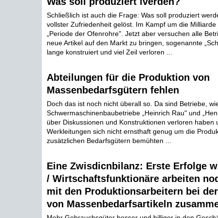
Was soll produziert iverden?
Schließlich ist auch die Frage: Was soll produziert werd
vollster Zufriedenheit gelöst. Im Kampf um die Milliarde
„Periode der Ofenrohre". Jetzt aber versuchen alle Betr
neue Artikel auf den Markt zu bringen, sogenannte „Sch
lange konstruiert und viel Zeil verloren ...
Abteilungen für die Produktion von
Massenbedarfsgütern fehlen
Doch das ist noch nicht überall so. Da sind Betriebe, wie
Schwermaschinenbaubetriebe „Heinrich Rau" und „Henry 
über Diskussionen und Konstruktionen verloren haben 
Werkleitungen sich nicht ernsthaft genug um die Produk
zusätzlichen Bedarfsgütern bemühten ...
Eine Zwisdicnbilanz: Erste Erfolge w
/ Wirtschaftsfunktionäre arbeiten no
mit den Produktionsarbeitern bei de
von Massenbedarfsartikeln zusamm
Mehr Gebrauchsgüter besser und billiger in den Gesch