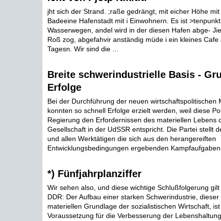
jht sich der Strand. ;raße gedrängt, mit eicher Höhe mit 
Badeeine Hafenstadt mit i Einwohnern. Es ist >tenpunk
Wasserwegen, andel wird in der diesen Hafen abge- Jie
Roß zog, abgefahvir anständig müde i ein kleines Cafe 
Tagesn. Wir sind die ...
Breite schwerindustrielle Basis - Gr
Erfolge
Bei der Durchführung der neuen wirtschaftspolitisch
konnten so schnell Erfolge erzielt werden, weil diese Pol
Regierung den Erfordernissen des materiellen Lebens de
Gesellschaft in der UdSSR entspricht. Die Partei stellt d
und allen Werktätigen die sich aus den herangereiften
Entwicklungsbedingungen ergebenden Kampfaufgaben 
*) Fünfjahrplanziffer
Wir sehen also, und diese wichtige Schlußfolgerung gilt 
DDR: Der Aufbau einer starken Schwerindustrie, diese
materiellen Grundlage der sozialistischen Wirtschaft, ist
Voraussetzung für die Verbesserung der Lebenshaltung