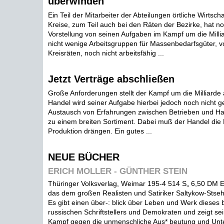
überwinden
Ein Teil der Mitarbeiter der Abteilungen örtliche Wirtsch
Kreise, zum Teil auch bei den Räten der Bezirke, hat no
Vorstellung von seinen Aufgaben im Kampf um die Milli
nicht wenige Arbeitsgruppen für Massenbedarfsgüter, vo
Kreisräten, noch nicht arbeitsfähig ...
Jetzt Verträge abschließen
Große Anforderungen stellt der Kampf um die Milliarde
Handel wird seiner Aufgabe hierbei jedoch noch nicht g
Austausch von Erfahrungen zwischen Betrieben und Ha
zu einem breiten Sortiment. Dabei muß der Handel die 
Produktion drängen. Ein gutes ...
NEUE BÜCHER
ERICH MOLLER - GÜNTHER STEIN
Thüringer Volksverlag, Weimar 195-4 514 S„ 6,50 DM E
das dem großen Realisten und Satiriker Saltykow-Stseh
Es gibt einen über-: blick über Leben und Werk dieses
russischen Schriftstellers und Demokraten und zeigt sei
Kampf gegen die unmenschliche Aus* beutung und Unt