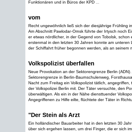
Funktionären und in Büros der KPD ...
vom
Recht ungewöhnlich ließ sich der diesjährige Frühling in
Am Abschnitt Pawlodar-Omsk führte der Irtysch noch Ei
er etwas nördlicher, in der Gegend von Tobolsk, schon 
erstenmal in den letzten 30 Jahren konnte am unteren L
der Schiffahrt früher begonnen werden, als an seinem mi
Volkspolizist überfallen
Neue Provokation an der Sektorengrenze Berlin (ADN).
Sektorengrenze in Berlin-Baumschulenweg, Forsthausal
Nacht zum Freitag ein Volkspolizist tätlich, angegriffen, 
der Volkspolizei Berlin mit. Der Täter versuchte, den Po
überwältigen. Als ein in der Nähe diensttuender Volkspo
Angegriffenen zu Hilfe eilte, flüchtete der Täter in Richt
"Der Stein als Arzt
Ein holländischer Bauarbeiter hat in den letzten 30 Jah
über sich ergehen lassen, um drei Finger, die er sich im