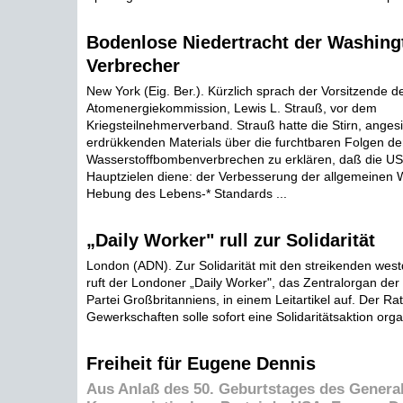
Bodenlose Niedertracht der Washing
Verbrecher
New York (Eig. Ber.). Kürzlich sprach der Vorsitzende 
Atomenergiekommission, Lewis L. Strauß, vor dem
Kriegsteilnehmerverband. Strauß hatte die Stirn, anges
erdrükkenden Materials über die furchtbaren Folgen d
Wasserstoffbombenverbrechen zu erklären, daß die USA
Hauptzielen diene: der Verbesserung der allgemeinen W
Hebung des Lebens-* Standards ...
„Daily Worker" rull zur Solidarität
London (ADN). Zur Solidarität mit den streikenden wes
ruft der Londoner „Daily Worker", das Zentralorgan de
Partei Großbritanniens, in einem Leitartikel auf. Der Rat
Gewerkschaften solle sofort eine Solidaritätsaktion organ
Freiheit für Eugene Dennis
Aus Anlaß des 50. Geburtstages des General