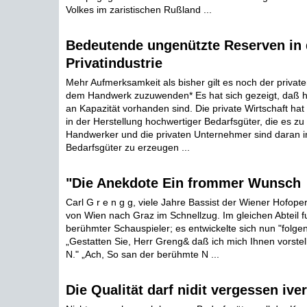
Volkes im zaristischen Rußland ...
Bedeutende ungenützte Reserven in 
Privatindustrie
Mehr Aufmerksamkeit als bisher gilt es noch der private
dem Handwerk zuzuwenden* Es hat sich gezeigt, daß h
an Kapazität vorhanden sind. Die private Wirtschaft hat
in der Herstellung hochwertiger Bedarfsgüter, die es zu 
Handwerker und die privaten Unternehmer sind daran in
Bedarfsgüter zu erzeugen ...
"Die Anekdote Ein frommer Wunsch
Carl G r e n g g, viele Jahre Bassist der Wiener Hofoper
von Wien nach Graz im Schnellzug. Im gleichen Abteil f
berühmter Schauspieler; es entwickelte sich nun "folgen
„Gestatten Sie, Herr Greng& daß ich mich Ihnen vorstel
N." „Ach, So san der berühmte N ...
Die Qualität darf nidit vergessen ive