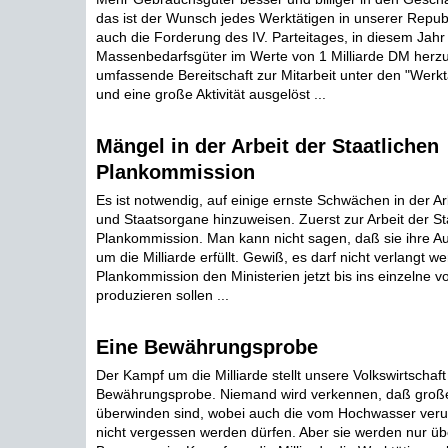
das ist der Wunsch jedes Werktätigen in unserer Republ
auch die Forderung des IV. Parteitages, in diesem Jahr
Massenbedarfsgüter im Werte von 1 Milliarde DM herzus
umfassende Bereitschaft zur Mitarbeit unter den "Werk
und eine große Aktivität ausgelöst ...
Mängel in der Arbeit der Staatlichen
Plankommission
Es ist notwendig, auf einige ernste Schwächen in der Arb
und Staatsorgane hinzuweisen. Zuerst zur Arbeit der St
Plankommission. Man kann nicht sagen, daß sie ihre 
um die Milliarde erfüllt. Gewiß, es darf nicht verlangt w
Plankommission den Ministerien jetzt bis ins einzelne vo
produzieren sollen ...
Eine Bewährungsprobe
Der Kampf um die Milliarde stellt unsere Volkswirtschaft
Bewährungsprobe. Niemand wird verkennen, daß große
überwinden sind, wobei auch die vom Hochwasser ver
nicht vergessen werden dürfen. Aber sie werden nur ü