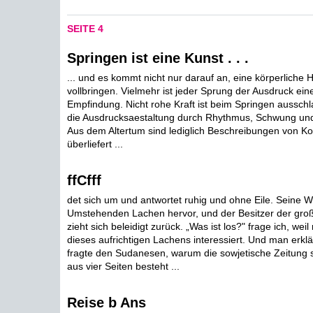
SEITE 4
Springen ist eine Kunst . . .
... und es kommt nicht nur darauf an, eine körperliche 
vollbringen. Vielmehr ist jeder Sprung der Ausdruck ein
Empfindung. Nicht rohe Kraft ist beim Springen aussc
die Ausdrucksaestaltung durch Rhythmus, Schwung u
Aus dem Altertum sind lediglich Beschreibungen von K
überliefert ...
ffCfff
det sich um und antwortet ruhig und ohne Eile. Seine Wo
Umstehenden Lachen hervor, und der Besitzer der gr
zieht sich beleidigt zurück. „Was ist los?" frage ich, we
dieses aufrichtigen Lachens interessiert. Und man erklär
fragte den Sudanesen, warum die sowjetische Zeitung so
aus vier Seiten besteht ...
Reise b Ans