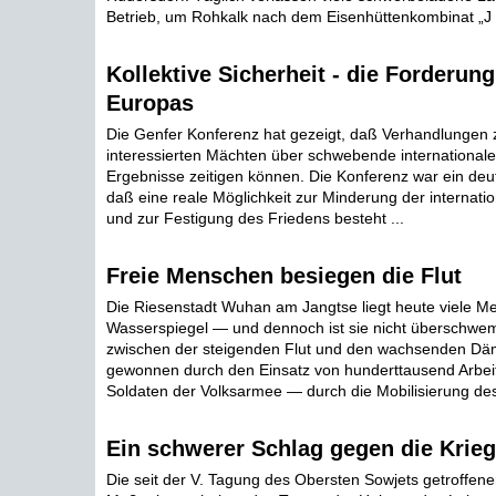
Betrieb, um Rohkalk nach dem Eisenhüttenkombinat „J .
Kollektive Sicherheit - die Forderun
Europas
Die Genfer Konferenz hat gezeigt, daß Verhandlungen
interessierten Mächten über schwebende internationale
Ergebnisse zeitigen können. Die Konferenz war ein deut
daß eine reale Möglichkeit zur Minderung der internat
und zur Festigung des Friedens besteht ...
Freie Menschen besiegen die Flut
Die Riesenstadt Wuhan am Jangtse liegt heute viele M
Wasserspiegel — und dennoch ist sie nicht überschwem
zwischen der steigenden Flut und den wachsenden D
gewonnen durch den Einsatz von hunderttausend Arbei
Soldaten der Volksarmee — durch die Mobilisierung des 
Ein schwerer Schlag gegen die Krieg
Die seit der V. Tagung des Obersten Sowjets getroffene