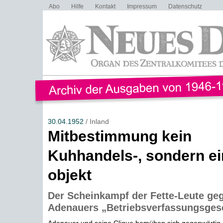
Abo
Hilfe
Kontakt
Impressum
Datenschutz
30.04.1952
/ Inland
Mitbestimmung kein
Kuhhandels-, sondern e
objekt
Der Scheinkampf der Fette-Leute ge
Adenauers „Betriebsverfassungsges