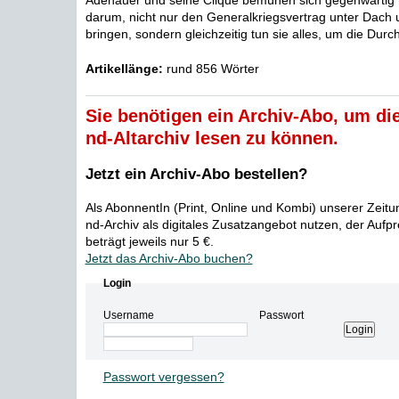
Adenauer und seine Clique bemühen sich gegenwärtig m
darum, nicht nur den Generalkriegsvertrag unter Dach
bringen, sondern gleichzeitig tun sie alles, um die Durc
Artikellänge:
rund 856 Wörter
Sie benötigen ein Archiv-Abo, um die
nd-Altarchiv lesen zu können.
Jetzt ein Archiv-Abo bestellen?
Als AbonnentIn (Print, Online und Kombi) unserer Zeit
nd-Archiv als digitales Zusatzangebot nutzen, der Aufp
beträgt jeweils nur 5 €.
Jetzt das Archiv-Abo buchen?
Login
Username
Passwort
Passwort vergessen?