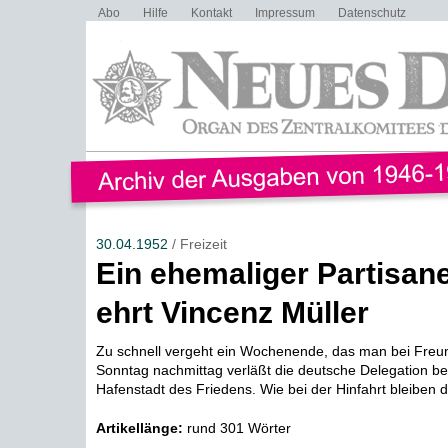
Abo
Hilfe
Kontakt
Impressum
Datenschutz
30.04.1952
/ Freizeit
Ein ehemaliger Partisan
ehrt Vincenz Müller
Zu schnell vergeht ein Wochenende, das man bei Freun
Sonntag nachmittag verläßt die deutsche Delegation ber
Hafenstadt des Friedens. Wie bei der Hinfahrt bleiben d
Artikellänge:
rund 301 Wörter