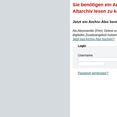
Sie benötigen ein A
Altarchiv lesen zu 
Jetzt ein Archiv-Abo bes
Als AbonnentIn (Print, Online 
digitales Zusatzangebot nutzen,
Jetzt das Archiv-Abo buchen?
Login
Username
Passwort vergessen?