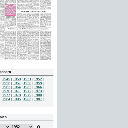
töbern
|
1949
|
1950
|
1951
|
1952
|
|
1956
|
1957
|
1958
|
1959
|
|
1963
|
1964
|
1965
|
1966
|
|
1970
|
1971
|
1972
|
1973
|
|
1977
|
1978
|
1979
|
1980
|
|
1984
|
1985
|
1986
|
1987
|
hlen