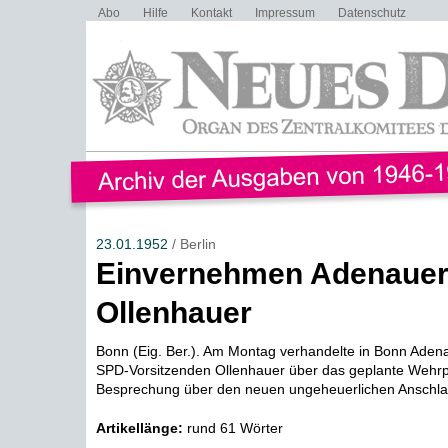
Abo
Hilfe
Kontakt
Impressum
Datenschutz
23.01.1952
/ Berlin
Einvernehmen Adenaue
Ollenhauer
Bonn (Eig. Ber.). Am Montag verhandelte in Bonn Aden
SPD-Vorsitzenden Ollenhauer über das geplante Wehrpf
Besprechung über den neuen ungeheuerlichen Anschla
Artikellänge:
rund 61 Wörter