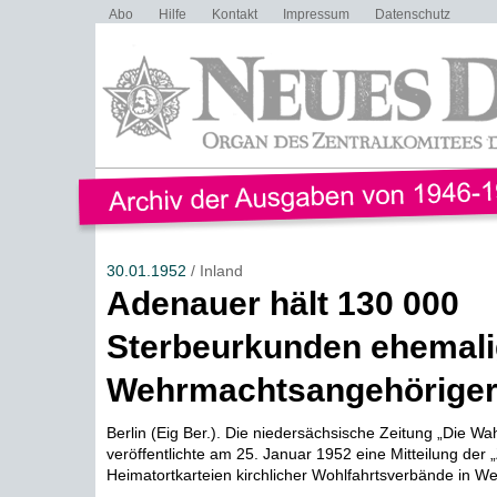
Abo
Hilfe
Kontakt
Impressum
Datenschutz
30.01.1952
/ Inland
Adenauer hält 130 000
Sterbeurkunden ehemali
Wehrmachtsangehöriger
Berlin (Eig Ber.). Die niedersächsische Zeitung „Die Wah
veröffentlichte am 25. Januar 1952 eine Mitteilung der „
Heimatortkarteien kirchlicher Wohlfahrtsverbände in We