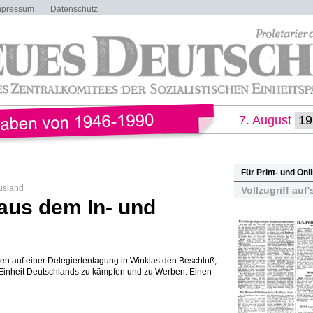
mpressum
Datenschutz
7. August
Für Print- und On
usland
Vollzugriff auf'
aus dem In- und
ten auf einer Delegiertentagung in Winklas den Beschluß,
e Einheit Deutschlands zu kämpfen und zu Werben. Einen