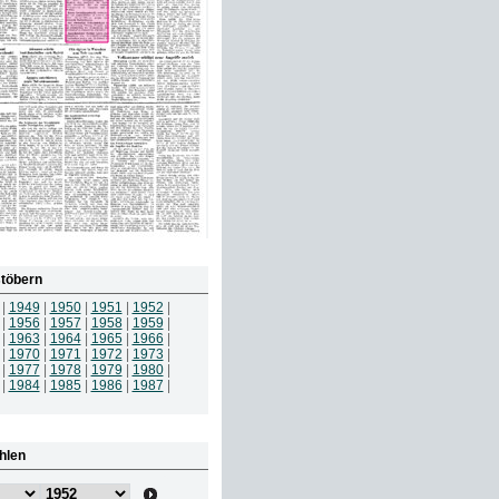
töbern
|
1949
|
1950
|
1951
|
1952
|
|
1956
|
1957
|
1958
|
1959
|
|
1963
|
1964
|
1965
|
1966
|
|
1970
|
1971
|
1972
|
1973
|
|
1977
|
1978
|
1979
|
1980
|
|
1984
|
1985
|
1986
|
1987
|
hlen