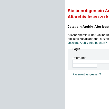
Sie benötigen ein A
Altarchiv lesen zu 
Jetzt ein Archiv-Abo bes
Als AbonnentIn (Print, Online 
digitales Zusatzangebot nutzen,
Jetzt das Archiv-Abo buchen?
Login
Username
Passwort vergessen?