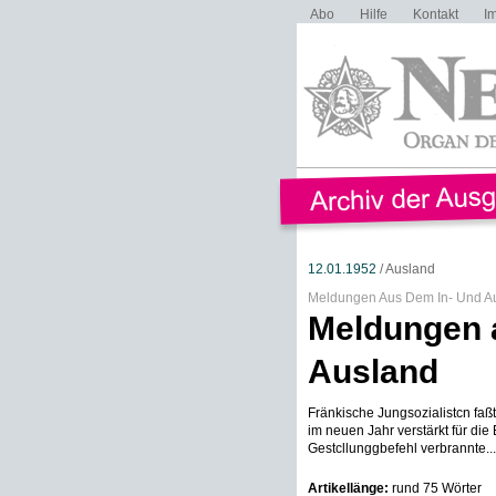
Abo
Hilfe
Kontakt
I
12.01.1952
/ Ausland
Meldungen Aus Dem In- Und A
Meldungen 
Ausland
Fränkische Jungsozialistcn faß
im neuen Jahr verstärkt für di
Gestcllunggbefehl verbrannte...
Artikellänge:
rund 75 Wörter