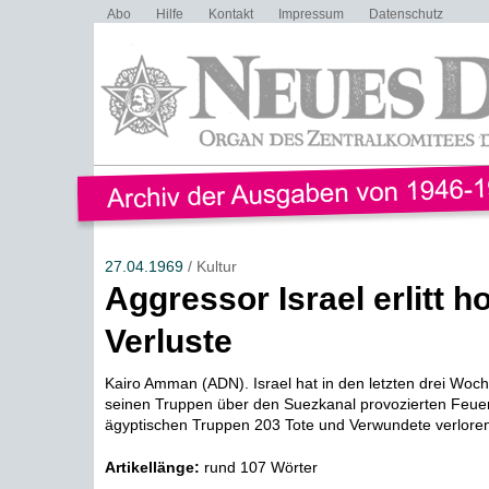
Abo
Hilfe
Kontakt
Impressum
Datenschutz
27.04.1969
/ Kultur
Aggressor Israel erlitt h
Verluste
Kairo Amman (ADN). Israel hat in den letzten drei Woc
seinen Truppen über den Suezkanal provozierten Feue
ägyptischen Truppen 203 Tote und Verwundete verloren,
Artikellänge:
rund 107 Wörter