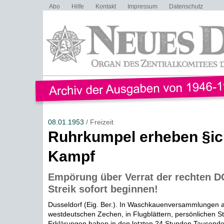
Abo
Hilfe
Kontakt
Impressum
Datenschutz
08.01.1953
/ Freizeit
Ruhrkumpel erheben §i
Kampf
Empörung über Verrat der rechten D
Streik sofort beginnen!
Dusseldorf (Eig. Ber.). In Waschkauenversammlungen 
westdeutschen Zechen, in Flugblättern, persönlichen 
Erklärungen haben in den letzten 24 Stunden Tausend