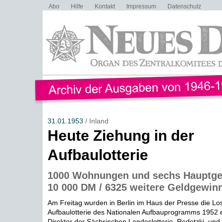
Abo
Hilfe
Kontakt
Impressum
Datenschutz
31.01.1953
/ Inland
Heute Ziehung in der
Aufbaulotterie
1000 Wohnungen und sechs Hauptge
10 000 DM / 6325 weitere Geldgewin
Am Freitag wurden in Berlin im Haus der Presse die Los
Aufbaulotterie des Nationalen Aufbauprogramms 1952 e
Direktor der Sächsischen Landeslotterie, Redetzki, und d